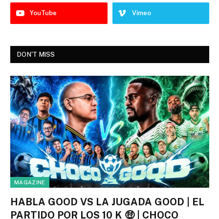
YouTube
Vimeo
DON'T MISS
MAGAZINE
HABLA GOOD VS LA JUGADA GOOD | EL
PARTIDO POR LOS 10 K 🤑 | CHOCO