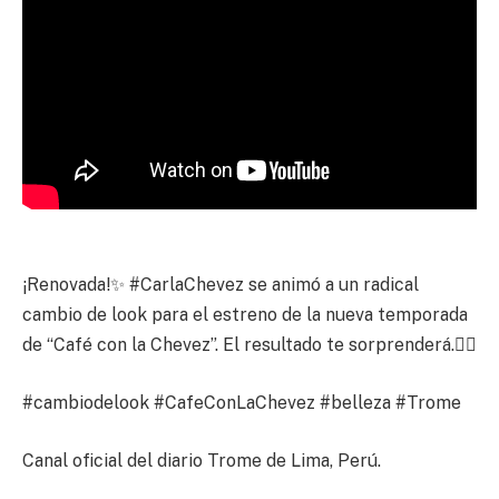
¡Renovada!✨ #CarlaChevez se animó a un radical
cambio de look para el estreno de la nueva temporada
de “Café con la Chevez”. El resultado te sorprenderá.😮‍💨
#cambiodelook #CafeConLaChevez #belleza #Trome
Canal oficial del diario Trome de Lima, Perú.