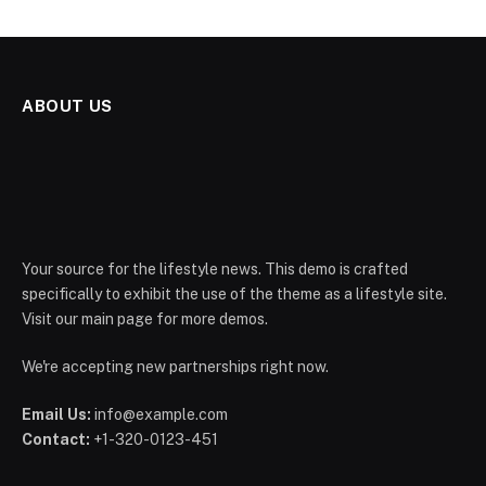
ABOUT US
Your source for the lifestyle news. This demo is crafted
specifically to exhibit the use of the theme as a lifestyle site.
Visit our main page for more demos.
We're accepting new partnerships right now.
Email Us:
info@example.com
Contact:
+1-320-0123-451