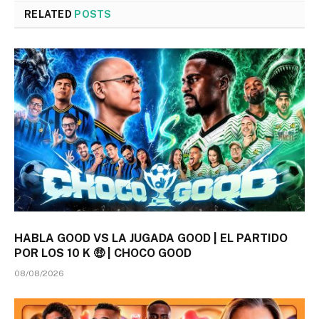
RELATED
POSTS
HABLA GOOD VS LA JUGADA GOOD | EL PARTIDO
POR LOS 10 K 🤑 | CHOCO GOOD
08/08/2026