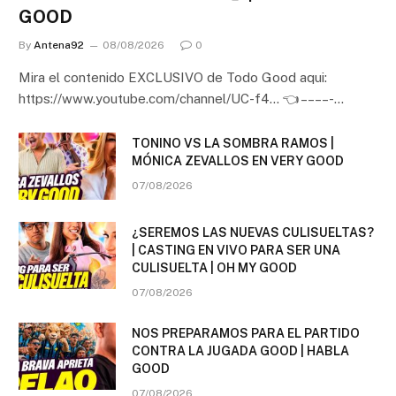
GOOD
By
Antena92
08/08/2026
0
Mira el contenido EXCLUSIVO de Todo Good aqui:
https://www.youtube.com/channel/UC-f4… 👈 – – – – -…
TONINO VS LA SOMBRA RAMOS |
MÓNICA ZEVALLOS EN VERY GOOD
07/08/2026
¿SEREMOS LAS NUEVAS CULISUELTAS?
| CASTING EN VIVO PARA SER UNA
CULISUELTA | OH MY GOOD
07/08/2026
NOS PREPARAMOS PARA EL PARTIDO
CONTRA LA JUGADA GOOD | HABLA
GOOD
07/08/2026