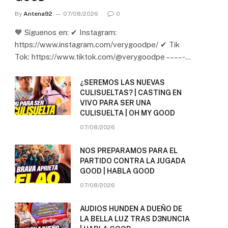
By
Antena92
07/08/2026
0
🧡 Síguenos en: ✔ Instagram:
https://www.instagram.com/verygoodpe/ ✔ Tik
Tok: https://www.tiktok.com/@verygoodpe – – – – -…
¿SEREMOS LAS NUEVAS
CULISUELTAS? | CASTING EN
VIVO PARA SER UNA
CULISUELTA | OH MY GOOD
07/08/2026
NOS PREPARAMOS PARA EL
PARTIDO CONTRA LA JUGADA
GOOD | HABLA GOOD
07/08/2026
AUDIOS HUNDEN A DUEÑO DE
LA BELLA LUZ TRAS D3NUNC1A