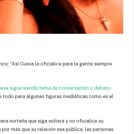
: “Así Cueva la oficialice para la gente siempre
ueva sigue siendo tema de conversación o debato
re todo para algunas figuras mediáticas como es el
ra norteña que siga soltera y no oficialice su
 por más que su relación sea pública, las personas