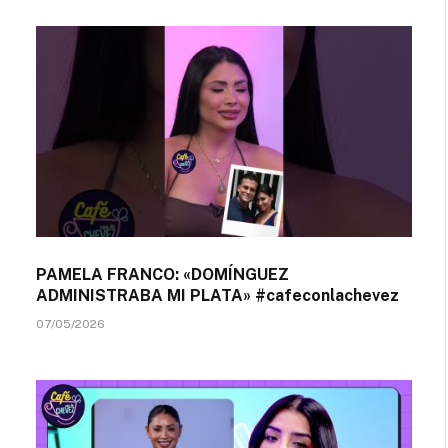
PAMELA FRANCO: «DOMÍNGUEZ
ADMINISTRABA MI PLATA» #cafeconlachevez
07/05/2026