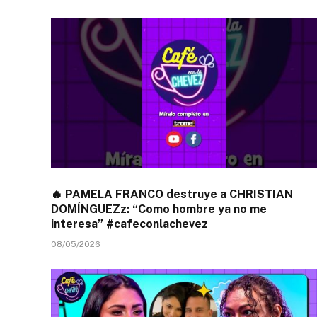
🔥 PAMELA FRANCO destruye a CHRISTIAN
DOMÍNGUEZz: “Como hombre ya no me
interesa” #cafeconlachevez
08/05/2026