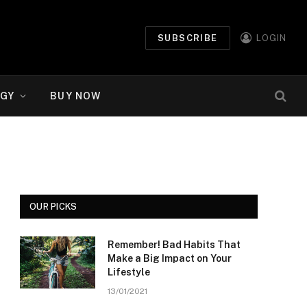
SUBSCRIBE
LOGIN
GY
BUY NOW
OUR PICKS
Remember! Bad Habits That
Make a Big Impact on Your
Lifestyle
13/01/2021