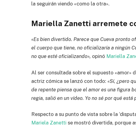
la seguirán viendo «como la otra».
Mariella Zanetti arremete 
«Es bien divertido. Parece que Cueva pronto of
el cuerpo que tiene, no oficializaría a ningún C
no que esté oficializando»,
opinó
Mariella Zan
Al ser consultada sobre el supuesto «amor» 
actriz cómica se lanzó con todo:
«Sí, ¿pero q
de repente piensa que el amor es una figura b
regia, salió en un vídeo. Yo no sé por qué est
Respecto a su punto de vista sobre la ‘disputa
Mariela Zanetti
se mostró divertida, porque a