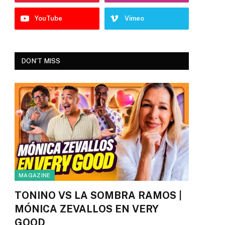
YouTube
Vimeo
DON'T MISS
MAGAZINE
TONINO VS LA SOMBRA RAMOS |
MÓNICA ZEVALLOS EN VERY
GOOD