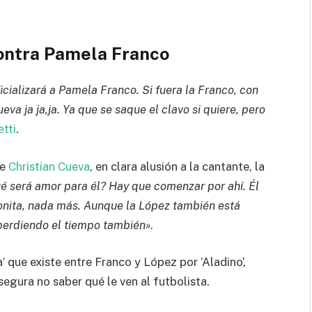
contra Pamela Franco
icializará a Pamela Franco. Si fuera la Franco, con
ueva ja ja,ja. Ya que se saque el clavo si quiere, pero
etti
.
de
Christian Cueva
, en clara alusión a la cantante, la
ué será amor para él? Hay que comenzar por ahí. Él
onita, nada más. Aunque la López también está
á perdiendo el tiempo también»
.
’ que existe entre Franco y López por ‘Aladino’,
segura no saber qué le ven al futbolista.