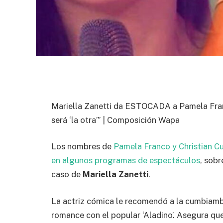
Mariella Zanetti da ESTOCADA a Pamela Franco
será ‘la otra’” | Composición Wapa
Los nombres de
Pamela Franco y Christian C
en algunos programas de espectáculos
, sob
caso de
Mariella Zanetti
.
La actriz cómica le recomendó a la cumbiambe
romance con el popular ‘Aladino’. Asegura que