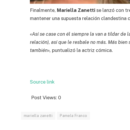
Finalmente,
Mariella Zanetti
se lanzó con t
mantener una supuesta relación clandestina c
«Así se case con él siempre la van a tildar de 
relación), así que le resbale no más. Más bien si
también»,
puntualizó la actriz cómica.
Source link
Post Views:
0
mariella zanetti
Pamela Franco