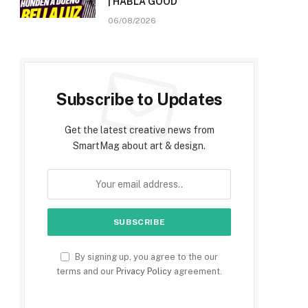
| HABLA GOOD
06/08/2026
Subscribe to Updates
Get the latest creative news from
SmartMag about art & design.
By signing up, you agree to the our
terms and our
Privacy Policy
agreement.