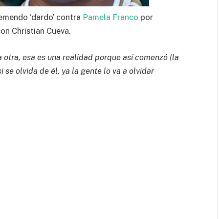
remendo ‘dardo’ contra
Pamela Franco
por
on Christian Cueva.
la otra, esa es una realidad porque así comenzó (la
 se olvida de él, ya la gente lo va a olvidar