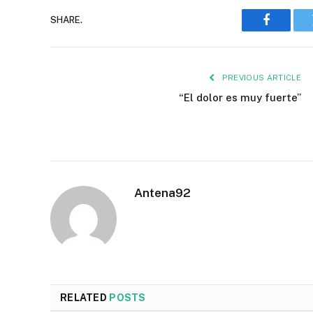
SHARE.
Faceboo
PREVIOUS ARTICLE
“El dolor es muy fuerte”
Antena92
RELATED
POSTS