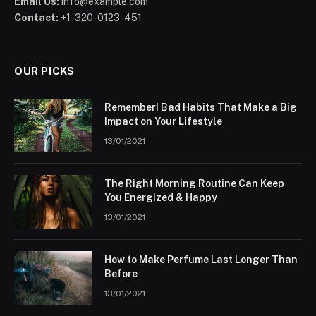
Email Us:
info@example.com
Contact:
+1-320-0123-451
OUR PICKS
Remember! Bad Habits That Make a Big
Impact on Your Lifestyle
13/01/2021
The Right Morning Routine Can Keep
You Energized & Happy
13/01/2021
How to Make Perfume Last Longer Than
Before
13/01/2021