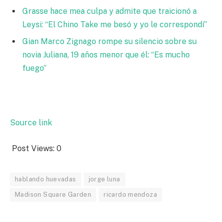
Grasse hace mea culpa y admite que traicionó a
Leysi: “El Chino Take me besó y yo le correspondí”
Gian Marco Zignago rompe su silencio sobre su
novia Juliana, 19 años menor que él: “Es mucho
fuego”
Source link
Post Views:
0
hablando huevadas
jorge luna
Madison Square Garden
ricardo mendoza