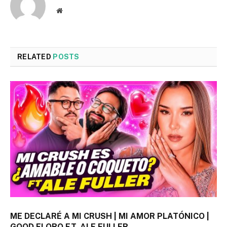
Website
RELATED
POSTS
ME DECLARÉ A MI CRUSH | MI AMOR PLATÓNICO |
GOOD FLORO FT. ALE FULLER