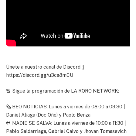
Únete a nuestro canal de Discord :]
https://discord.gg/u3cs8mCU
🚨 Sigue la programación de LA RORO NETWORK:
🗞️ BEO NOTICIAS: Lunes a viernes de 08:00 a 09:30 |
Daniel Aliaga (Doc Oño) y Paolo Benza
🐸 NADIE SE SALVA: Lunes a viernes de 10:00 a 11:30 |
Pablo Saldarriaga, Gabriel Calvo y Jhovan Tomasevich