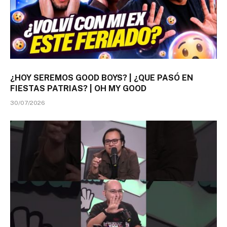
¿HOY SEREMOS GOOD BOYS? | ¿QUE PASÓ EN
FIESTAS PATRIAS? | OH MY GOOD
30/07/2026