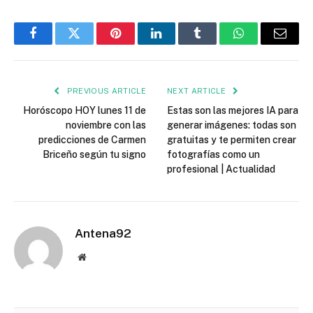
Facebook
Twitter
Pinterest
LinkedIn
Tumblr
WhatsApp
Email
PREVIOUS ARTICLE
NEXT ARTICLE
Horóscopo HOY lunes 11 de
Estas son las mejores IA para
noviembre con las
generar imágenes: todas son
predicciones de Carmen
gratuitas y te permiten crear
Briceño según tu signo
fotografías como un
profesional | Actualidad
Antena92
Website