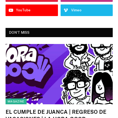
YouTube
Vimeo
DON'T MISS
MAGAZINE
EL CUMPLE DE JUANCA | REGRESO DE