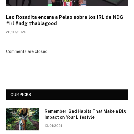
Leo Rosadita encara a Pelao sobre los IRL de NDG
#irl #ndg #hablagood
28/07/2026
Comments are closed.
OUR PICKS
Remember! Bad Habits That Make a Big
Impact on Your Lifestyle
13/01/2021