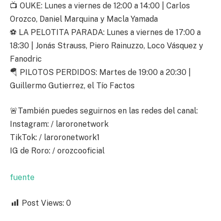
📺 OUKE: Lunes a viernes de 12:00 a 14:00 | Carlos
Orozco, Daniel Marquina y Macla Yamada
⚽ LA PELOTITA PARADA: Lunes a viernes de 17:00 a
18:30 | Jonás Strauss, Piero Rainuzzo, Loco Vásquez y
Fanodric
🪂 PILOTOS PERDIDOS: Martes de 19:00 a 20:30 |
Guillermo Gutierrez, el Tío Factos
🚨También puedes seguirnos en las redes del canal:
Instagram: / laroronetwork
TikTok: / laroronetwork1
IG de Roro: / orozcooficial
fuente
Post Views:
0