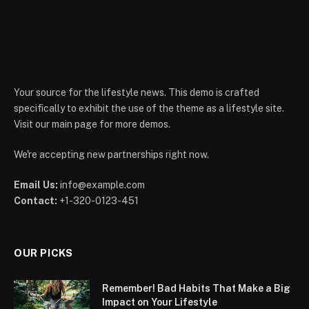
Your source for the lifestyle news. This demo is crafted
specifically to exhibit the use of the theme as a lifestyle site.
Visit our main page for more demos.
We're accepting new partnerships right now.
Email Us:
info@example.com
Contact:
+1-320-0123-451
OUR PICKS
Remember! Bad Habits That Make a Big
Impact on Your Lifestyle