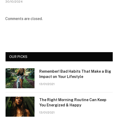
30/10/2024
Comments are closed.
OUR PICKS
Remember! Bad Habits That Make a Big
Impact on Your Lifestyle
13/01/2021
The Right Morning Routine Can Keep
You Energized & Happy
13/01/2021