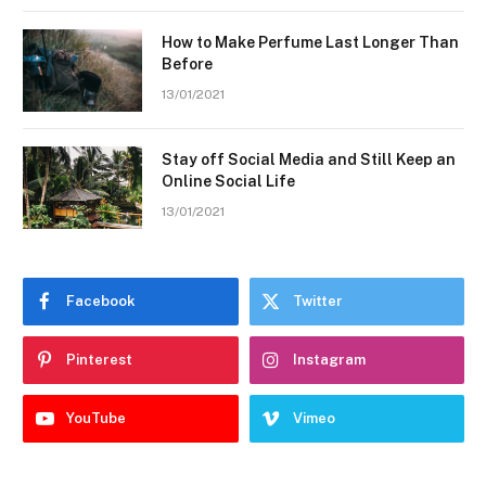
How to Make Perfume Last Longer Than
Before
13/01/2021
Stay off Social Media and Still Keep an
Online Social Life
13/01/2021
Facebook
Twitter
Pinterest
Instagram
YouTube
Vimeo