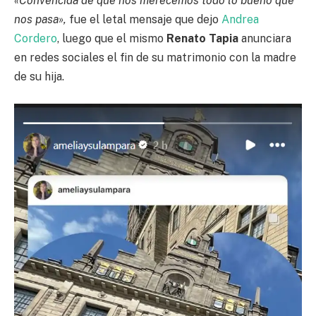
«Convencida de que nos merecemos todo lo bueno que
nos pasa»,
fue el letal mensaje que dejo
Andrea
Cordero
, luego que el mismo
Renato Tapia
anunciara
en redes sociales el fin de su matrimonio con la madre
de su hija.