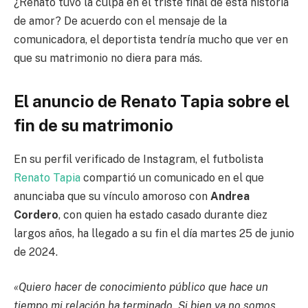
¿Renato tuvo la culpa en el triste final de esta historia
de amor? De acuerdo con el mensaje de la
comunicadora, el deportista tendría mucho que ver en
que su matrimonio no diera para más.
El anuncio de Renato Tapia sobre el
fin de su matrimonio
En su perfil verificado de Instagram, el futbolista
Renato Tapia
compartió un comunicado en el que
anunciaba que su vínculo amoroso con
Andrea
Cordero
, con quien ha estado casado durante diez
largos años, ha llegado a su fin el día martes 25 de junio
de 2024.
«Quiero hacer de conocimiento público que hace un
tiempo mi relación ha terminado. Si bien ya no somos