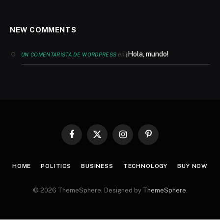
NEW COMMENTS
¡Hola, mundo!
en
UN COMENTARISTA DE WORDPRESS
Facebook
X
Instagram
Pinterest
(Twitter)
HOME
POLITICS
BUSINESS
TECHNOLOGY
BUY NOW
© 2026 ThemeSphere. Designed by
ThemeSphere
.