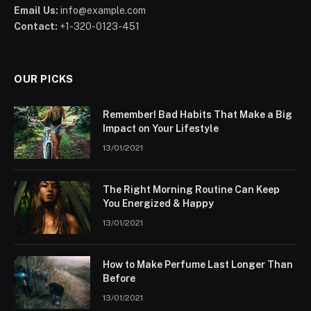
Email Us:
info@example.com
Contact:
+1-320-0123-451
OUR PICKS
Remember! Bad Habits That Make a Big
Impact on Your Lifestyle
13/01/2021
The Right Morning Routine Can Keep
You Energized & Happy
13/01/2021
How to Make Perfume Last Longer Than
Before
13/01/2021