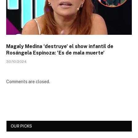
Magaly Medina ‘destruye’ el show infantil de
Rosángela Espinoza: ‘Es de mala muerte’
30/10/2024
Comments are closed.
OUR PICKS