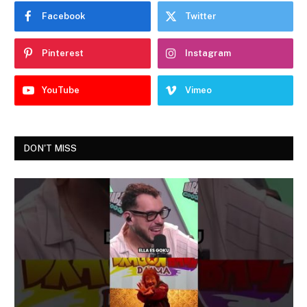
Facebook
Twitter
Pinterest
Instagram
YouTube
Vimeo
DON'T MISS