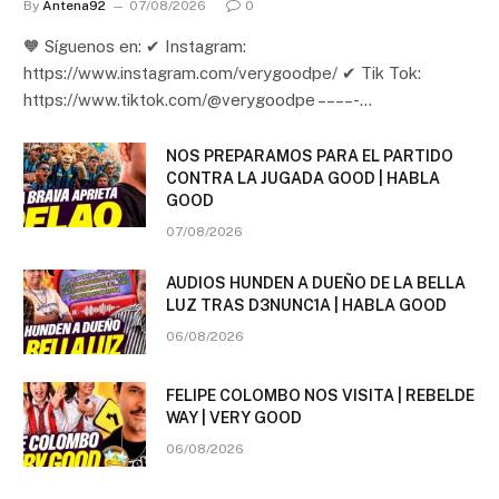
By
Antena92
07/08/2026
0
🧡 Síguenos en: ✔ Instagram:
https://www.instagram.com/verygoodpe/ ✔ Tik Tok:
https://www.tiktok.com/@verygoodpe – – – – -…
NOS PREPARAMOS PARA EL PARTIDO
CONTRA LA JUGADA GOOD | HABLA
GOOD
07/08/2026
AUDIOS HUNDEN A DUEÑO DE LA BELLA
LUZ TRAS D3NUNC1A | HABLA GOOD
06/08/2026
FELIPE COLOMBO NOS VISITA | REBELDE
WAY | VERY GOOD
06/08/2026