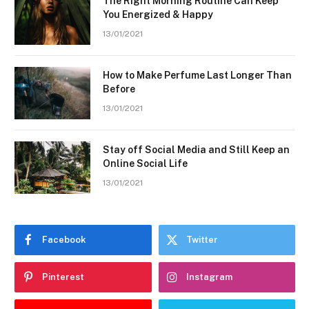
The Right Morning Routine Can Keep
You Energized & Happy
13/01/2021
How to Make Perfume Last Longer Than
Before
13/01/2021
Stay off Social Media and Still Keep an
Online Social Life
13/01/2021
Facebook
Twitter
Pinterest
Instagram