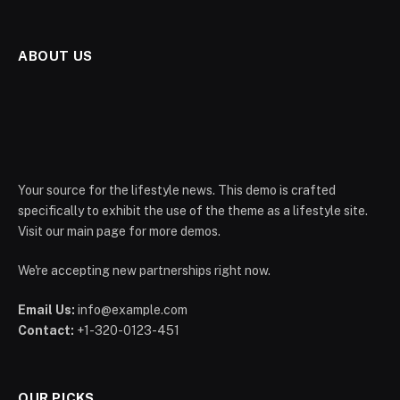
ABOUT US
Your source for the lifestyle news. This demo is crafted
specifically to exhibit the use of the theme as a lifestyle site.
Visit our main page for more demos.
We're accepting new partnerships right now.
Email Us:
info@example.com
Contact:
+1-320-0123-451
OUR PICKS