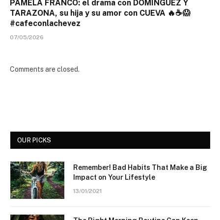
PAMELA FRANCO: el drama con DOMINGUEZ Y
TARAZONA, su hija y su amor con CUEVA 🔥☕😱
#cafeconlachevez
07/05/2026
Comments are closed.
OUR PICKS
Remember! Bad Habits That Make a Big
Impact on Your Lifestyle
13/01/2021