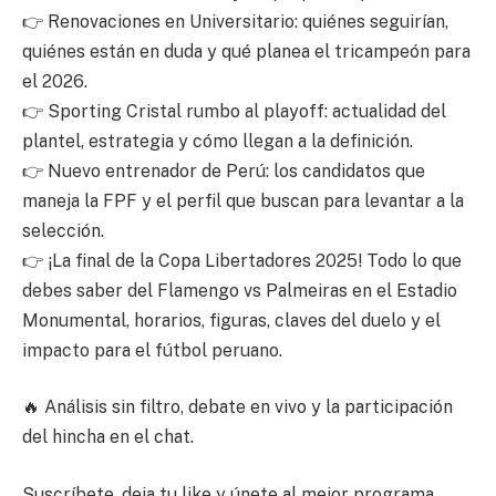
👉 Renovaciones en Universitario: quiénes seguirían,
quiénes están en duda y qué planea el tricampeón para
el 2026.
👉 Sporting Cristal rumbo al playoff: actualidad del
plantel, estrategia y cómo llegan a la definición.
👉 Nuevo entrenador de Perú: los candidatos que
maneja la FPF y el perfil que buscan para levantar a la
selección.
👉 ¡La final de la Copa Libertadores 2025! Todo lo que
debes saber del Flamengo vs Palmeiras en el Estadio
Monumental, horarios, figuras, claves del duelo y el
impacto para el fútbol peruano.
🔥 Análisis sin filtro, debate en vivo y la participación
del hincha en el chat.
Suscríbete, deja tu like y únete al mejor programa