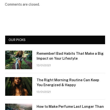
Comments are closed.
OUR PICKS
Remember! Bad Habits That Make a Big
Impact on Your Lifestyle
13/01/2021
The Right Morning Routine Can Keep
You Energized & Happy
13/01/2021
How to Make Perfume Last Longer Than