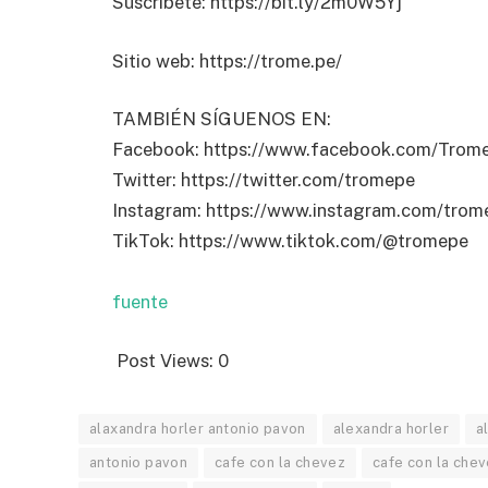
Suscríbete: https://bit.ly/2m0W5Yj
Sitio web: https://trome.pe/
TAMBIÉN SÍGUENOS EN:
Facebook: https://www.facebook.com/Trom
Twitter: https://twitter.com/tromepe
Instagram: https://www.instagram.com/trome
TikTok: https://www.tiktok.com/@tromepe
fuente
Post Views:
0
alaxandra horler antonio pavon
alexandra horler
a
antonio pavon
cafe con la chevez
cafe con la chev