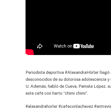
Periodista deportiva #AlexandraHörler llegó 
desconocidos de su dolorosa adolescencia y u
U. Además, habló de Cueva, Pamela López, s
este café con harto “chimi chimi”.
#alexandrahorler #cafeconlachevez #entrevis