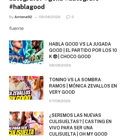
#hablagood
By
Antena92
09/08/2026
0
fuente
HABLA GOOD VS LA JUGADA
GOOD | EL PARTIDO POR LOS 10
K 🤑 | CHOCO GOOD
08/08/2026
TONINO VS LA SOMBRA
RAMOS | MÓNICA ZEVALLOS EN
VERY GOOD
07/08/2026
¿SEREMOS LAS NUEVAS
CULISUELTAS? | CASTING EN
VIVO PARA SER UNA
CULISUELTA | OH MY GOOD