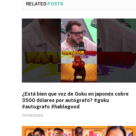
RELATED
POSTS
¿Está bien que voz de Goku en japonés cobre
3500 dólares por autógrafo? #goku
#autografo #hablagood
09/08/2026