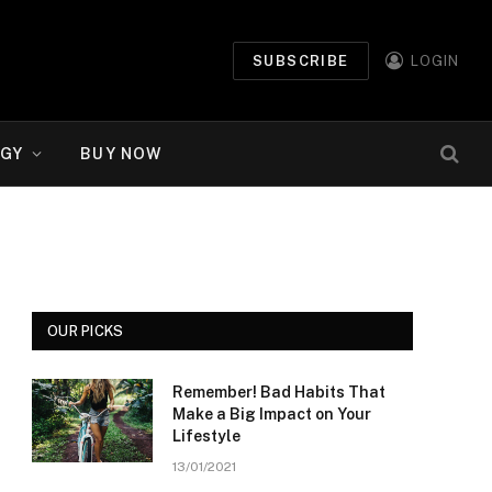
SUBSCRIBE
LOGIN
GY
BUY NOW
OUR PICKS
Remember! Bad Habits That
Make a Big Impact on Your
Lifestyle
13/01/2021