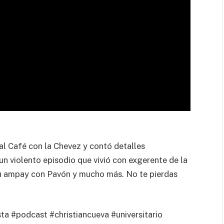
al Café con la Chevez y contó detalles
n violento episodio que vivió con exgerente de la
u ampay con Pavón y mucho más. No te pierdas
ta #podcast #christiancueva #universitario