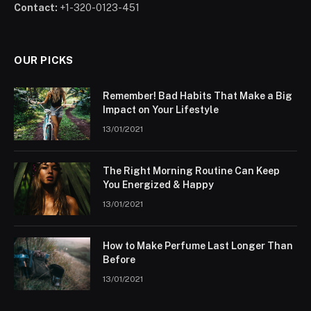
Contact:
+1-320-0123-451
OUR PICKS
Remember! Bad Habits That Make a Big
Impact on Your Lifestyle
13/01/2021
The Right Morning Routine Can Keep
You Energized & Happy
13/01/2021
How to Make Perfume Last Longer Than
Before
13/01/2021