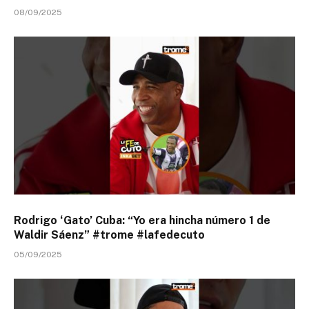
08/09/2025
Rodrigo ‘Gato’ Cuba: “Yo era hincha número 1 de
Waldir Sáenz” #trome #lafedecuto
05/09/2025