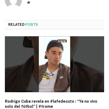
Website
RELATED
POSTS
Rodrigo Cuba revela en #lafedecuto : “Ya no vivo
solo del fútbol” | #trome