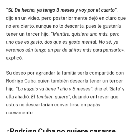
“
Sí. De hecho, ya tengo 3 meses y voy por el cuarto
”
,
dijo en un video, pero posteriormente dejó en claro que
no era cierto, aunque no lo descarta, pues le gustaría
tener un tercer hijo.
“Mentira, quisiera uno más, pero
uno que es gasto, dos que es gasto mental. No sé, ya
veremos aún tengo un par de añitos más para pensarlo»
,
explicó.
Su deseo por agrandar la familia sería compartido con
Rodrigo Cuba, quien también desearía tener un tercer
hijo.
“La guguis ya tiene 1 año y 5 meses”
, dijo el ‘Gato’ y
ella añadió:
Él también quiere”
, dejando entrever que
estos no descartarían convertirse en papás
nuevamente.
¿Rodrigo Cuba no quiere casarse