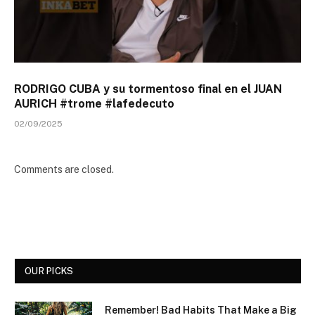
RODRIGO CUBA y su tormentoso final en el JUAN
AURICH #trome #lafedecuto
02/09/2025
Comments are closed.
OUR PICKS
Remember! Bad Habits That Make a Big