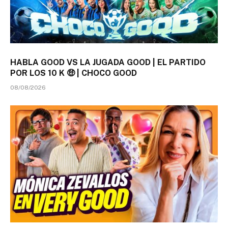
HABLA GOOD VS LA JUGADA GOOD | EL PARTIDO
POR LOS 10 K 🤑 | CHOCO GOOD
08/08/2026