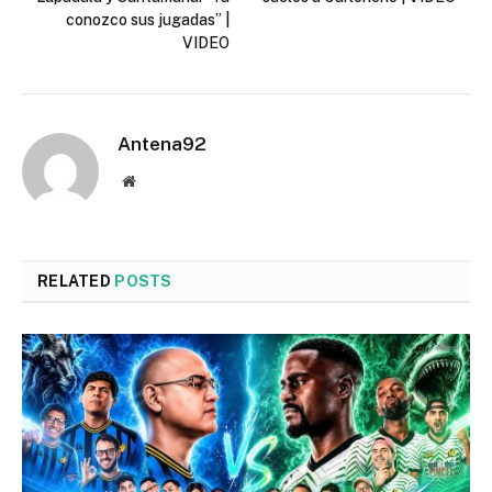
conozco sus jugadas” |
VIDEO
Antena92
Website
RELATED
POSTS