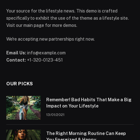
Your source for the lifestyle news. This demo is crafted
specifically to exhibit the use of the theme as a lifestyle site.
Visit our main page for more demos.
We're accepting new partnerships right now.
Email Us:
info@example.com
Contact:
+1-320-0123-451
OUR PICKS
Remember! Bad Habits That Make a Big
Impact on Your Lifestyle
13/01/2021
The Right Morning Routine Can Keep
You Energized & Happy