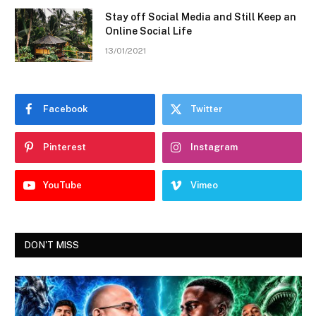
Stay off Social Media and Still Keep an
Online Social Life
13/01/2021
Facebook
Twitter
Pinterest
Instagram
YouTube
Vimeo
DON'T MISS