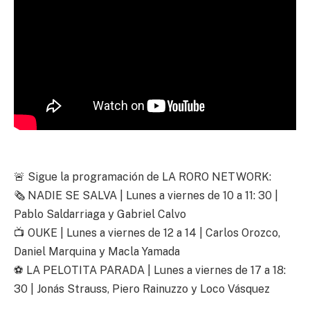
🚨 Sigue la programación de LA RORO NETWORK:
🗞️ NADIE SE SALVA | Lunes a viernes de 10 a 11: 30 |
Pablo Saldarriaga y Gabriel Calvo
📺 OUKE | Lunes a viernes de 12 a 14 | Carlos Orozco,
Daniel Marquina y Macla Yamada
⚽ LA PELOTITA PARADA | Lunes a viernes de 17 a 18:
30 | Jonás Strauss, Piero Rainuzzo y Loco Vásquez