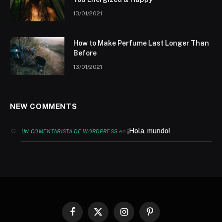
13/01/2021
How to Make Perfume Last Longer Than
Before
13/01/2021
NEW COMMENTS
¡Hola, mundo!
en
UN COMENTARISTA DE WORDPRESS
Facebook
X
Instagram
Pinterest