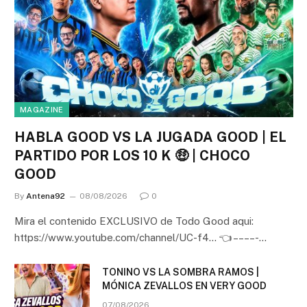
MAGAZINE
HABLA GOOD VS LA JUGADA GOOD | EL
PARTIDO POR LOS 10 K 🤑 | CHOCO
GOOD
By
Antena92
08/08/2026
0
Mira el contenido EXCLUSIVO de Todo Good aqui:
https://www.youtube.com/channel/UC-f4… 👈 – – – – -…
TONINO VS LA SOMBRA RAMOS |
MÓNICA ZEVALLOS EN VERY GOOD
07/08/2026