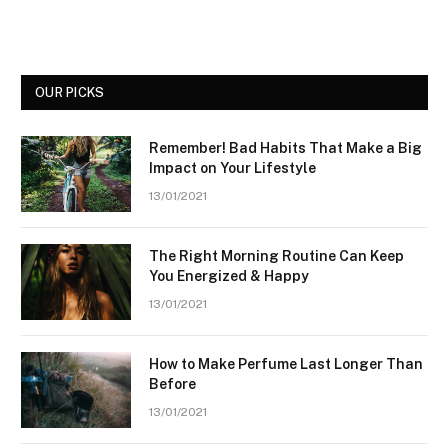
OUR PICKS
Remember! Bad Habits That Make a Big
Impact on Your Lifestyle
13/01/2021
The Right Morning Routine Can Keep
You Energized & Happy
13/01/2021
How to Make Perfume Last Longer Than
Before
13/01/2021