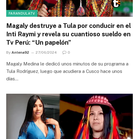
FARANDULATV
Magaly destruye a Tula por conducir en el
Inti Raymi y revela su cuantioso sueldo en
Tv Perú: “Un papelón”
By
Antena92
27/06/2024
0
Magaly Medina le dedicó unos minutos de su programa a
Tula Rodríguez, luego que acudiera a Cusco hace unos
días…