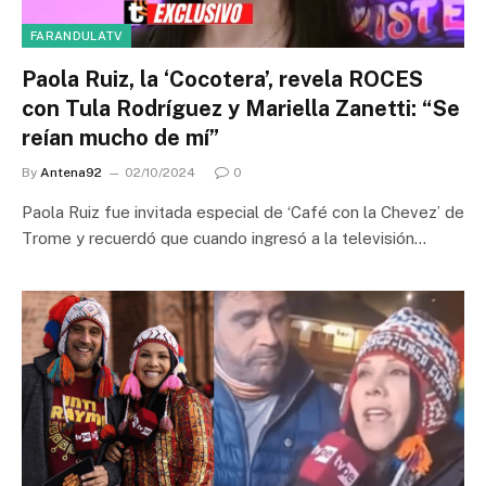
FARANDULATV
Paola Ruiz, la ‘Cocotera’, revela ROCES
con Tula Rodríguez y Mariella Zanetti: “Se
reían mucho de mí”
By
Antena92
02/10/2024
0
Paola Ruiz fue invitada especial de ‘Café con la Chevez’ de
Trome y recuerdó que cuando ingresó a la televisión…