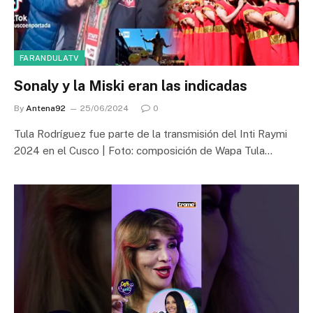
FARANDULATV
Sonaly y la Miski eran las indicadas
By
Antena92
25/06/2024
0
Tula Rodríguez fue parte de la transmisión del Inti Raymi
2024 en el Cusco | Foto: composición de Wapa Tula…