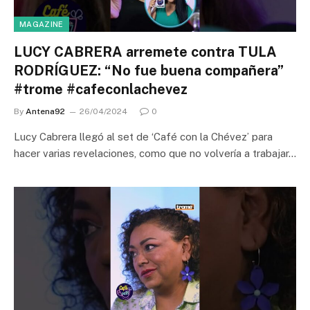
MAGAZINE
LUCY CABRERA arremete contra TULA
RODRÍGUEZ: “No fue buena compañera”
#trome #cafeconlachevez
By
Antena92
26/04/2024
0
Lucy Cabrera llegó al set de ‘Café con la Chévez’ para
hacer varias revelaciones, como que no volvería a trabajar…