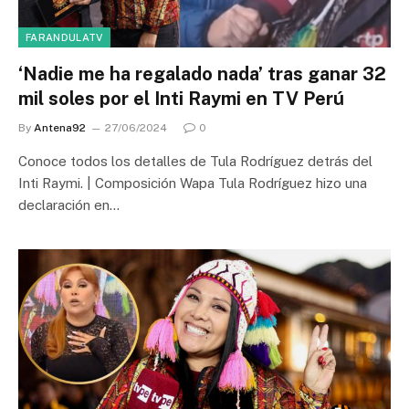
FARANDULATV
‘Nadie me ha regalado nada’ tras ganar 32
mil soles por el Inti Raymi en TV Perú
By
Antena92
27/06/2024
0
Conoce todos los detalles de Tula Rodríguez detrás del
Inti Raymi. | Composición Wapa Tula Rodríguez hizo una
declaración en…