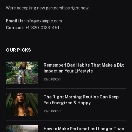
We're accepting new partnerships right now.
Email Us:
info@example.com
Contact:
+1-320-0123-451
OUR PICKS
Remember! Bad Habits That Make a Big
Impact on Your Lifestyle
13/01/2021
The Right Morning Routine Can Keep
You Energized & Happy
13/01/2021
How to Make Perfume Last Longer Than