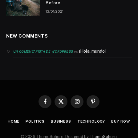
Before
13/01/2021
NEW COMMENTS
¡Hola, mundo!
en
UN COMENTARISTA DE WORDPRESS
Facebook
X
Instagram
Pinterest
(Twitter)
HOME
POLITICS
BUSINESS
TECHNOLOGY
BUY NOW
© 2026 ThemeSphere. Designed by
ThemeSphere
.