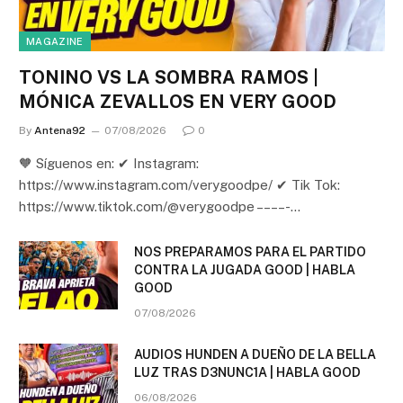
MAGAZINE
TONINO VS LA SOMBRA RAMOS |
MÓNICA ZEVALLOS EN VERY GOOD
By
Antena92
07/08/2026
0
🧡 Síguenos en: ✔ Instagram:
https://www.instagram.com/verygoodpe/ ✔ Tik Tok:
https://www.tiktok.com/@verygoodpe – – – – -…
NOS PREPARAMOS PARA EL PARTIDO
CONTRA LA JUGADA GOOD | HABLA
GOOD
07/08/2026
AUDIOS HUNDEN A DUEÑO DE LA BELLA
LUZ TRAS D3NUNC1A | HABLA GOOD
06/08/2026