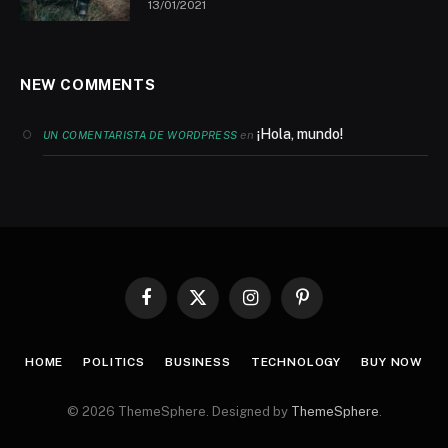
13/01/2021
NEW COMMENTS
¡Hola, mundo!
en
UN COMENTARISTA DE WORDPRESS
Facebook
X
Instagram
Pinterest
(Twitter)
HOME
POLITICS
BUSINESS
TECHNOLOGY
BUY NOW
© 2026 ThemeSphere. Designed by
ThemeSphere
.