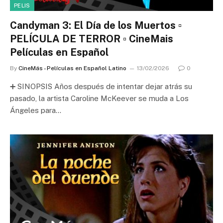
PELIS
Candyman 3: El Día de los Muertos ▫️
PELÍCULA DE TERROR ▫️ CineMais
Películas en Español
By
CineMás - Películas en Español Latino
13/02/2026
0
➕ SINOPSIS Años después de intentar dejar atrás su
pasado, la artista Caroline McKeever se muda a Los
Ángeles para…