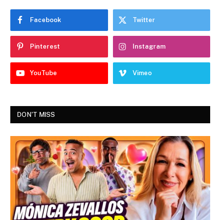
Facebook
Twitter
Pinterest
Instagram
YouTube
Vimeo
DON'T MISS