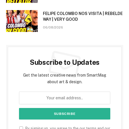
FELIPE COLOMBO NOS VISITA | REBELDE
WAY | VERY GOOD
06/08/2026
Subscribe to Updates
Get the latest creative news from SmartMag
about art & design.
By signing up, you agree to the our terms and our