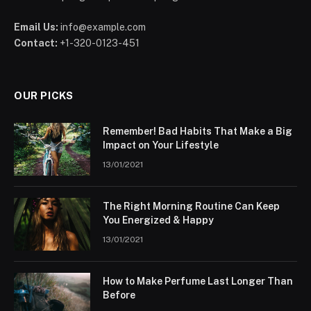
Email Us:
info@example.com
Contact:
+1-320-0123-451
OUR PICKS
Remember! Bad Habits That Make a Big
Impact on Your Lifestyle
13/01/2021
The Right Morning Routine Can Keep
You Energized & Happy
13/01/2021
How to Make Perfume Last Longer Than
Before