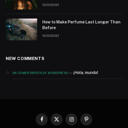
13/01/2021
How to Make Perfume Last Longer Than
Before
13/01/2021
NEW COMMENTS
¡Hola, mundo!
en
UN COMENTARISTA DE WORDPRESS
Facebook
X
Instagram
Pinterest
(Twitter)