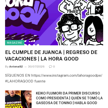
MAGAZINE
EL CUMPLE DE JUANCA | REGRESO DE
VACACIONES | LA HORA GOOD
By
Antena92
30/07/2026
0
SÍGUENOS EN https://www.instagram.com/lahoragoodpe/
#LAHORAGOOD fuente
KEIKO FUJIMORI DA PRIMER DISCURSO
COMO PRESIDENTA | QUIÉN SE TOMÓ LA
GASEOSA DE TONINO | HABLA GOOD