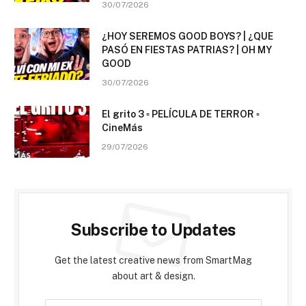
30/07/2026
¿HOY SEREMOS GOOD BOYS? | ¿QUE
PASÓ EN FIESTAS PATRIAS? | OH MY
GOOD
30/07/2026
El grito 3 ▫️ PELÍCULA DE TERROR ▫️
CineMás
29/07/2026
Subscribe to Updates
Get the latest creative news from SmartMag
about art & design.