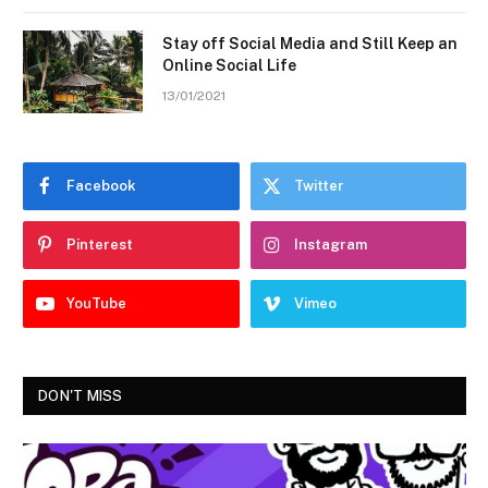
Stay off Social Media and Still Keep an
Online Social Life
13/01/2021
Facebook
Twitter
Pinterest
Instagram
YouTube
Vimeo
DON'T MISS