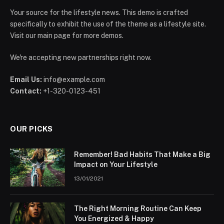
Your source for the lifestyle news. This demo is crafted
specifically to exhibit the use of the theme as a lifestyle site.
Visit our main page for more demos.
We're accepting new partnerships right now.
Email Us:
info@example.com
Contact:
+1-320-0123-451
OUR PICKS
Remember! Bad Habits That Make a Big
Impact on Your Lifestyle
13/01/2021
The Right Morning Routine Can Keep
You Energized & Happy