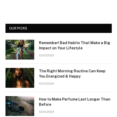
OUR PICKS
Remember! Bad Habits That Make a Big
Impact on Your Lifestyle
13/01/2021
The Right Morning Routine Can Keep
You Energized & Happy
13/01/2021
How to Make Perfume Last Longer Than
Before
13/01/2021