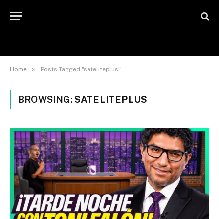
»
Home
Posts Tagged "sateliteplus"
BROWSING:
SATELITEPLUS