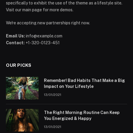
specifically to exhibit the use of the theme as a lifestyle site.
Visit our main page for more demos.
We're accepting new partnerships right now.
Email Us:
info@example.com
Contact:
+1-320-0123-451
OUR PICKS
Remember! Bad Habits That Make a Big
Impact on Your Lifestyle
13/01/2021
The Right Morning Routine Can Keep
You Energized & Happy
13/01/2021