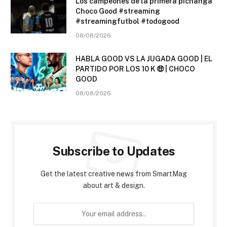
Los campeones de la primera pichanga
Choco Good #streaming
#streamingfutbol #todogood
08/08/2026
HABLA GOOD VS LA JUGADA GOOD | EL
PARTIDO POR LOS 10 K 🤑 | CHOCO
GOOD
08/08/2026
Subscribe to Updates
Get the latest creative news from SmartMag
about art & design.