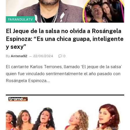
FARANDULATV
El Jeque de la salsa no olvida a Rosángela
Espinoza: “Es una chica guapa, inteligente
y sexy”
By
Antena92
22/06/2024
0
El cantante Karlos Terrones, llamado ‘El jeque de la salsa’
quien fue vinculado sentimentalmente el año pasado con
Rosángela Espinoza…