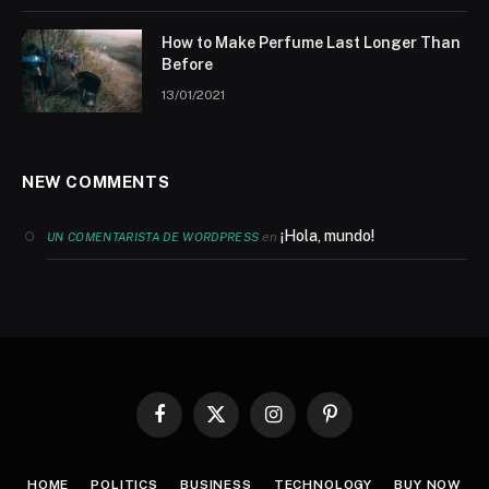
How to Make Perfume Last Longer Than
Before
13/01/2021
NEW COMMENTS
¡Hola, mundo!
en
UN COMENTARISTA DE WORDPRESS
Facebook
X
Instagram
Pinterest
(Twitter)
HOME
POLITICS
BUSINESS
TECHNOLOGY
BUY NOW