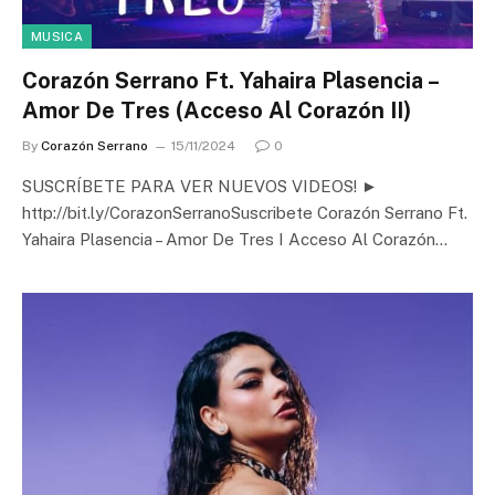
MUSICA
Corazón Serrano Ft. Yahaira Plasencia –
Amor De Tres (Acceso Al Corazón II)
By
Corazón Serrano
15/11/2024
0
SUSCRÍBETE PARA VER NUEVOS VIDEOS! ►
http://bit.ly/CorazonSerranoSuscribete Corazón Serrano Ft.
Yahaira Plasencia – Amor De Tres I Acceso Al Corazón…