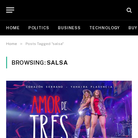
HOME
POLITICS
BUSINESS
TECHNOLOGY
BUY
»
Home
Posts Tagged "salsa"
BROWSING:
SALSA