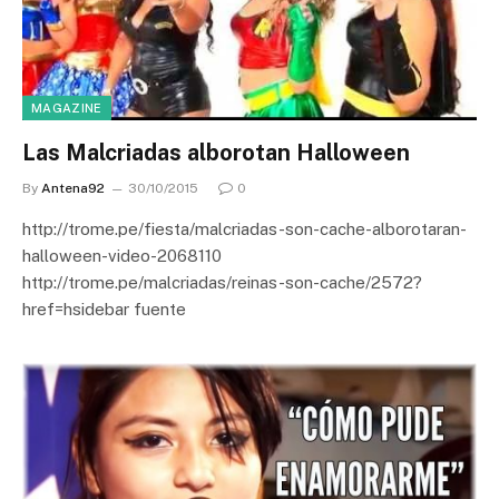
MAGAZINE
Las Malcriadas alborotan Halloween
By
Antena92
30/10/2015
0
http://trome.pe/fiesta/malcriadas-son-cache-alborotaran-
halloween-video-2068110
http://trome.pe/malcriadas/reinas-son-cache/2572?
href=hsidebar fuente