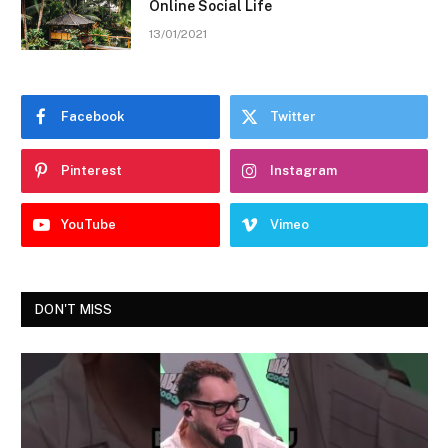
Online Social Life
13/01/2021
Facebook
Twitter
Pinterest
Instagram
YouTube
Vimeo
DON'T MISS