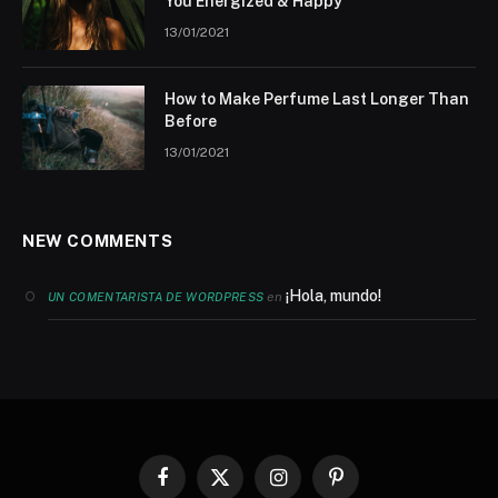
You Energized & Happy
13/01/2021
How to Make Perfume Last Longer Than
Before
13/01/2021
NEW COMMENTS
¡Hola, mundo!
en
UN COMENTARISTA DE WORDPRESS
Facebook
X
Instagram
Pinterest