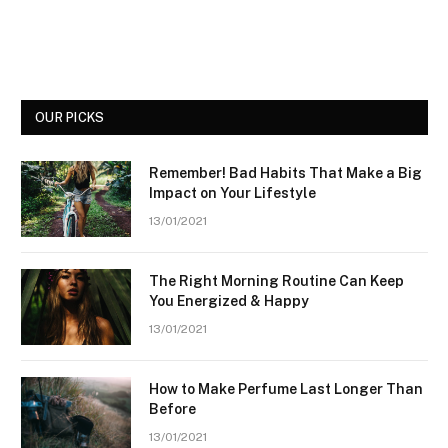
OUR PICKS
Remember! Bad Habits That Make a Big
Impact on Your Lifestyle
13/01/2021
The Right Morning Routine Can Keep
You Energized & Happy
13/01/2021
How to Make Perfume Last Longer Than
Before
13/01/2021