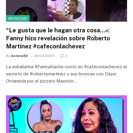
MAGAZINE
“Le gusta que le hagan otra cosa…»:
Fanny hizo revelación sobre Roberto
Martínez #cafeconlachevez
By
Antena92
29/04/2025
0
La exbailarina #FannyAlache contó en #cafeconlachevez el
secreto de #robertomartinez y sus broncas con Daysi
Ontaneda por el pizzero Mauricio…