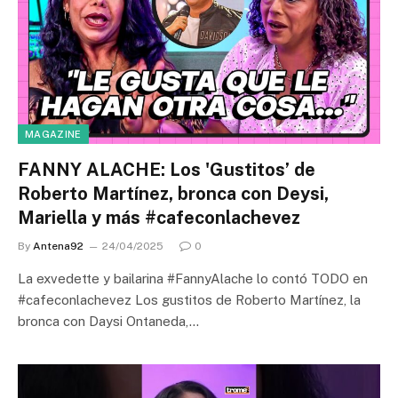
MAGAZINE
FANNY ALACHE: Los 'Gustitos’ de
Roberto Martínez, bronca con Deysi,
Mariella y más #cafeconlachevez
By
Antena92
24/04/2025
0
La exvedette y bailarina #FannyAlache lo contó TODO en
#cafeconlachevez Los gustitos de Roberto Martínez, la
bronca con Daysi Ontaneda,…