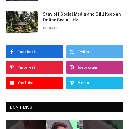
Stay off Social Media and Still Keep an
Online Social Life
13/01/2021
Facebook
Twitter
Pinterest
Instagram
YouTube
Vimeo
DON'T MISS