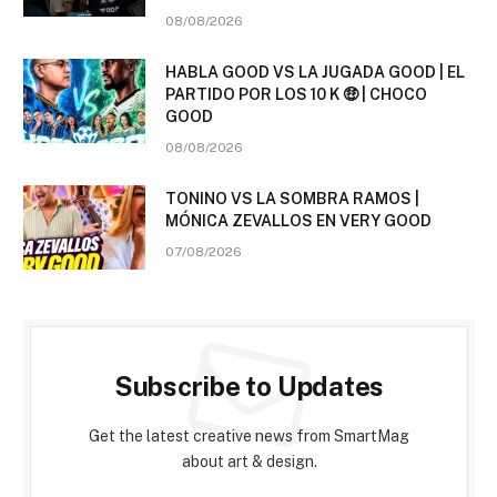
08/08/2026
HABLA GOOD VS LA JUGADA GOOD | EL
PARTIDO POR LOS 10 K 🤑 | CHOCO
GOOD
08/08/2026
TONINO VS LA SOMBRA RAMOS |
MÓNICA ZEVALLOS EN VERY GOOD
07/08/2026
Subscribe to Updates
Get the latest creative news from SmartMag
about art & design.