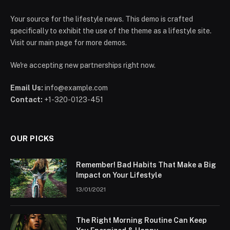
Your source for the lifestyle news. This demo is crafted
specifically to exhibit the use of the theme as a lifestyle site.
Visit our main page for more demos.
We're accepting new partnerships right now.
Email Us:
info@example.com
Contact:
+1-320-0123-451
OUR PICKS
Remember! Bad Habits That Make a Big
Impact on Your Lifestyle
13/01/2021
The Right Morning Routine Can Keep