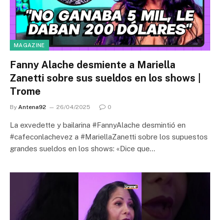
MAGAZINE
Fanny Alache desmiente a Mariella
Zanetti sobre sus sueldos en los shows |
Trome
By
Antena92
26/04/2025
0
La exvedette y bailarina #FannyAlache desmintió en
#cafeconlachevez a #MariellaZanetti sobre los supuestos
grandes sueldos en los shows: «Dice que…