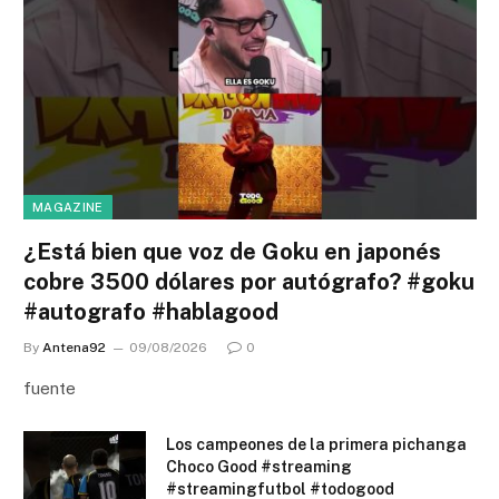
MAGAZINE
¿Está bien que voz de Goku en japonés
cobre 3500 dólares por autógrafo? #goku
#autografo #hablagood
By
Antena92
09/08/2026
0
fuente
Los campeones de la primera pichanga
Choco Good #streaming
#streamingfutbol #todogood