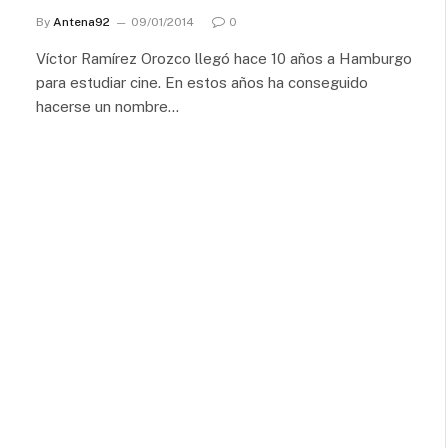
By
Antena92
09/01/2014
0
Víctor Ramírez Orozco llegó hace 10 años a Hamburgo
para estudiar cine. En estos años ha conseguido
hacerse un nombre…