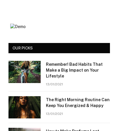
OUR PICKS
Remember! Bad Habits That
Make a Big Impact on Your
Lifestyle
13/01/2021
The Right Morning Routine Can
Keep You Energized & Happy
13/01/2021