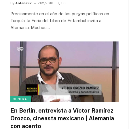
By
Antena92
21/11/2016
0
Precisamente en el año de las purgas políticas en
Turquía, la Feria del Libro de Estambul invita a
Alemania. Muchos…
GENERAL
En Berlín, entrevista a Víctor Ramírez
Orozco, cineasta mexicano | Alemania
con acento