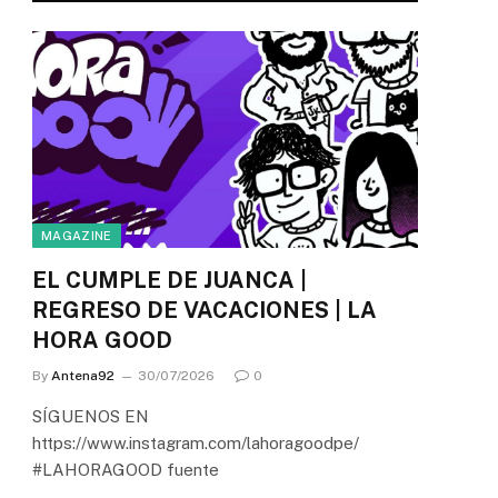
MAGAZINE
EL CUMPLE DE JUANCA |
REGRESO DE VACACIONES | LA
HORA GOOD
By
Antena92
30/07/2026
0
SÍGUENOS EN
https://www.instagram.com/lahoragoodpe/
#LAHORAGOOD fuente