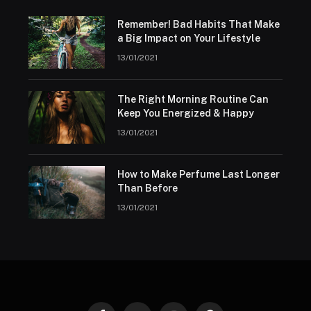
Remember! Bad Habits That Make
a Big Impact on Your Lifestyle
13/01/2021
The Right Morning Routine Can
Keep You Energized & Happy
13/01/2021
How to Make Perfume Last Longer
Than Before
13/01/2021