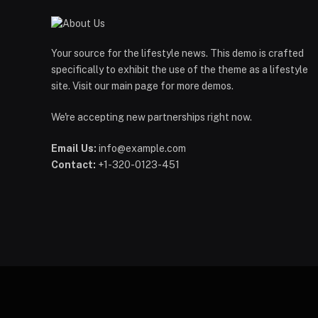
Your source for the lifestyle news. This demo is crafted
specifically to exhibit the use of the theme as a lifestyle
site. Visit our main page for more demos.
We're accepting new partnerships right now.
Email Us:
info@example.com
Contact:
+1-320-0123-451