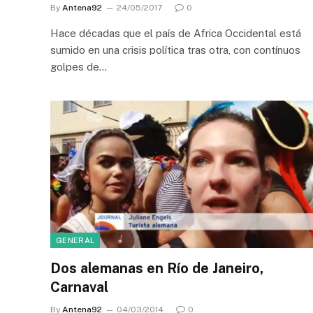
By
Antena92
24/05/2017
0
Hace décadas que el país de Africa Occidental está
sumido en una crisis política tras otra, con contínuos
golpes de…
GENERAL
Dos alemanas en Río de Janeiro,
Carnaval
By
Antena92
04/03/2014
0