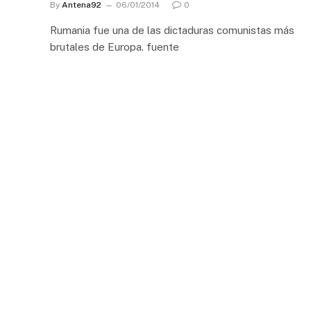
By
Antena92
06/01/2014
0
Rumania fue una de las dictaduras comunistas más
brutales de Europa. fuente