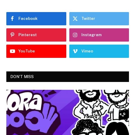
Facebook
Twitter
Pinterest
Instagram
YouTube
Vimeo
DON'T MISS