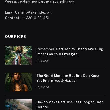
We're accepting new partnerships right now.
Email Us:
info@example.com
Contact:
+1-320-0123-451
OUR PICKS
Remember! Bad Habits That Make a Big
Impact on Your Lifestyle
13/01/2021
The Right Morning Routine Can Keep
You Energized & Happy
13/01/2021
How to Make Perfume Last Longer Than
Before