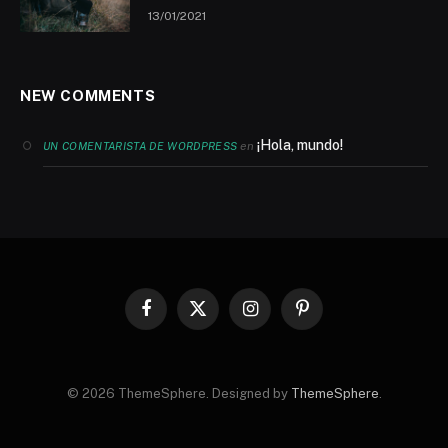
13/01/2021
NEW COMMENTS
¡Hola, mundo!
en
UN COMENTARISTA DE WORDPRESS
Facebook
X
Instagram
Pinterest
(Twitter)
© 2026 ThemeSphere. Designed by
ThemeSphere
.