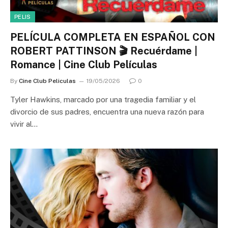
PELIS
PELÍCULA COMPLETA EN ESPAÑOL CON
ROBERT PATTINSON 🎬 Recuérdame |
Romance | Cine Club Películas
By
Cine Club Peliculas
19/05/2026
0
Tyler Hawkins, marcado por una tragedia familiar y el
divorcio de sus padres, encuentra una nueva razón para
vivir al…