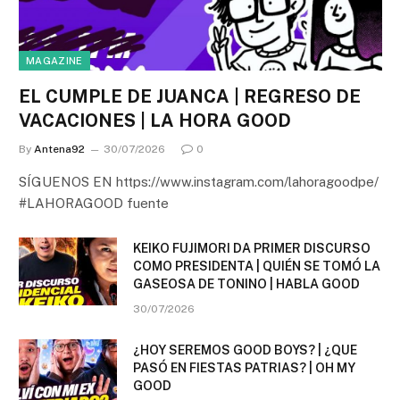
MAGAZINE
EL CUMPLE DE JUANCA | REGRESO DE
VACACIONES | LA HORA GOOD
By
Antena92
30/07/2026
0
SÍGUENOS EN https://www.instagram.com/lahoragoodpe/
#LAHORAGOOD fuente
KEIKO FUJIMORI DA PRIMER DISCURSO
COMO PRESIDENTA | QUIÉN SE TOMÓ LA
GASEOSA DE TONINO | HABLA GOOD
30/07/2026
¿HOY SEREMOS GOOD BOYS? | ¿QUE
PASÓ EN FIESTAS PATRIAS? | OH MY
GOOD