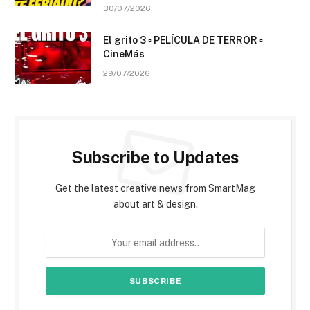
30/07/2026
El grito 3 ▫️ PELÍCULA DE TERROR ▫️
CineMás
29/07/2026
Subscribe to Updates
Get the latest creative news from SmartMag
about art & design.