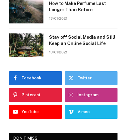
How to Make Perfume Last
Longer Than Before
13/01/2021
Stay off Social Media and Still
Keep an Online Social Life
13/01/2021
Facebook
Twitter
Pinterest
Instagram
YouTube
Vimeo
DON'T MISS