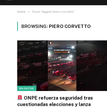
»
Home
Posts Tagged "piero corvetto"
BROWSING:
PIERO CORVETTO
MAGAZINE
ONPE refuerza seguridad tras
cuestionadas elecciones y lanza