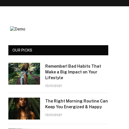
OUR PICKS
Remember! Bad Habits That
Make a Big Impact on Your
Lifestyle
13/01/2021
The Right Morning Routine Can
Keep You Energized & Happy
13/01/2021