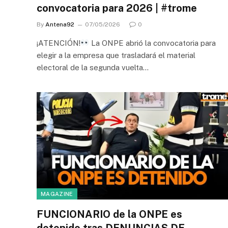
convocatoria para 2026 | #trome
By
Antena92
07/05/2026
0
¡ATENCIÓN!
La ONPE abrió la convocatoria para
elegir a la empresa que trasladará el material
electoral de la segunda vuelta…
MAGAZINE
FUNCIONARIO de la ONPE es