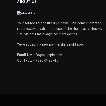
ABOUT US
Your source for the lifestyle news. This demo is crafted
specifically to exhibit the use of the theme as a lifestyle
site. Visit our main page for more demos.
We're accepting new partnerships right now.
Email Us:
info@example.com
Contact:
+1-320-0123-451