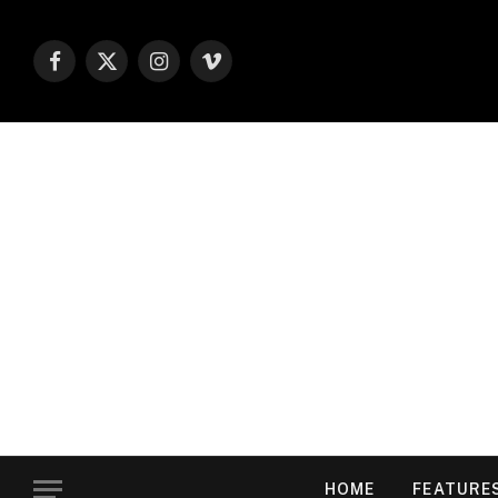
Facebook
X
Instagram
Vimeo
(Twitter)
HOME
FEATURE