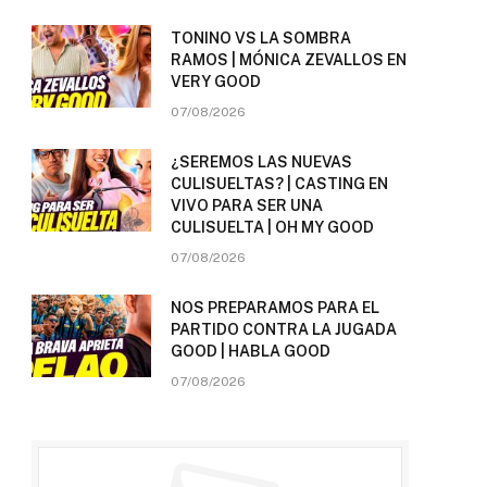
TONINO VS LA SOMBRA
RAMOS | MÓNICA ZEVALLOS EN
VERY GOOD
07/08/2026
¿SEREMOS LAS NUEVAS
CULISUELTAS? | CASTING EN
VIVO PARA SER UNA
CULISUELTA | OH MY GOOD
07/08/2026
NOS PREPARAMOS PARA EL
PARTIDO CONTRA LA JUGADA
GOOD | HABLA GOOD
07/08/2026