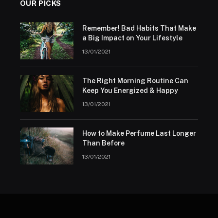
OUR PICKS
Remember! Bad Habits That Make
a Big Impact on Your Lifestyle
13/01/2021
The Right Morning Routine Can
Keep You Energized & Happy
13/01/2021
How to Make Perfume Last Longer
Than Before
13/01/2021