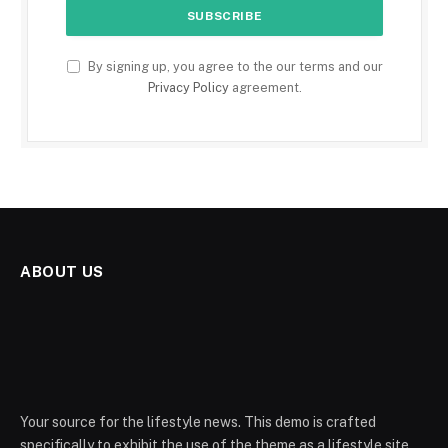
By signing up, you agree to the our terms and our
Privacy Policy
agreement.
ABOUT US
Your source for the lifestyle news. This demo is crafted
specifically to exhibit the use of the theme as a lifestyle site.