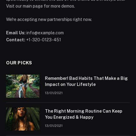
Visit our main page for more demos.
We're accepting new partnerships right now.
Email Us:
info@example.com
Contact:
+1-320-0123-451
OUR PICKS
Remember! Bad Habits That Make a Big
Impact on Your Lifestyle
13/01/2021
The Right Morning Routine Can Keep
You Energized & Happy
13/01/2021