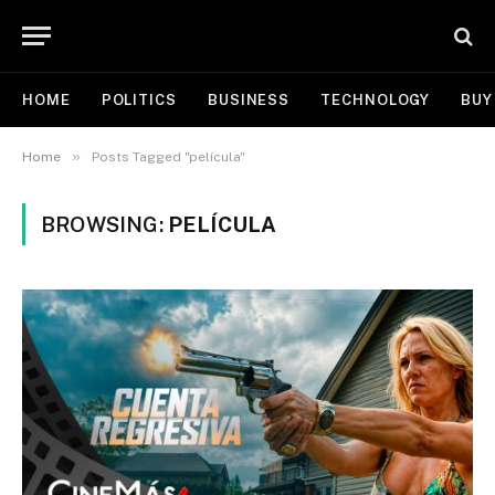
HOME
POLITICS
BUSINESS
TECHNOLOGY
BUY
»
Home
Posts Tagged "película"
BROWSING:
PELÍCULA