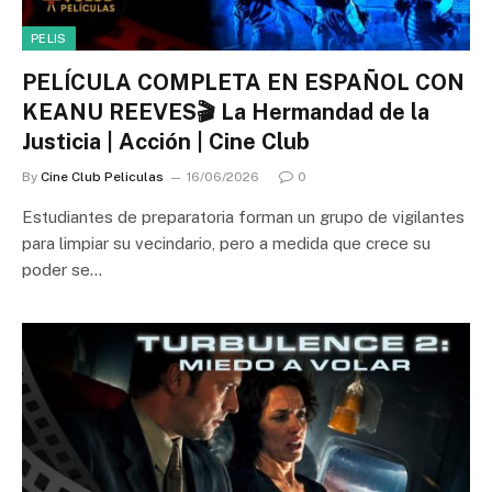
PELIS
PELÍCULA COMPLETA EN ESPAÑOL CON
KEANU REEVES🎬 La Hermandad de la
Justicia | Acción | Cine Club
By
Cine Club Peliculas
16/06/2026
0
Estudiantes de preparatoria forman un grupo de vigilantes
para limpiar su vecindario, pero a medida que crece su
poder se…