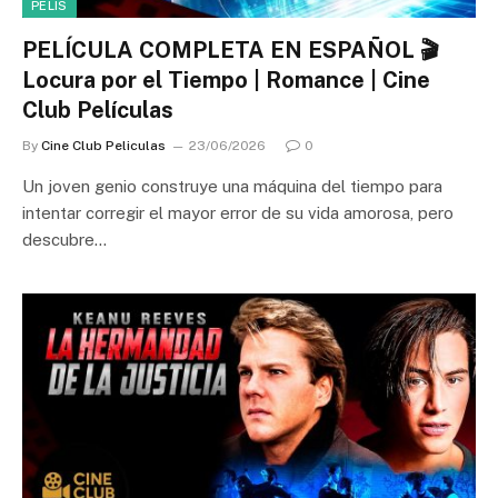
PELIS
PELÍCULA COMPLETA EN ESPAÑOL 🎬
Locura por el Tiempo | Romance | Cine
Club Películas
By
Cine Club Peliculas
23/06/2026
0
Un joven genio construye una máquina del tiempo para
intentar corregir el mayor error de su vida amorosa, pero
descubre…