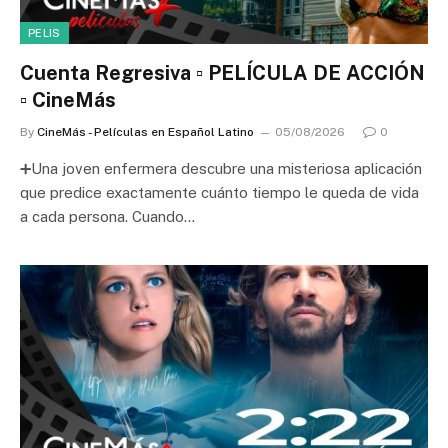
PELIS
Cuenta Regresiva ▫️ PELÍCULA DE ACCIÓN
▫️ CineMás
By
CineMás - Películas en Español Latino
05/08/2026
0
➕Una joven enfermera descubre una misteriosa aplicación
que predice exactamente cuánto tiempo le queda de vida
a cada persona. Cuando…