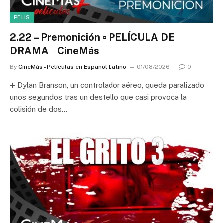
PELIS
2.22 – Premonición ▫️ PELÍCULA DE
DRAMA ▫️ CineMás
By
CineMás - Películas en Español Latino
01/08/2026
0
➕ Dylan Branson, un controlador aéreo, queda paralizado
unos segundos tras un destello que casi provoca la
colisión de dos…