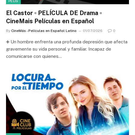
PELIS
El Castor ▫️ PELÍCULA DE Drama ▫️
CineMais Películas en Español
By
CineMás - Películas en Español Latino
01/07/2026
0
➕ Un hombre enfrenta una profunda depresión que afecta
gravemente su vida personal y familiar. Incapaz de
comunicarse con quienes…