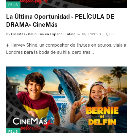
PELIS
La Última Oportunidad ▫️ PELÍCULA DE
DRAMA▫️ CineMás
By
CineMás - Películas en Español Latino
18/07/2026
0
➕ Harvey Shine, un compositor de jingles en apuros, viaja a
Londres para la boda de su hija, pero tras…
PELIS