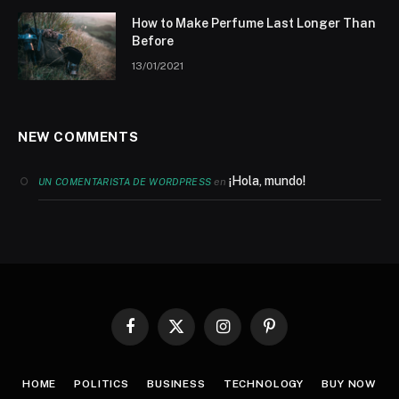
How to Make Perfume Last Longer Than
Before
13/01/2021
NEW COMMENTS
¡Hola, mundo!
en
UN COMENTARISTA DE WORDPRESS
Facebook
X
Instagram
Pinterest
(Twitter)
HOME
POLITICS
BUSINESS
TECHNOLOGY
BUY NOW