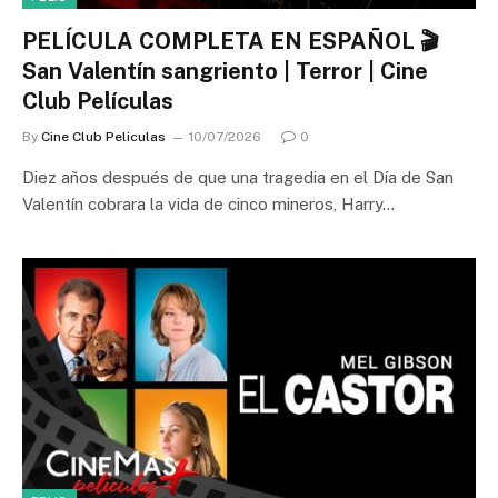
PELÍCULA COMPLETA EN ESPAÑOL 🎬
San Valentín sangriento | Terror | Cine
Club Películas
By
Cine Club Peliculas
10/07/2026
0
Diez años después de que una tragedia en el Día de San
Valentín cobrara la vida de cinco mineros, Harry…