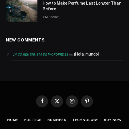
How to Make Perfume Last Longer Than
Before
13/01/2021
NEW COMMENTS
¡Hola, mundo!
en
UN COMENTARISTA DE WORDPRESS
Facebook
X
Instagram
Pinterest
(Twitter)
HOME
POLITICS
BUSINESS
TECHNOLOGY
BUY NOW