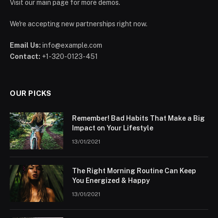
Visit our main page for more demos.
We're accepting new partnerships right now.
Email Us:
info@example.com
Contact:
+1-320-0123-451
OUR PICKS
Remember! Bad Habits That Make a Big
Impact on Your Lifestyle
13/01/2021
The Right Morning Routine Can Keep
You Energized & Happy
13/01/2021