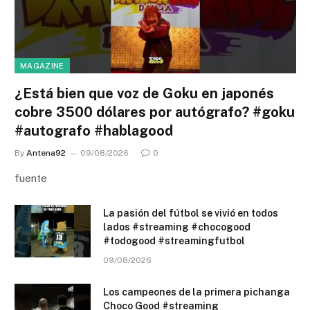
MAGAZINE
¿Está bien que voz de Goku en japonés
cobre 3500 dólares por autógrafo? #goku
#autografo #hablagood
By
Antena92
09/08/2026
0
fuente
La pasión del fútbol se vivió en todos
lados #streaming #chocogood
#todogood #streamingfutbol
09/08/2026
Los campeones de la primera pichanga
Choco Good #streaming