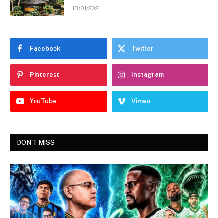
13/01/2021
Facebook
Twitter
Pinterest
Instagram
YouTube
Vimeo
DON'T MISS