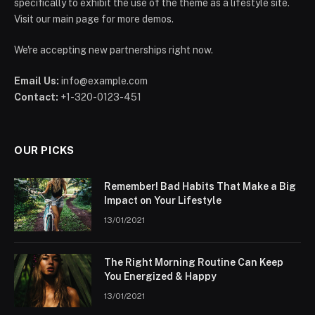
specifically to exhibit the use of the theme as a lifestyle site.
Visit our main page for more demos.
We're accepting new partnerships right now.
Email Us:
info@example.com
Contact:
+1-320-0123-451
OUR PICKS
Remember! Bad Habits That Make a Big
Impact on Your Lifestyle
13/01/2021
The Right Morning Routine Can Keep
You Energized & Happy
13/01/2021