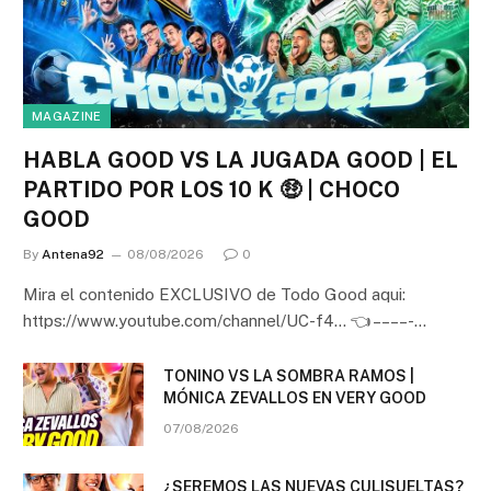
MAGAZINE
HABLA GOOD VS LA JUGADA GOOD | EL
PARTIDO POR LOS 10 K 🤑 | CHOCO
GOOD
By
Antena92
08/08/2026
0
Mira el contenido EXCLUSIVO de Todo Good aqui:
https://www.youtube.com/channel/UC-f4… 👈 – – – – -…
TONINO VS LA SOMBRA RAMOS |
MÓNICA ZEVALLOS EN VERY GOOD
07/08/2026
¿SEREMOS LAS NUEVAS CULISUELTAS?