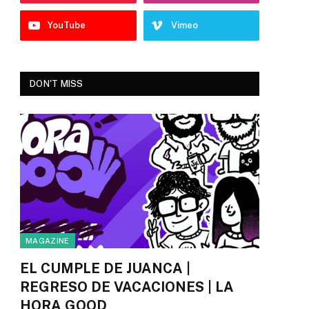
YouTube
Vimeo
DON'T MISS
MAGAZINE
EL CUMPLE DE JUANCA |
REGRESO DE VACACIONES | LA
HORA GOOD