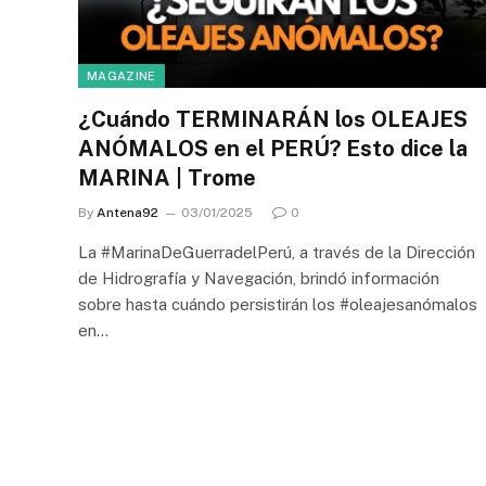
MAGAZINE
¿Cuándo TERMINARÁN los OLEAJES
ANÓMALOS en el PERÚ? Esto dice la
MARINA | Trome
By
Antena92
03/01/2025
0
La #MarinaDeGuerradelPerú, a través de la Dirección
de Hidrografía y Navegación, brindó información
sobre hasta cuándo persistirán los #oleajesanómalos
en…