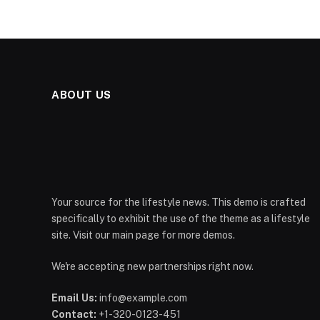
ABOUT US
Your source for the lifestyle news. This demo is crafted
specifically to exhibit the use of the theme as a lifestyle
site. Visit our main page for more demos.
We're accepting new partnerships right now.
Email Us:
info@example.com
Contact:
+1-320-0123-451