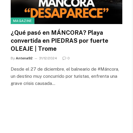
MAGAZINE
¿Qué pasó en MÁNCORA? Playa
convertida en PIEDRAS por fuerte
OLEAJE | Trome
By
Antena92
31/12/2024
0
Desde el 27 de diciembre, el balneario de #Máncora,
un destino muy concurrido por turistas, enfrenta una
grave crisis causada…