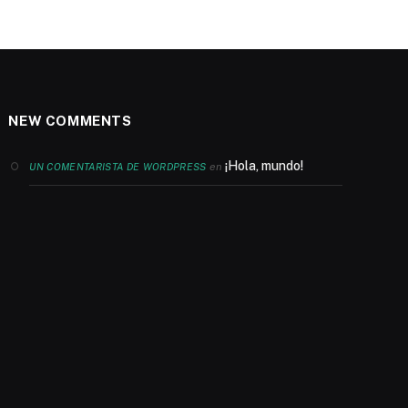
NEW COMMENTS
¡Hola, mundo!
en
UN COMENTARISTA DE WORDPRESS