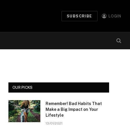
SUBSCRIBE
LOGIN
OUR PICKS
Remember! Bad Habits That
Make a Big Impact on Your
Lifestyle
13/01/2021