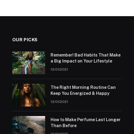
OUR PICKS
Remember! Bad Habits That Make
a Big Impact on Your Lifestyle
13/01/2021
The Right Morning Routine Can
Keep You Energized & Happy
13/01/2021
How to Make Perfume Last Longer
Than Before