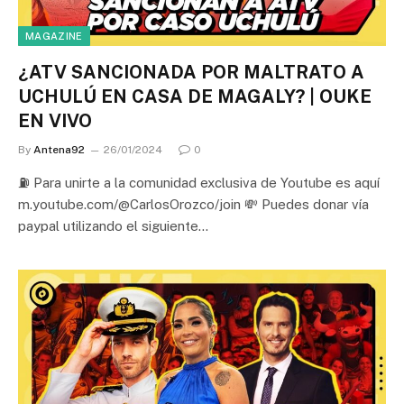
MAGAZINE
¿ATV SANCIONADA POR MALTRATO A
UCHULÚ EN CASA DE MAGALY? | OUKE
EN VIVO
By
Antena92
26/01/2024
0
⛽ Para unirte a la comunidad exclusiva de Youtube es aquí
m.youtube.com/@CarlosOrozco/join 💸 Puedes donar vía
paypal utilizando el siguiente…