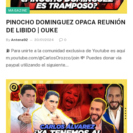
MAGAZINE
PINOCHO DOMINGUEZ OPACA REUNIÓN
DE LIBIDO | OUKE
By
Antena92
30/01/2024
0
⛽ Para unirte a la comunidad exclusiva de Youtube es aquí
m.youtube.com/@CarlosOrozco/join 💸 Puedes donar vía
paypal utilizando el siguiente…