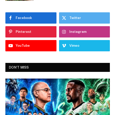
Facebook
Twitter
Pinterest
Instagram
YouTube
Vimeo
DON'T MISS