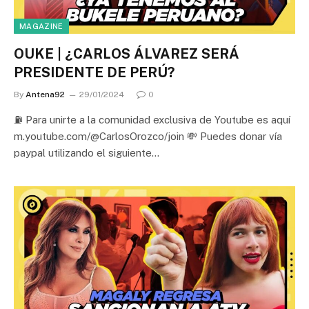
MAGAZINE
OUKE | ¿CARLOS ÁLVAREZ SERÁ
PRESIDENTE DE PERÚ?
By
Antena92
29/01/2024
0
⛽ Para unirte a la comunidad exclusiva de Youtube es aquí
m.youtube.com/@CarlosOrozco/join 💸 Puedes donar vía
paypal utilizando el siguiente…