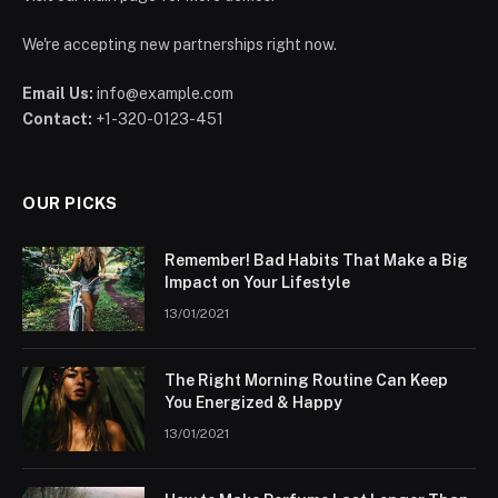
We're accepting new partnerships right now.
Email Us:
info@example.com
Contact:
+1-320-0123-451
OUR PICKS
Remember! Bad Habits That Make a Big
Impact on Your Lifestyle
13/01/2021
The Right Morning Routine Can Keep
You Energized & Happy
13/01/2021