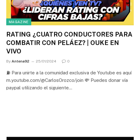
MAGAZINE
RATING ¿CUATRO CONDUCTORES PARA
COMBATIR CON PELÁEZ? | OUKE EN
VIVO
By
Antena92
25/01/2024
0
⛽ Para unirte a la comunidad exclusiva de Youtube es aquí
m.youtube.com/@CarlosOrozco/join 💸 Puedes donar vía
paypal utilizando el siguiente…