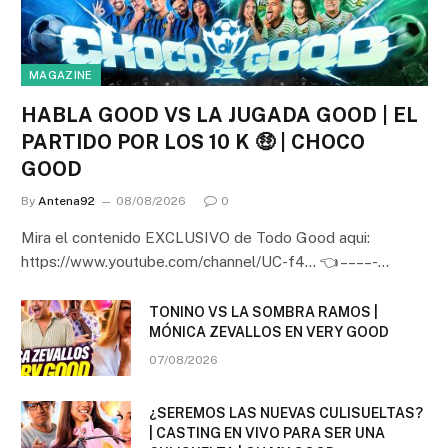
MAGAZINE
HABLA GOOD VS LA JUGADA GOOD | EL
PARTIDO POR LOS 10 K 🤑 | CHOCO
GOOD
By
Antena92
08/08/2026
0
Mira el contenido EXCLUSIVO de Todo Good aqui:
https://www.youtube.com/channel/UC-f4… 👈 – – – – -…
TONINO VS LA SOMBRA RAMOS |
MÓNICA ZEVALLOS EN VERY GOOD
07/08/2026
¿SEREMOS LAS NUEVAS CULISUELTAS?
| CASTING EN VIVO PARA SER UNA