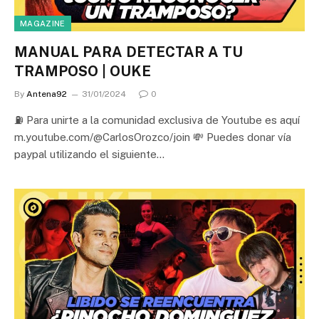
MAGAZINE
MANUAL PARA DETECTAR A TU
TRAMPOSO | OUKE
By
Antena92
31/01/2024
0
⛽ Para unirte a la comunidad exclusiva de Youtube es aquí
m.youtube.com/@CarlosOrozco/join 💸 Puedes donar vía
paypal utilizando el siguiente…