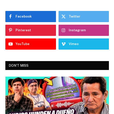
Facebook
Twitter
Pinterest
Instagram
YouTube
Vimeo
DON'T MISS