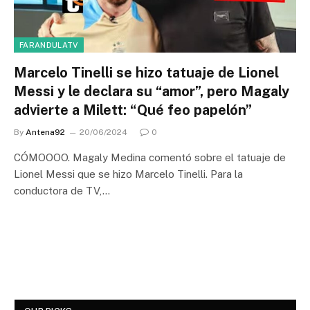
FARANDULATV
Marcelo Tinelli se hizo tatuaje de Lionel
Messi y le declara su “amor”, pero Magaly
advierte a Milett: “Qué feo papelón”
By
Antena92
20/06/2024
0
CÓMOOOO. Magaly Medina comentó sobre el tatuaje de
Lionel Messi que se hizo Marcelo Tinelli. Para la
conductora de TV,…