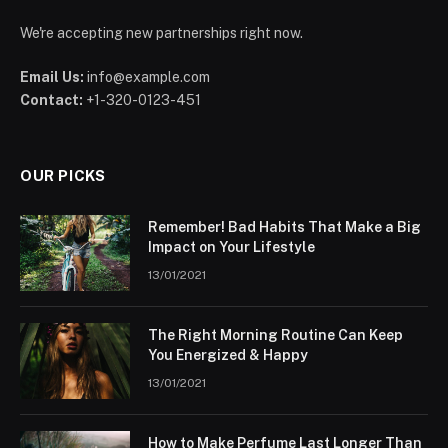
We're accepting new partnerships right now.
Email Us:
info@example.com
Contact:
+1-320-0123-451
OUR PICKS
Remember! Bad Habits That Make a Big
Impact on Your Lifestyle
13/01/2021
The Right Morning Routine Can Keep
You Energized & Happy
13/01/2021
How to Make Perfume Last Longer Than