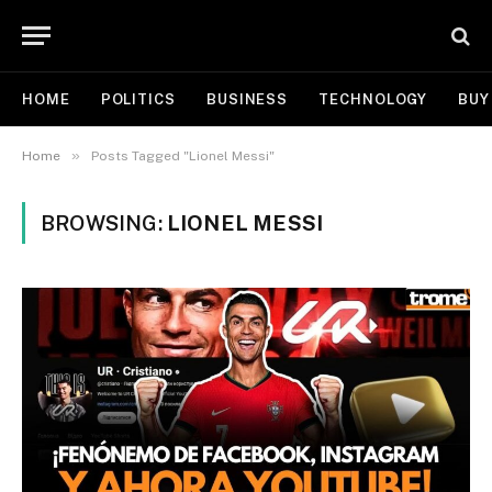
HOME
POLITICS
BUSINESS
TECHNOLOGY
BUY
»
Home
Posts Tagged "Lionel Messi"
BROWSING:
LIONEL MESSI