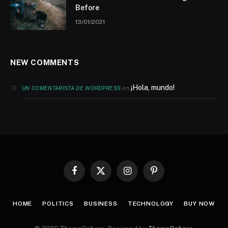
Before
13/01/2021
NEW COMMENTS
¡Hola, mundo!
en
UN COMENTARISTA DE WORDPRESS
Facebook
X
Instagram
Pinterest
(Twitter)
HOME
POLITICS
BUSINESS
TECHNOLOGY
BUY NOW