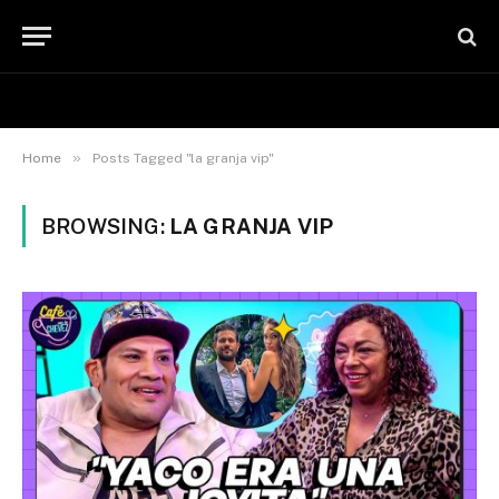
»
Home
Posts Tagged "la granja vip"
BROWSING:
LA GRANJA VIP