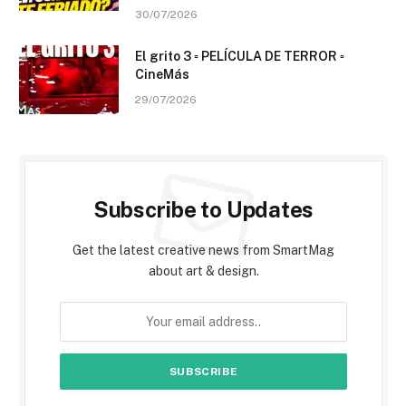
30/07/2026
El grito 3 ▫️ PELÍCULA DE TERROR ▫️
CineMás
29/07/2026
Subscribe to Updates
Get the latest creative news from SmartMag
about art & design.