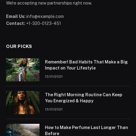
We're accepting new partnerships right now.
Email Us:
info@example.com
Contact:
+1-320-0123-451
OUR PICKS
Remember! Bad Habits That Make a Big
Impact on Your Lifestyle
13/01/2021
The Right Morning Routine Can Keep
You Energized & Happy
13/01/2021
How to Make Perfume Last Longer Than
Before