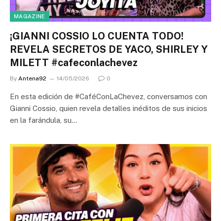
MAGAZINE
¡GIANNI COSSIO LO CUENTA TODO!
REVELA SECRETOS DE YACO, SHIRLEY Y
MILETT #cafeconlachevez
By
Antena92
14/05/2026
0
En esta edición de #CaféConLaChevez, conversamos con
Gianni Cossio, quien revela detalles inéditos de sus inicios
en la farándula, su…