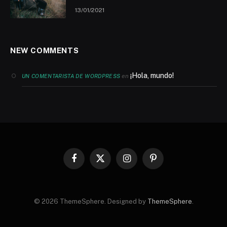
13/01/2021
NEW COMMENTS
¡Hola, mundo!
en
UN COMENTARISTA DE WORDPRESS
Facebook
X
Instagram
Pinterest
(Twitter)
© 2026 ThemeSphere. Designed by
ThemeSphere
.