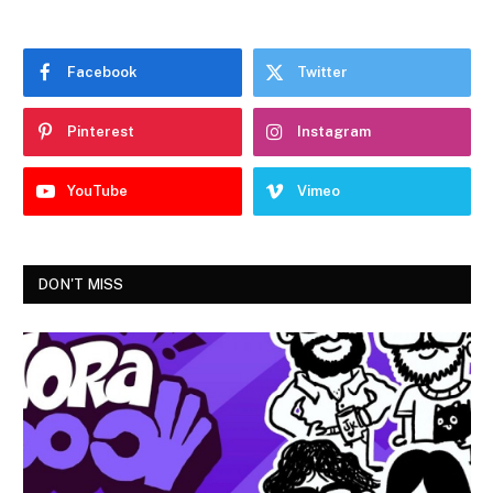
Facebook
Twitter
Pinterest
Instagram
YouTube
Vimeo
DON'T MISS