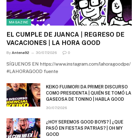
MAGAZINE
EL CUMPLE DE JUANCA | REGRESO DE
VACACIONES | LA HORA GOOD
By
Antena92
30/07/2026
0
SÍGUENOS EN https://www.instagram.com/lahoragoodpe/
#LAHORAGOOD fuente
KEIKO FUJIMORI DA PRIMER DISCURSO
COMO PRESIDENTA | QUIÉN SE TOMÓ LA
GASEOSA DE TONINO | HABLA GOOD
30/07/2026
¿HOY SEREMOS GOOD BOYS? | ¿QUE
PASÓ EN FIESTAS PATRIAS? | OH MY
GOOD