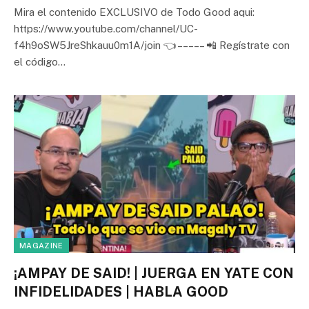
Mira el contenido EXCLUSIVO de Todo Good aqui:
https://www.youtube.com/channel/UC-
f4h9oSW5JreShkauu0m1A/join 👈 – – – – – 📲 Regístrate con
el código…
MAGAZINE
¡AMPAY DE SAID! | JUERGA EN YATE CON
INFIDELIDADES | HABLA GOOD