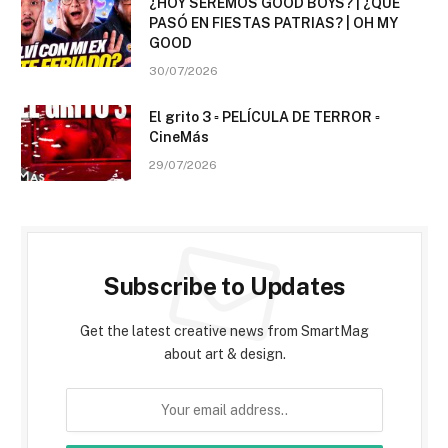
¿HOY SEREMOS GOOD BOYS? | ¿QUE
PASÓ EN FIESTAS PATRIAS? | OH MY
GOOD
30/07/2026
El grito 3 ▫️ PELÍCULA DE TERROR ▫️
CineMás
29/07/2026
Subscribe to Updates
Get the latest creative news from SmartMag
about art & design.