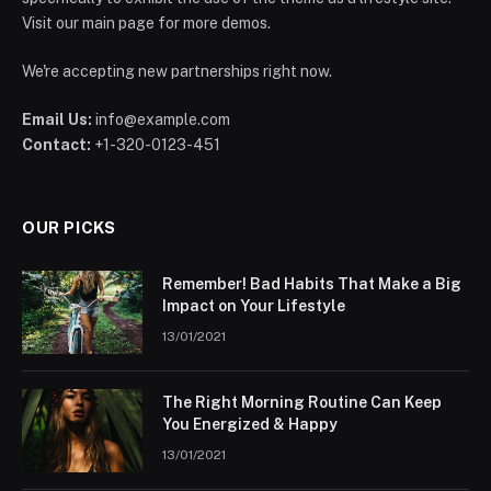
Visit our main page for more demos.
We're accepting new partnerships right now.
Email Us:
info@example.com
Contact:
+1-320-0123-451
OUR PICKS
Remember! Bad Habits That Make a Big
Impact on Your Lifestyle
13/01/2021
The Right Morning Routine Can Keep
You Energized & Happy
13/01/2021