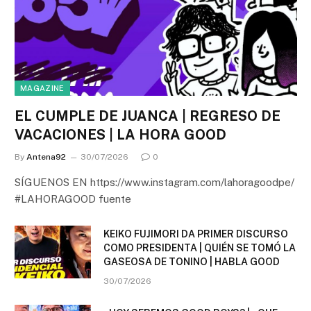
MAGAZINE
EL CUMPLE DE JUANCA | REGRESO DE
VACACIONES | LA HORA GOOD
By
Antena92
30/07/2026
0
SÍGUENOS EN https://www.instagram.com/lahoragoodpe/
#LAHORAGOOD fuente
KEIKO FUJIMORI DA PRIMER DISCURSO
COMO PRESIDENTA | QUIÉN SE TOMÓ LA
GASEOSA DE TONINO | HABLA GOOD
30/07/2026