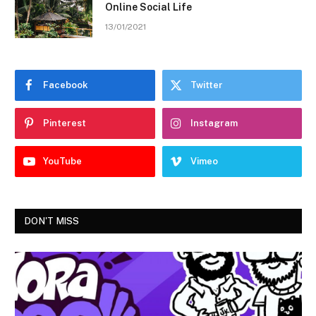
Online Social Life
13/01/2021
Facebook
Twitter
Pinterest
Instagram
YouTube
Vimeo
DON'T MISS