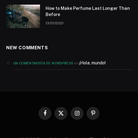
How to Make Perfume Last Longer Than
Before
13/01/2021
NEW COMMENTS
¡Hola, mundo!
en
UN COMENTARISTA DE WORDPRESS
Facebook
X
Instagram
Pinterest
(Twitter)