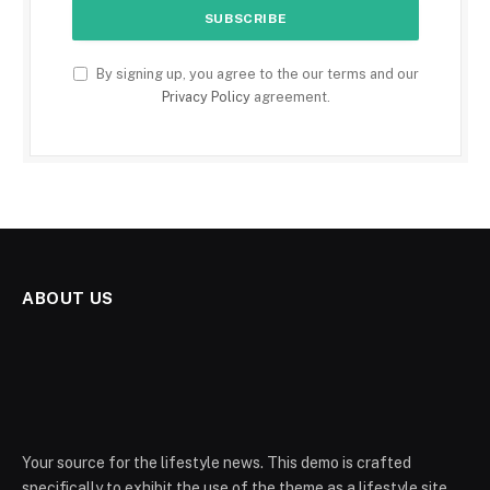
By signing up, you agree to the our terms and our
Privacy Policy
agreement.
ABOUT US
Your source for the lifestyle news. This demo is crafted
specifically to exhibit the use of the theme as a lifestyle site.