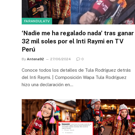
FARANDULATV
‘Nadie me ha regalado nada’ tras ganar
32 mil soles por el Inti Raymi en TV
Perú
By
Antena92
27/06/2024
0
Conoce todos los detalles de Tula Rodríguez detrás
del Inti Raymi. | Composición Wapa Tula Rodríguez
hizo una declaración en…