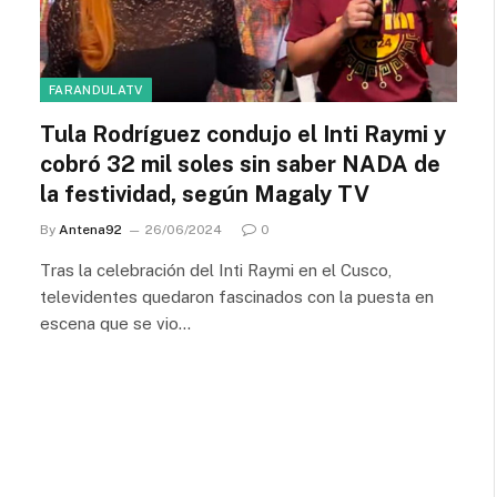
FARANDULATV
Tula Rodríguez condujo el Inti Raymi y
cobró 32 mil soles sin saber NADA de
la festividad, según Magaly TV
By
Antena92
26/06/2024
0
Tras la celebración del Inti Raymi en el Cusco,
televidentes quedaron fascinados con la puesta en
escena que se vio…