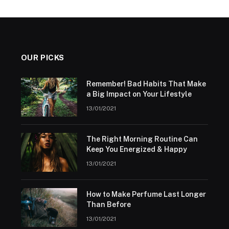
OUR PICKS
Remember! Bad Habits That Make
a Big Impact on Your Lifestyle
13/01/2021
The Right Morning Routine Can
Keep You Energized & Happy
13/01/2021
How to Make Perfume Last Longer
Than Before
13/01/2021