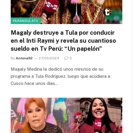
FARANDULATV
Magaly destruye a Tula por conducir
en el Inti Raymi y revela su cuantioso
sueldo en Tv Perú: “Un papelón”
By
Antena92
27/06/2024
0
Magaly Medina le dedicó unos minutos de su
programa a Tula Rodríguez, luego que acudiera a
Cusco hace unos días…