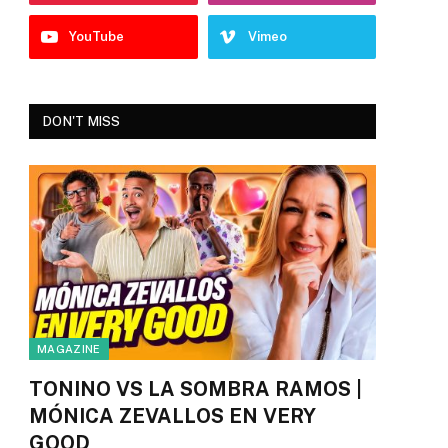
YouTube
Vimeo
DON'T MISS
MAGAZINE
TONINO VS LA SOMBRA RAMOS |
MÓNICA ZEVALLOS EN VERY
GOOD