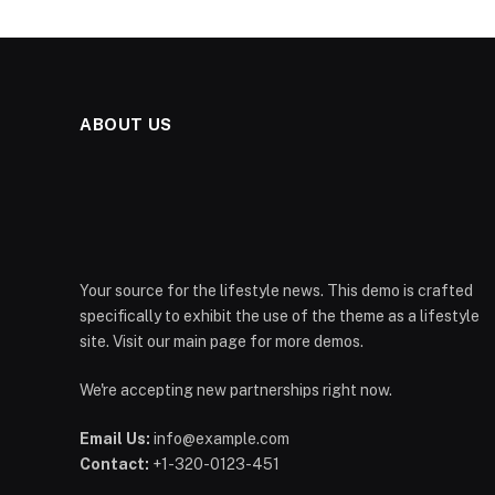
ABOUT US
Your source for the lifestyle news. This demo is crafted
specifically to exhibit the use of the theme as a lifestyle
site. Visit our main page for more demos.
We're accepting new partnerships right now.
Email Us:
info@example.com
Contact:
+1-320-0123-451