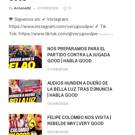
By
Antena92
07/08/2026
0
🧡 Síguenos en: ✔ Instagram:
https://www.instagram.com/verygoodpe/ ✔ Tik
Tok: https://www.tiktok.com/@verygoodpe – – – – -…
NOS PREPARAMOS PARA EL
PARTIDO CONTRA LA JUGADA
GOOD | HABLA GOOD
07/08/2026
AUDIOS HUNDEN A DUEÑO DE
LA BELLA LUZ TRAS D3NUNC1A
| HABLA GOOD
06/08/2026
FELIPE COLOMBO NOS VISITA |
REBELDE WAY | VERY GOOD
06/08/2026