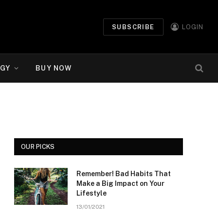
SUBSCRIBE
LOGIN
GY
BUY NOW
OUR PICKS
Remember! Bad Habits That
Make a Big Impact on Your
Lifestyle
13/01/2021