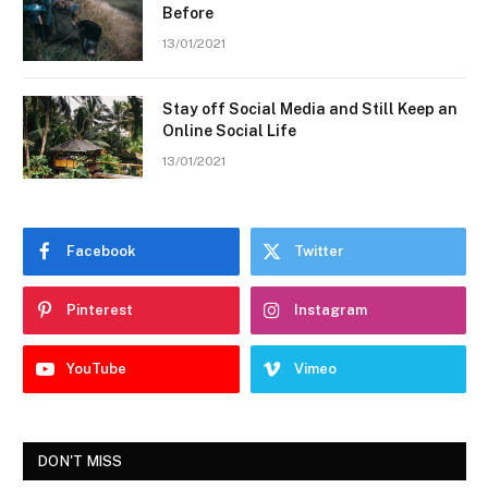
Before
13/01/2021
Stay off Social Media and Still Keep an
Online Social Life
13/01/2021
Facebook
Twitter
Pinterest
Instagram
YouTube
Vimeo
DON'T MISS