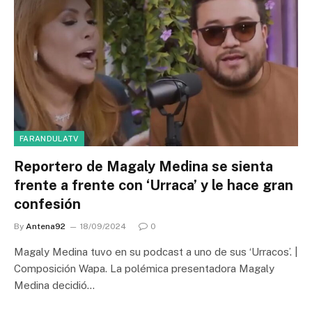
FARANDULATV
Reportero de Magaly Medina se sienta
frente a frente con ‘Urraca’ y le hace gran
confesión
By
Antena92
18/09/2024
0
Magaly Medina tuvo en su podcast a uno de sus ‘Urracos’. |
Composición Wapa. La polémica presentadora Magaly
Medina decidió…