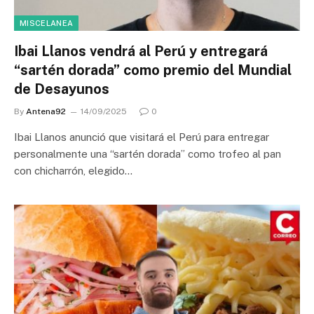
MISCELANEA
Ibai Llanos vendrá al Perú y entregará
“sartén dorada” como premio del Mundial
de Desayunos
By
Antena92
14/09/2025
0
Ibai Llanos anunció que visitará el Perú para entregar
personalmente una “sartén dorada” como trofeo al pan
con chicharrón, elegido…