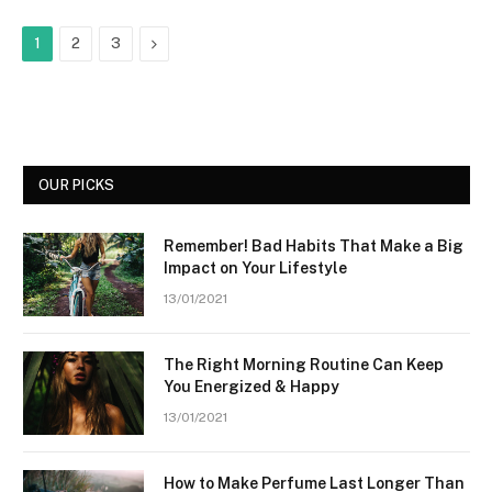
Next
1
2
3
OUR PICKS
Remember! Bad Habits That Make a Big
Impact on Your Lifestyle
13/01/2021
The Right Morning Routine Can Keep
You Energized & Happy
13/01/2021
How to Make Perfume Last Longer Than