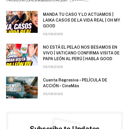
MANDA TU CASO Y LO ACTUAMOS |
LAIKA CASOS DE LA VIDA REAL | OH MY
GOOD
06/08/2026
NO ESTÁ EL PELAO NOS BESAMOS EN
VIVO | VATICANO CONFIRMA VISITA DE
PAPA LEÓN AL PERÚ | HABLA GOOD
05/08/2026
Cuenta Regresiva ▫️ PELÍCULA DE
ACCIÓN ▫️ CineMás
05/08/2026
Subscribe to Updates