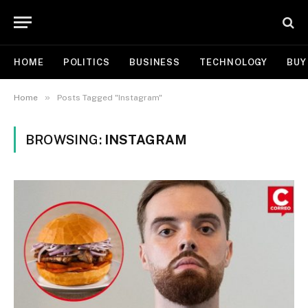
HOME
POLITICS
BUSINESS
TECHNOLOGY
BUY
»
Home
Posts Tagged "Instagram"
BROWSING:
INSTAGRAM