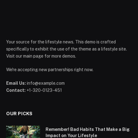
Your source for the lifestyle news. This demo is crafted
specifically to exhibit the use of the theme as a lifestyle site.
Visit our main page for more demos.
We're accepting new partnerships right now.
Email Us:
info@example.com
Contact:
+1-320-0123-451
OUR PICKS
Remember! Bad Habits That Make a Big
Impact on Your Lifestyle