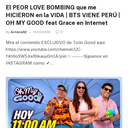
El PEOR LOVE BOMBING que me
HICIERON en la VIDA | BTS VIENE PERÚ |
OH MY GOOD feat Grace en Internet
By
Antena92
13/01/2026
0
Mira el contenido EXCLUSIVO de Todo Good aqui:
https://www.youtube.com/channel/UC-
f4h9oSW5JreShkauu0m1A/join ✨ – – – – – Síguenos en
INSTAGRAM como: ✔…