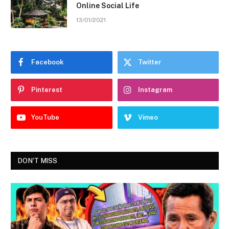
Online Social Life
13/01/2021
Facebook
Twitter
Pinterest
Instagram
YouTube
Vimeo
DON'T MISS