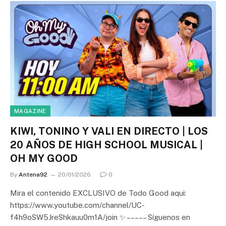
MAGAZINE
KIWI, TONINO Y VALI EN DIRECTO | LOS
20 AÑOS DE HIGH SCHOOL MUSICAL |
OH MY GOOD
By
Antena92
20/01/2026
0
Mira el contenido EXCLUSIVO de Todo Good aqui:
https://www.youtube.com/channel/UC-
f4h9oSW5JreShkauu0m1A/join ✨ – – – – – Síguenos en