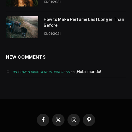
13/01/2021
How to Make Perfume Last Longer Than
Before
13/01/2021
NEW COMMENTS
¡Hola, mundo!
en
UN COMENTARISTA DE WORDPRESS
Facebook
X
Instagram
Pinterest
(Twitter)