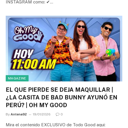
INSTAGRAM como: ✔…
MAGAZINE
EL QUE PIERDE SE DEJA MAQUILLAR |
¿LA CASITA DE BAD BUNNY AYUNÓ EN
PERÚ? | OH MY GOOD
By
Antena92
19/01/2026
0
Mira el contenido EXCLUSIVO de Todo Good aqui: