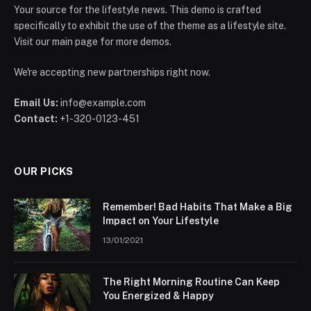
Your source for the lifestyle news. This demo is crafted
specifically to exhibit the use of the theme as a lifestyle site.
Visit our main page for more demos.
We're accepting new partnerships right now.
Email Us:
info@example.com
Contact:
+1-320-0123-451
OUR PICKS
Remember! Bad Habits That Make a Big
Impact on Your Lifestyle
13/01/2021
The Right Morning Routine Can Keep
You Energized & Happy