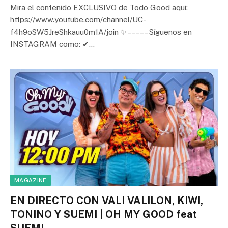
Mira el contenido EXCLUSIVO de Todo Good aqui:
https://www.youtube.com/channel/UC-
f4h9oSW5JreShkauu0m1A/join ✨ – – – – – Síguenos en
INSTAGRAM como: ✔…
MAGAZINE
EN DIRECTO CON VALI VALILON, KIWI,
TONINO Y SUEMI | OH MY GOOD feat
SUEMI