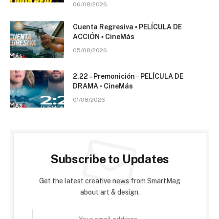
06/08/2026
Cuenta Regresiva ▫️ PELÍCULA DE
ACCIÓN ▫️ CineMás
05/08/2026
2.22 – Premonición ▫️ PELÍCULA DE
DRAMA ▫️ CineMás
01/08/2026
Subscribe to Updates
Get the latest creative news from SmartMag
about art & design.