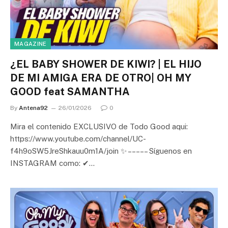
MAGAZINE
¿EL BABY SHOWER DE KIWI? | EL HIJO
DE MI AMIGA ERA DE OTRO| OH MY
GOOD feat SAMANTHA
By
Antena92
26/01/2026
0
Mira el contenido EXCLUSIVO de Todo Good aqui:
https://www.youtube.com/channel/UC-
f4h9oSW5JreShkauu0m1A/join ✨ – – – – – Síguenos en
INSTAGRAM como: ✔…