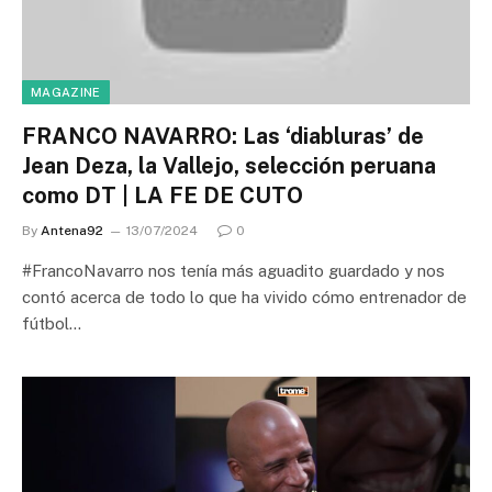
MAGAZINE
FRANCO NAVARRO: Las ‘diabluras’ de
Jean Deza, la Vallejo, selección peruana
como DT | LA FE DE CUTO
By
Antena92
13/07/2024
0
#FrancoNavarro nos tenía más aguadito guardado y nos
contó acerca de todo lo que ha vivido cómo entrenador de
fútbol…