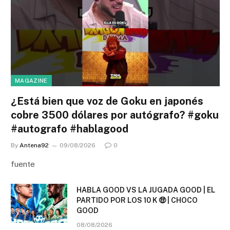
MAGAZINE
¿Está bien que voz de Goku en japonés
cobre 3500 dólares por autógrafo? #goku
#autografo #hablagood
By
Antena92
09/08/2026
0
fuente
HABLA GOOD VS LA JUGADA GOOD | EL
PARTIDO POR LOS 10 K 🤑 | CHOCO
GOOD
08/08/2026