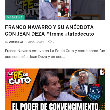
MAGAZINE
FRANCO NAVARRO Y SU ANÉCDOTA
CON JEAN DEZA #trome #lafedecuto
By
Antena92
21/07/2024
0
Franco Navarro estuvo en La Fe de Cuto y contó cómo fue
que conoció a Jean Deza y en que…