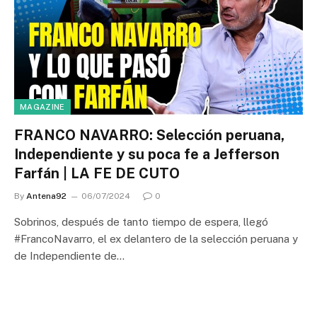
MAGAZINE
FRANCO NAVARRO: Selección peruana,
Independiente y su poca fe a Jefferson
Farfán | LA FE DE CUTO
By
Antena92
06/07/2024
0
Sobrinos, después de tanto tiempo de espera, llegó
#FrancoNavarro, el ex delantero de la selección peruana y
de Independiente de…