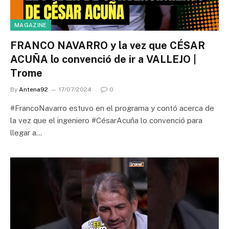
MAGAZINE
FRANCO NAVARRO y la vez que CÉSAR
ACUÑA lo convenció de ir a VALLEJO |
Trome
By
Antena92
17/07/2024
0
#FrancoNavarro estuvo en el programa y contó acerca de
la vez que el ingeniero #CésarAcuña lo convenció para
llegar a…