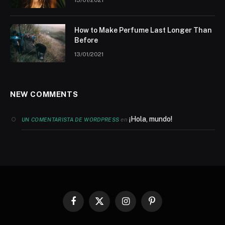
How to Make Perfume Last Longer Than
Before
13/01/2021
NEW COMMENTS
¡Hola, mundo!
en
UN COMENTARISTA DE WORDPRESS
Facebook
X
Instagram
Pinterest
(Twitter)