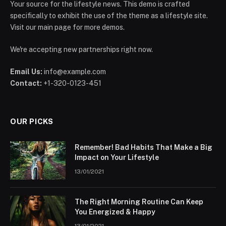
Your source for the lifestyle news. This demo is crafted
specifically to exhibit the use of the theme as a lifestyle site.
Visit our main page for more demos.
We're accepting new partnerships right now.
Email Us:
info@example.com
Contact:
+1-320-0123-451
OUR PICKS
Remember! Bad Habits That Make a Big
Impact on Your Lifestyle
13/01/2021
The Right Morning Routine Can Keep
You Energized & Happy
13/01/2021