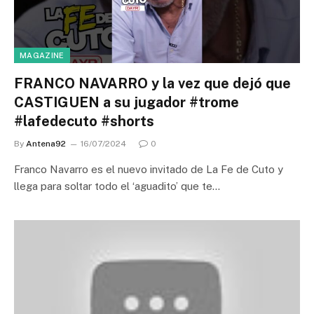
MAGAZINE
FRANCO NAVARRO y la vez que dejó que
CASTIGUEN a su jugador #trome
#lafedecuto #shorts
By
Antena92
16/07/2024
0
Franco Navarro es el nuevo invitado de La Fe de Cuto y
llega para soltar todo el ‘aguadito’ que te…