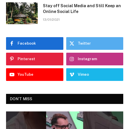
Stay off Social Media and Still Keep an
Online Social Life
13/01/2021
Facebook
Twitter
Pinterest
Instagram
YouTube
Vimeo
DON'T MISS