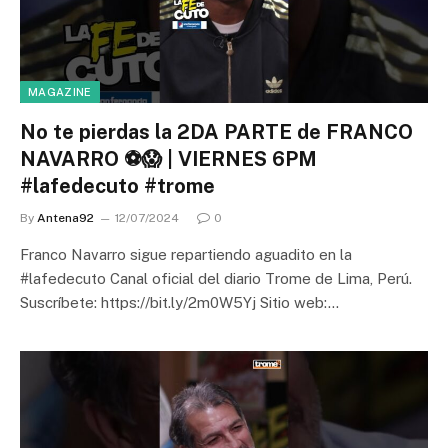
MAGAZINE
No te pierdas la 2DA PARTE de FRANCO
NAVARRO ⚽😱 | VIERNES 6PM
#lafedecuto #trome
By
Antena92
12/07/2024
0
Franco Navarro sigue repartiendo aguadito en la
#lafedecuto Canal oficial del diario Trome de Lima, Perú.
Suscríbete: https://bit.ly/2m0W5Yj Sitio web:…