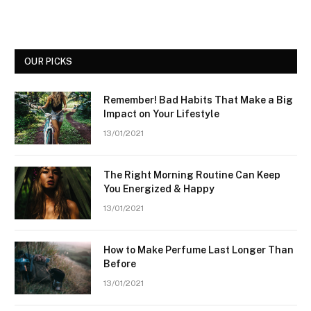
OUR PICKS
Remember! Bad Habits That Make a Big
Impact on Your Lifestyle
13/01/2021
The Right Morning Routine Can Keep
You Energized & Happy
13/01/2021
How to Make Perfume Last Longer Than
Before
13/01/2021