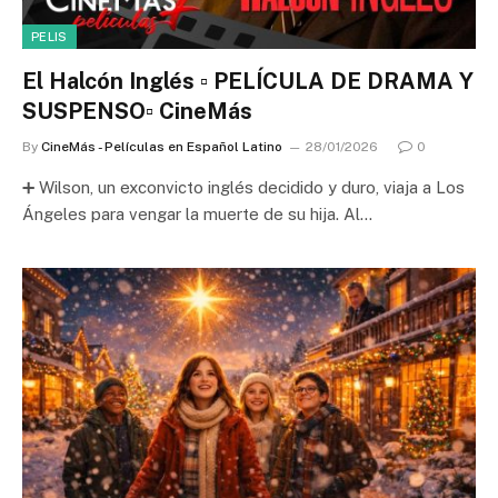
PELIS
El Halcón Inglés ▫️ PELÍCULA DE DRAMA Y
SUSPENSO▫️ CineMás
By
CineMás - Películas en Español Latino
28/01/2026
0
➕ Wilson, un exconvicto inglés decidido y duro, viaja a Los
Ángeles para vengar la muerte de su hija. Al…