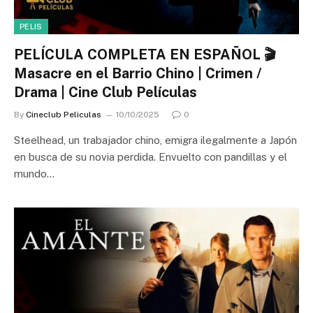
PELIS
PELÍCULA COMPLETA EN ESPAÑOL 🎬
Masacre en el Barrio Chino | Crimen /
Drama | Cine Club Películas
By
Cineclub Peliculas
10/10/2025
0
Steelhead, un trabajador chino, emigra ilegalmente a Japón
en busca de su novia perdida. Envuelto con pandillas y el
mundo…