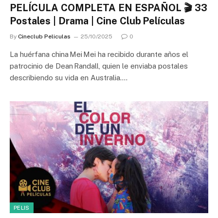
PELÍCULA COMPLETA EN ESPAÑOL 🎬 33
Postales | Drama | Cine Club Películas
By
Cineclub Peliculas
25/10/2025
0
La huérfana china Mei Mei ha recibido durante años el
patrocinio de Dean Randall, quien le enviaba postales
describiendo su vida en Australia.…
PELIS