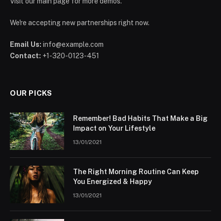
Visit our main page for more demos.
We're accepting new partnerships right now.
Email Us:
info@example.com
Contact:
+1-320-0123-451
OUR PICKS
Remember! Bad Habits That Make a Big
Impact on Your Lifestyle
13/01/2021
The Right Morning Routine Can Keep
You Energized & Happy
13/01/2021