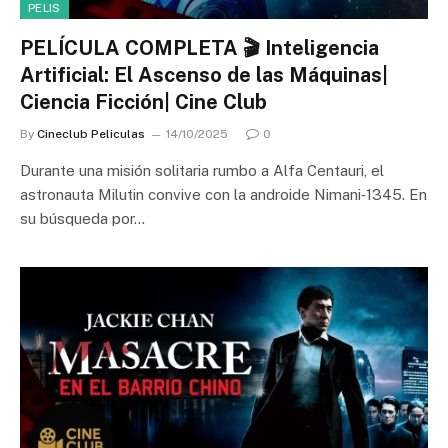
PELIS
PELÍCULA COMPLETA 🎬 Inteligencia
Artificial: El Ascenso de las Máquinas|
Ciencia Ficción| Cine Club
By
Cineclub Peliculas
14/10/2025
0
Durante una misión solitaria rumbo a Alfa Centauri, el
astronauta Milutin convive con la androide Nimani‑1345. En
su búsqueda por…