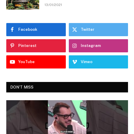
13/01/2021
Facebook
Twitter
Pinterest
Instagram
YouTube
Vimeo
DON'T MISS