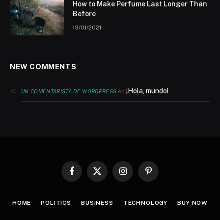
How to Make Perfume Last Longer Than
Before
13/01/2021
NEW COMMENTS
¡Hola, mundo!
en
UN COMENTARISTA DE WORDPRESS
Facebook
X
Instagram
Pinterest
(Twitter)
HOME
POLITICS
BUSINESS
TECHNOLOGY
BUY NOW