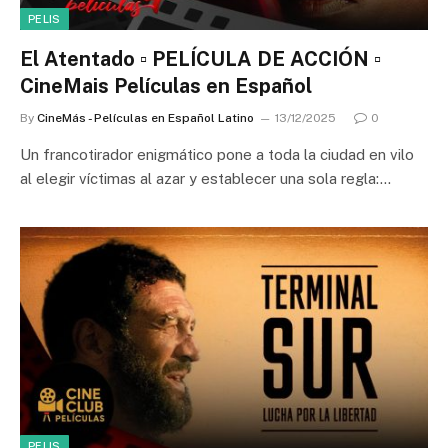
PELIS
El Atentado ▫️ PELÍCULA DE ACCIÓN ▫️
CineMais Películas en Español
By
CineMás - Películas en Español Latino
13/12/2025
0
Un francotirador enigmático pone a toda la ciudad en vilo
al elegir víctimas al azar y establecer una sola regla:…
PELIS