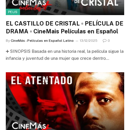
PELIS
EL CASTILLO DE CRISTAL ▫️ PELÍCULA DE
DRAMA ▫️ CineMais Películas en Español
By
CineMás - Películas en Español Latino
13/12/2025
0
➕ SINOPSIS Basada en una historia real, la película sigue la
infancia y juventud de una mujer que crece dentro…