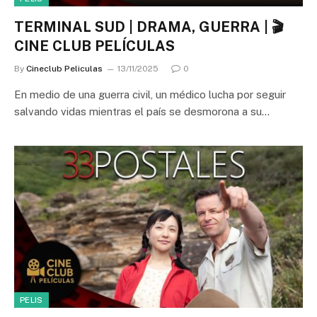
TERMINAL SUD | DRAMA, GUERRA | 🎬
CINE CLUB PELÍCULAS
By
Cineclub Peliculas
13/11/2025
0
En medio de una guerra civil, un médico lucha por seguir
salvando vidas mientras el país se desmorona a su…
PELIS