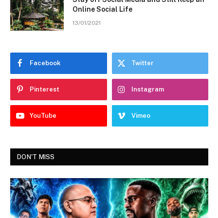
Online Social Life
13/01/2021
Facebook
Twitter
Pinterest
Instagram
YouTube
Vimeo
DON'T MISS