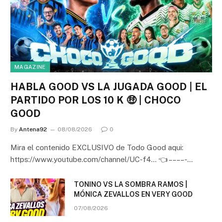
MAGAZINE
HABLA GOOD VS LA JUGADA GOOD | EL
PARTIDO POR LOS 10 K 🤑 | CHOCO
GOOD
By
Antena92
08/08/2026
0
Mira el contenido EXCLUSIVO de Todo Good aqui:
https://www.youtube.com/channel/UC-f4… 👈 – – – – -…
TONINO VS LA SOMBRA RAMOS |
MÓNICA ZEVALLOS EN VERY GOOD
07/08/2026