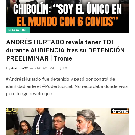
MAGAZINE
ANDRÉS HURTADO revela tener TDH
durante AUDIENCIA tras su DETENCIÓN
PREELIMINAR | Trome
By
Antena92
21/09/2024
0
#AndrésHurtado fue detenido y pasó por control de
identidad ante el #PoderJudicial. No recordaba dónde vivía,
pero luego reveló que…