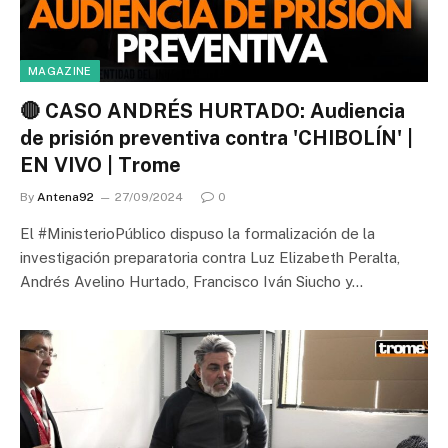
MAGAZINE
🔴 CASO ANDRÉS HURTADO: Audiencia
de prisión preventiva contra 'CHIBOLÍN' |
EN VIVO | Trome
By
Antena92
27/09/2024
0
El #MinisterioPúblico dispuso la formalización de la
investigación preparatoria contra Luz Elizabeth Peralta,
Andrés Avelino Hurtado, Francisco Iván Siucho y…