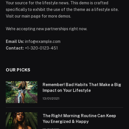
Your source for the lifestyle news. This demo is crafted
specifically to exhibit the use of the theme as a lifestyle site.
Visit our main page for more demos.
We're accepting new partnerships right now.
Email Us:
info@example.com
Contact:
+1-320-0123-451
OUR PICKS
Remember! Bad Habits That Make a Big
Impact on Your Lifestyle
13/01/2021
The Right Morning Routine Can Keep
You Energized & Happy