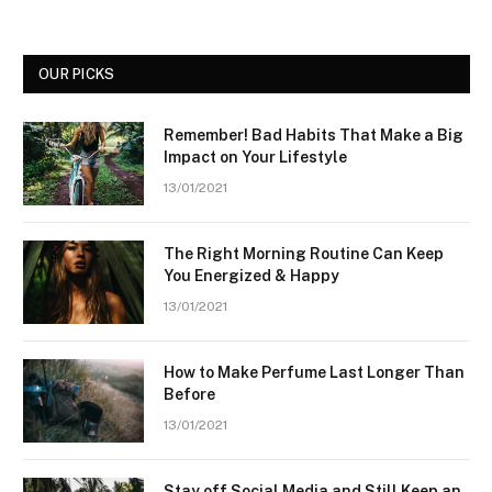
OUR PICKS
Remember! Bad Habits That Make a Big
Impact on Your Lifestyle
13/01/2021
The Right Morning Routine Can Keep
You Energized & Happy
13/01/2021
How to Make Perfume Last Longer Than
Before
13/01/2021
Stay off Social Media and Still Keep an