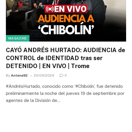
MAGAZINE
CAYÓ ANDRÉS HURTADO: AUDIENCIA de
CONTROL de IDENTIDAD tras ser
DETENIDO | EN VIVO | Trome
By
Antena92
20/09/2024
0
#AndrésHurtado, conocido como ‘#Chibolín’, fue detenido
preliminarmente la noche del jueves 19 de septiembre por
agentes de la División de…