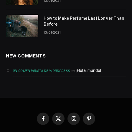
13/01/2021
How to Make Perfume Last Longer Than
Before
13/01/2021
NEW COMMENTS
¡Hola, mundo!
en
UN COMENTARISTA DE WORDPRESS
Facebook
X
Instagram
Pinterest
(Twitter)