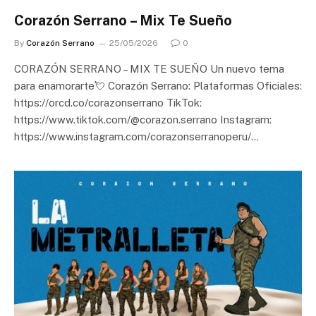
Corazón Serrano – Mix Te Sueño
By
Corazón Serrano
25/05/2026
0
CORAZÓN SERRANO – MIX TE SUEÑO Un nuevo tema
para enamorarte💘 Corazón Serrano: Plataformas Oficiales:
https://orcd.co/corazonserrano TikTok:
https://www.tiktok.com/@corazon.serrano Instagram:
https://www.instagram.com/corazonserranoperu/…