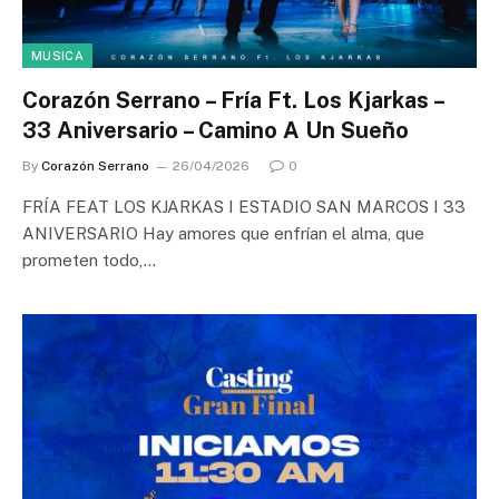
MUSICA
Corazón Serrano – Fría Ft. Los Kjarkas –
33 Aniversario – Camino A Un Sueño
By
Corazón Serrano
26/04/2026
0
FRÍA FEAT LOS KJARKAS I ESTADIO SAN MARCOS I 33
ANIVERSARIO Hay amores que enfrían el alma, que
prometen todo,…