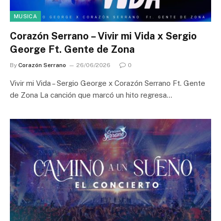
MUSICA
Corazón Serrano – Vivir mi Vida x Sergio
George Ft. Gente de Zona
By
Corazón Serrano
26/06/2026
0
Vivir mi Vida – Sergio George x Corazón Serrano Ft. Gente
de Zona La canción que marcó un hito regresa…