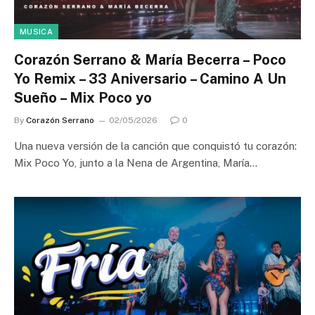
MUSICA
Corazón Serrano & María Becerra – Poco
Yo Remix – 33 Aniversario – Camino A Un
Sueño – Mix Poco yo
By
Corazón Serrano
02/05/2026
0
Una nueva versión de la canción que conquistó tu corazón:
Mix Poco Yo, junto a la Nena de Argentina, María…