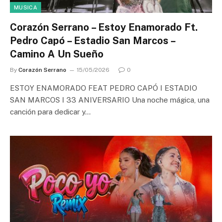
MUSICA
Corazón Serrano – Estoy Enamorado Ft.
Pedro Capó – Estadio San Marcos –
Camino A Un Sueño
By
Corazón Serrano
15/05/2026
0
ESTOY ENAMORADO FEAT PEDRO CAPÓ I ESTADIO
SAN MARCOS I 33 ANIVERSARIO Una noche mágica, una
canción para dedicar y…