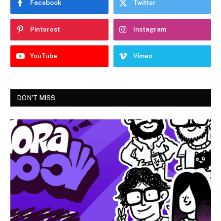
Facebook
Twitter
Pinterest
Instagram
YouTube
Vimeo
DON'T MISS