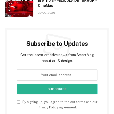
El grito 3 ▫️ PELÍCULA DE TERROR ▫️
CineMás
29/07/2026
Subscribe to Updates
Get the latest creative news from SmartMag
about art & design.
By signing up, you agree to the our terms and our
Privacy Policy
agreement.