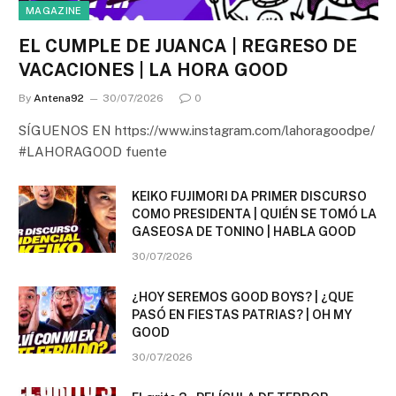
MAGAZINE
EL CUMPLE DE JUANCA | REGRESO DE
VACACIONES | LA HORA GOOD
By
Antena92
30/07/2026
0
SÍGUENOS EN https://www.instagram.com/lahoragoodpe/
#LAHORAGOOD fuente
KEIKO FUJIMORI DA PRIMER DISCURSO
COMO PRESIDENTA | QUIÉN SE TOMÓ LA
GASEOSA DE TONINO | HABLA GOOD
30/07/2026
¿HOY SEREMOS GOOD BOYS? | ¿QUE
PASÓ EN FIESTAS PATRIAS? | OH MY
GOOD
30/07/2026