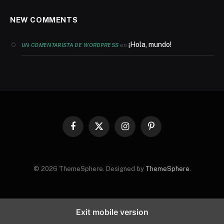
NEW COMMENTS
¡Hola, mundo!
en
UN COMENTARISTA DE WORDPRESS
Facebook
X
Instagram
Pinterest
(Twitter)
© 2026 ThemeSphere. Designed by
ThemeSphere
.
Exit mobile version