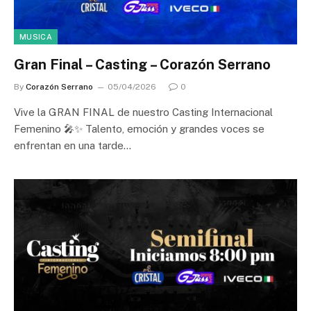
MUSICA
Gran Final – Casting – Corazón Serrano
By
Corazón Serrano
05/04/2026
0
Vive la GRAN FINAL de nuestro Casting Internacional
Femenino 🎤✨ Talento, emoción y grandes voces se
enfrentan en una tarde…