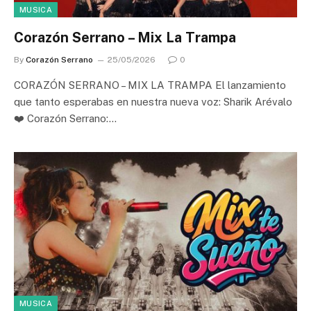
MUSICA
Corazón Serrano – Mix La Trampa
By
Corazón Serrano
25/05/2026
0
CORAZÓN SERRANO – MIX LA TRAMPA El lanzamiento
que tanto esperabas en nuestra nueva voz: Sharik Arévalo
❤️ Corazón Serrano:…
MUSICA