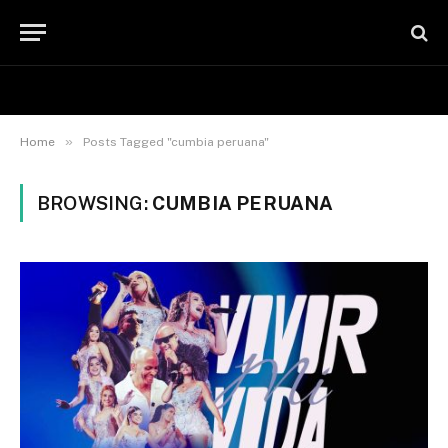
»
Home
Posts Tagged "cumbia peruana"
BROWSING:
CUMBIA PERUANA