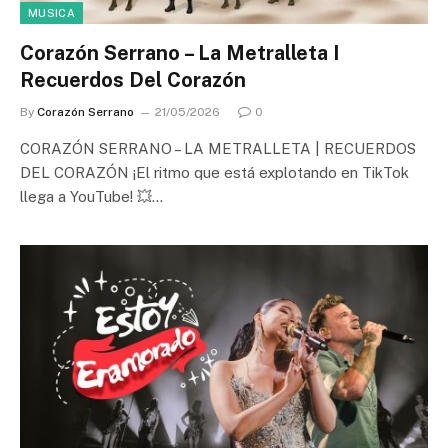
MUSICA
Corazón Serrano – La Metralleta I
Recuerdos Del Corazón
By
Corazón Serrano
21/05/2026
0
CORAZÓN SERRANO – LA METRALLETA | RECUERDOS
DEL CORAZÓN ¡El ritmo que está explotando en TikTok
llega a YouTube! 💥…