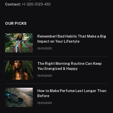
Contact:
+1-320-0123-451
OUR PICKS
Remember! Bad Habits That Make a Big
Impact on Your Lifestyle
13/01/2021
The Right Morning Routine Can Keep
You Energized & Happy
13/01/2021
How to Make Perfume Last Longer Than
Before
13/01/2021