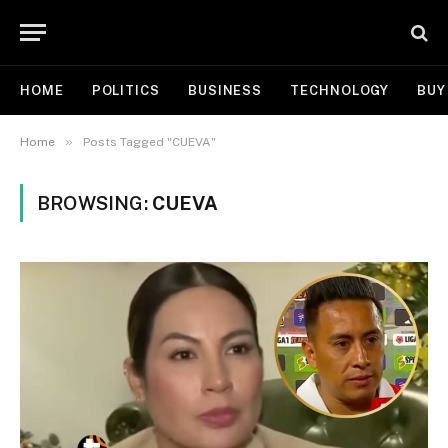
HOME
POLITICS
BUSINESS
TECHNOLOGY
BUY
»
Home
Posts Tagged "CUEVA"
BROWSING:
CUEVA