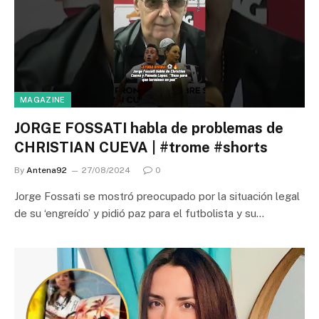
MAGAZINE
JORGE FOSSATI habla de problemas de
CHRISTIAN CUEVA | #trome #shorts
By
Antena92
27/08/2024
0
Jorge Fossati se mostró preocupado por la situación legal
de su ‘engreído’ y pidió paz para el futbolista y su…