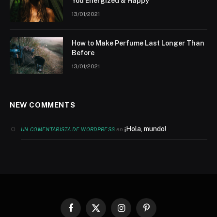
You Energized & Happy
13/01/2021
How to Make Perfume Last Longer Than
Before
13/01/2021
NEW COMMENTS
¡Hola, mundo!
en
UN COMENTARISTA DE WORDPRESS
Facebook
X
Instagram
Pinterest