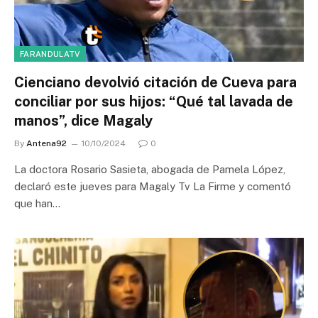
FARANDULATV
Cienciano devolvió citación de Cueva para
conciliar por sus hijos: “Qué tal lavada de
manos”, dice Magaly
By
Antena92
10/10/2024
0
La doctora Rosario Sasieta, abogada de Pamela López,
declaró este jueves para Magaly Tv La Firme y comentó
que han…