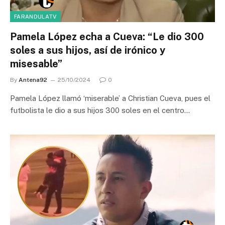
FARANDULATV
Pamela López echa a Cueva: “Le dio 300
soles a sus hijos, así de irónico y
misesable”
By
Antena92
25/10/2024
0
Pamela López llamó ‘miserable’ a Christian Cueva, pues el
futbolista le dio a sus hijos 300 soles en el centro…