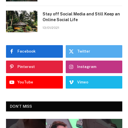
Stay off Social Media and Still Keep an
Online Social Life
13/01/2021
Facebook
Twitter
Pinterest
Instagram
YouTube
Vimeo
DON'T MISS