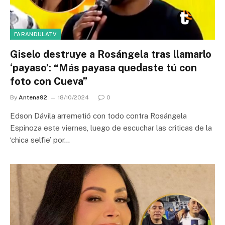
FARANDULATV
Giselo destruye a Rosángela tras llamarlo
‘payaso’: “Más payasa quedaste tú con
foto con Cueva”
By
Antena92
18/10/2024
0
Edson Dávila arremetió con todo contra Rosángela
Espinoza este viernes, luego de escuchar las criticas de la
‘chica selfie’ por…