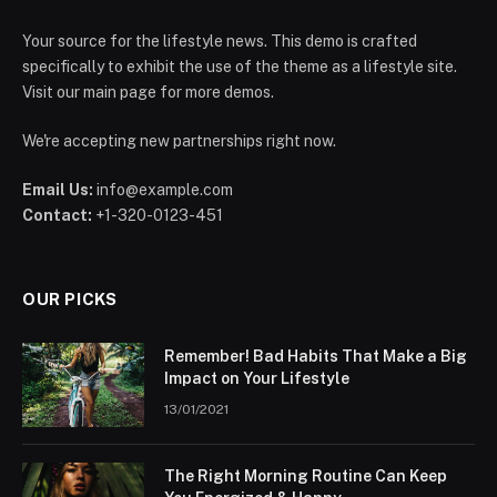
Your source for the lifestyle news. This demo is crafted
specifically to exhibit the use of the theme as a lifestyle site.
Visit our main page for more demos.
We're accepting new partnerships right now.
Email Us:
info@example.com
Contact:
+1-320-0123-451
OUR PICKS
Remember! Bad Habits That Make a Big
Impact on Your Lifestyle
13/01/2021
The Right Morning Routine Can Keep