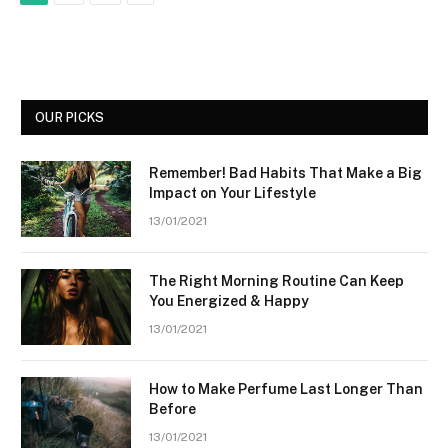
OUR PICKS
Remember! Bad Habits That Make a Big
Impact on Your Lifestyle
13/01/2021
The Right Morning Routine Can Keep
You Energized & Happy
13/01/2021
How to Make Perfume Last Longer Than
Before
13/01/2021