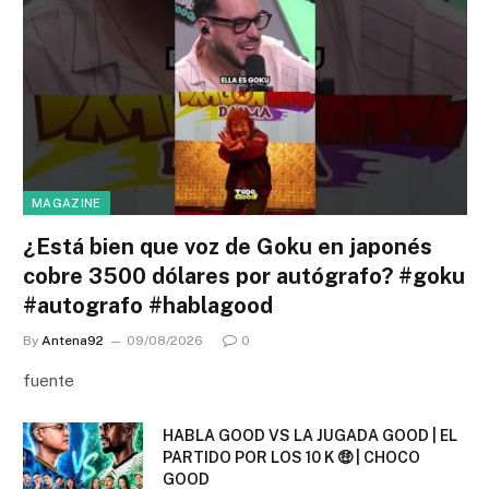
MAGAZINE
¿Está bien que voz de Goku en japonés
cobre 3500 dólares por autógrafo? #goku
#autografo #hablagood
By
Antena92
09/08/2026
0
fuente
HABLA GOOD VS LA JUGADA GOOD | EL
PARTIDO POR LOS 10 K 🤑 | CHOCO
GOOD