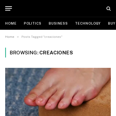
HOME
POLITICS
BUSINESS
TECHNOLOGY
BUY
»
Home
Posts Tagged "creaciones"
BROWSING:
CREACIONES