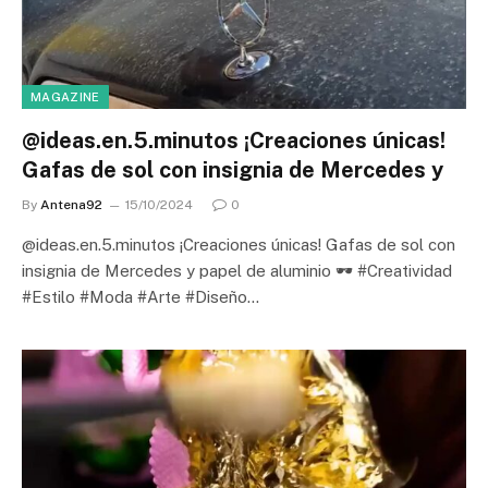
MAGAZINE
@ideas.en.5.minutos ¡Creaciones únicas!
Gafas de sol con insignia de Mercedes y
By
Antena92
15/10/2024
0
@ideas.en.5.minutos ¡Creaciones únicas! Gafas de sol con
insignia de Mercedes y papel de aluminio 🕶️ #Creatividad
#Estilo #Moda #Arte #Diseño…