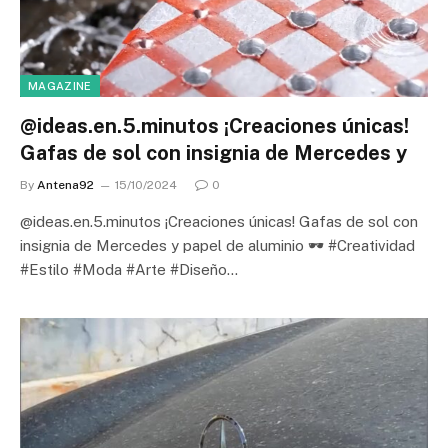
MAGAZINE
@ideas.en.5.minutos ¡Creaciones únicas!
Gafas de sol con insignia de Mercedes y
By
Antena92
15/10/2024
0
@ideas.en.5.minutos ¡Creaciones únicas! Gafas de sol con
insignia de Mercedes y papel de aluminio 🕶️ #Creatividad
#Estilo #Moda #Arte #Diseño…