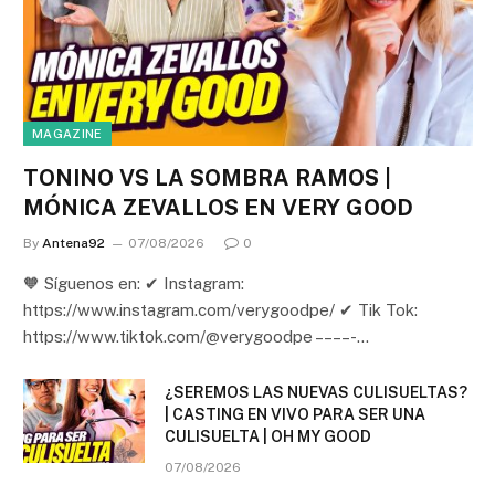
MAGAZINE
TONINO VS LA SOMBRA RAMOS |
MÓNICA ZEVALLOS EN VERY GOOD
By
Antena92
07/08/2026
0
🧡 Síguenos en: ✔ Instagram:
https://www.instagram.com/verygoodpe/ ✔ Tik Tok:
https://www.tiktok.com/@verygoodpe – – – – -…
¿SEREMOS LAS NUEVAS CULISUELTAS?
| CASTING EN VIVO PARA SER UNA
CULISUELTA | OH MY GOOD
07/08/2026