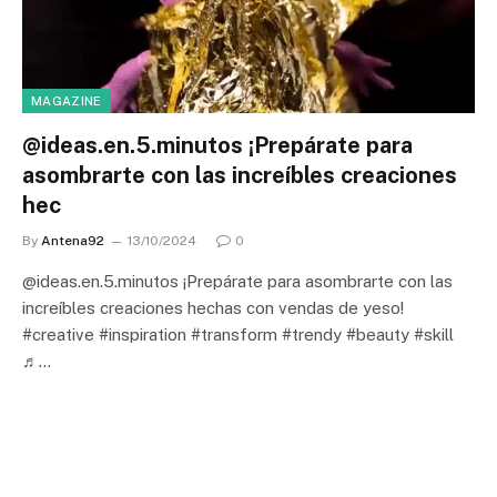
MAGAZINE
@ideas.en.5.minutos ¡Prepárate para
asombrarte con las increíbles creaciones
hec
By
Antena92
13/10/2024
0
@ideas.en.5.minutos ¡Prepárate para asombrarte con las
increíbles creaciones hechas con vendas de yeso!
#creative #inspiration #transform #trendy #beauty #skill
♬…