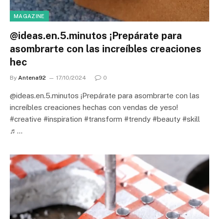
MAGAZINE
@ideas.en.5.minutos ¡Prepárate para
asombrarte con las increíbles creaciones
hec
By
Antena92
17/10/2024
0
@ideas.en.5.minutos ¡Prepárate para asombrarte con las
increíbles creaciones hechas con vendas de yeso!
#creative #inspiration #transform #trendy #beauty #skill
♬…