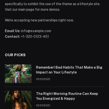
specifically to exhibit the use of the theme as a lifestyle site.
Visit our main page for more demos.
We're accepting new partnerships right now.
Email Us:
info@example.com
Contact:
+1-320-0123-451
OUR PICKS
Remember! Bad Habits That Make a Big
Impact on Your Lifestyle
13/01/2021
The Right Morning Routine Can Keep
You Energized & Happy
13/01/2021