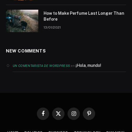
How to Make Perfume Last Longer Than
Before
13/01/2021
NEW COMMENTS
¡Hola, mundo!
en
UN COMENTARISTA DE WORDPRESS
Facebook
X
Instagram
Pinterest
(Twitter)