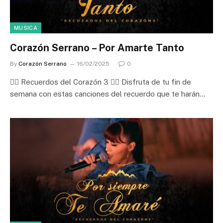
MUSICA
Corazón Serrano – Por Amarte Tanto
By
Corazón Serrano
16/02/2025
0
❤️‍🔥 Recuerdos del Corazón 3 ❤️‍🔥 Disfruta de tu fin de
semana con estas canciones del recuerdo que te harán…