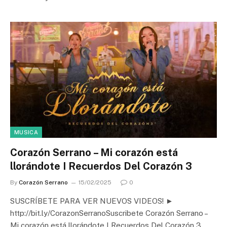
MUSICA
Corazón Serrano – Mi corazón está
llorándote I Recuerdos Del Corazón 3
By
Corazón Serrano
15/02/2025
0
SUSCRÍBETE PARA VER NUEVOS VIDEOS! ►
http://bit.ly/CorazonSerranoSuscribete Corazón Serrano –
Mi corazón está llorándote I Recuerdos Del Corazón 3