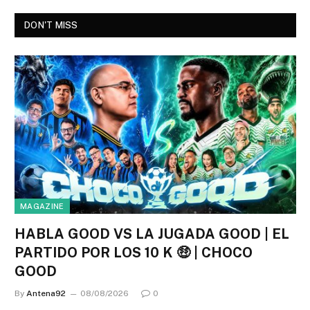
DON'T MISS
MAGAZINE
HABLA GOOD VS LA JUGADA GOOD | EL
PARTIDO POR LOS 10 K 🤑 | CHOCO
GOOD
By
Antena92
08/08/2026
0