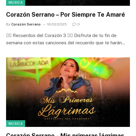
MUSICA
Corazón Serrano – Por Siempre Te Amaré
By
Corazón Serrano
16/02/2025
0
❤️‍🔥 Recuerdos del Corazón 3 ❤️‍🔥 Disfruta de tu fin de
semana con estas canciones del recuerdo que te harán…
MUSICA
Corazón Serrano – Mis primeras lágrimas