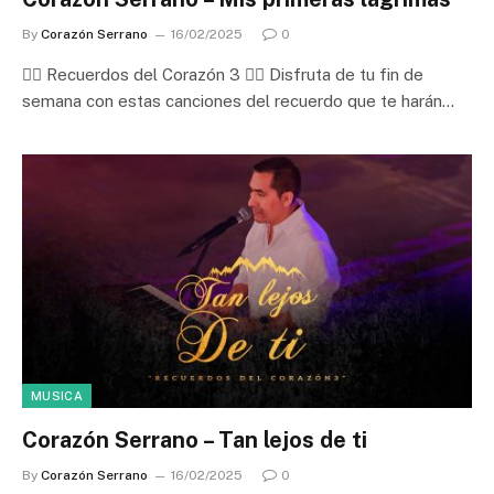
By
Corazón Serrano
16/02/2025
0
❤️‍🔥 Recuerdos del Corazón 3 ❤️‍🔥 Disfruta de tu fin de
semana con estas canciones del recuerdo que te harán…
MUSICA
Corazón Serrano – Tan lejos de ti
By
Corazón Serrano
16/02/2025
0