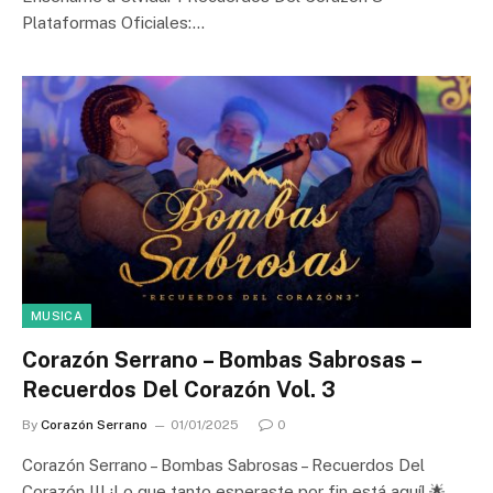
Plataformas Oficiales:…
MUSICA
Corazón Serrano – Bombas Sabrosas –
Recuerdos Del Corazón Vol. 3
By
Corazón Serrano
01/01/2025
0
Corazón Serrano – Bombas Sabrosas – Recuerdos Del
Corazón III ¡Lo que tanto esperaste por fin está aquí! 🌟