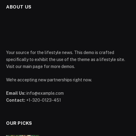
ABOUT US
Your source for the lifestyle news. This demo is crafted
specifically to exhibit the use of the theme as a lifestyle site.
Visit our main page for more demos.
We're accepting new partnerships right now.
Email Us:
info@example.com
Contact:
+1-320-0123-451
OUR PICKS