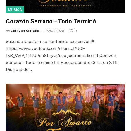
MUSICA
Corazón Serrano – Todo Terminó
By
Corazón Serrano
16/02/2025
0
Suscríbete para más contenido exclusivo! 🔔
https://www.youtube.com/channel/UCF-
1xB_VwVjN4lUPsh8PryQ?sub_confirmation=1 Corazón
Serrano – Todo Terminó ❤️‍🔥 Recuerdos del Corazón 3 ❤️‍🔥
Disfruta de…