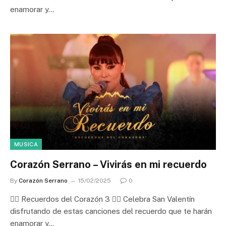
enamorar y…
MUSICA
Corazón Serrano – Vivirás en mi recuerdo
By
Corazón Serrano
15/02/2025
0
❤️‍🔥 Recuerdos del Corazón 3 ❤️‍🔥 Celebra San Valentín
disfrutando de estas canciones del recuerdo que te harán
enamorar y…