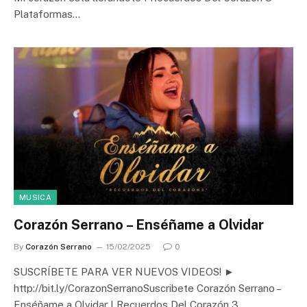
Plataformas…
MUSICA
Corazón Serrano – Enséñame a Olvidar
By
Corazón Serrano
15/02/2025
0
SUSCRÍBETE PARA VER NUEVOS VIDEOS! ►
http://bit.ly/CorazonSerranoSuscribete Corazón Serrano –
Enséñame a Olvidar I Recuerdos Del Corazón 3