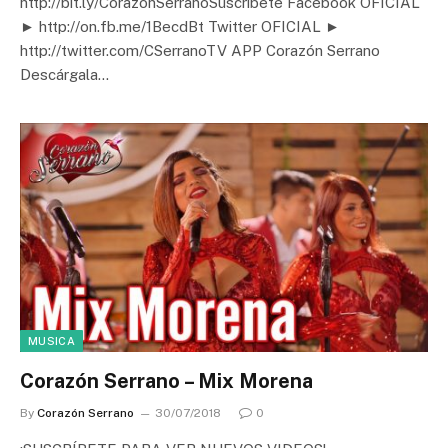
http://bit.ly/CorazonSerranoSuscribete Facebook OFICIAL
► http://on.fb.me/1BecdBt Twitter OFICIAL ►
http://twitter.com/CSerranoTV APP Corazón Serrano
Descárgala…
MUSICA
Corazón Serrano – Mix Morena
By
Corazón Serrano
30/07/2018
0