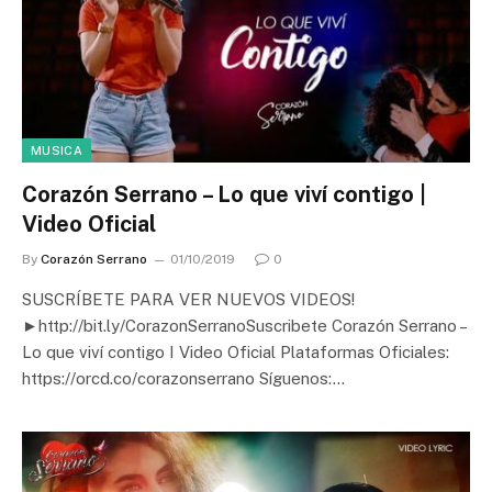
MUSICA
Corazón Serrano – Lo que viví contigo |
Video Oficial
By
Corazón Serrano
01/10/2019
0
SUSCRÍBETE PARA VER NUEVOS VIDEOS!
►http://bit.ly/CorazonSerranoSuscribete Corazón Serrano –
Lo que viví contigo I Video Oficial Plataformas Oficiales:
https://orcd.co/corazonserrano Síguenos:…