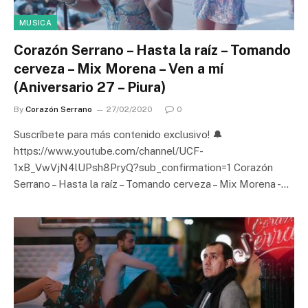
MUSICA
Corazón Serrano – Hasta la raíz – Tomando
cerveza – Mix Morena – Ven a mí
(Aniversario 27 – Piura)
By
Corazón Serrano
27/02/2020
0
Suscríbete para más contenido exclusivo! 🔔
https://www.youtube.com/channel/UCF-
1xB_VwVjN4lUPsh8PryQ?sub_confirmation=1 Corazón
Serrano – Hasta la raíz – Tomando cerveza – Mix Morena -…