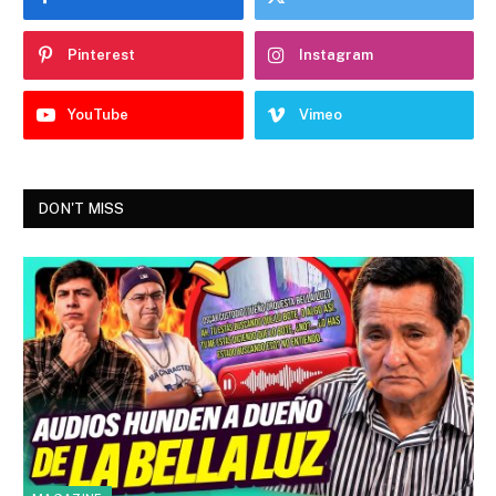
Pinterest
Instagram
YouTube
Vimeo
DON'T MISS