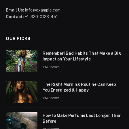
Email Us:
info@example.com
Contact:
+1-320-0123-451
OUR PICKS
Remember! Bad Habits That Make a Big
Impact on Your Lifestyle
13/01/2021
The Right Morning Routine Can Keep
You Energized & Happy
13/01/2021
How to Make Perfume Last Longer Than
Before