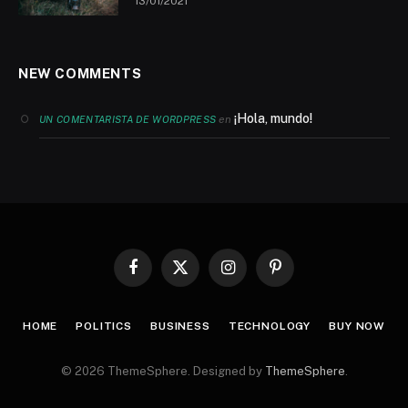
13/01/2021
NEW COMMENTS
¡Hola, mundo!
en
UN COMENTARISTA DE WORDPRESS
Facebook
X
Instagram
Pinterest
(Twitter)
HOME
POLITICS
BUSINESS
TECHNOLOGY
BUY NOW
© 2026 ThemeSphere. Designed by
ThemeSphere
.