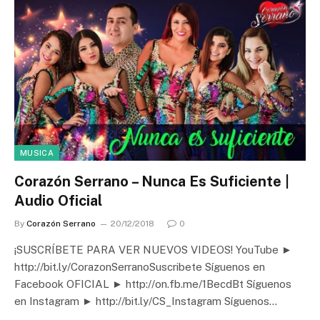
MUSICA
Corazón Serrano – Nunca Es Suficiente |
Audio Oficial
By
Corazón Serrano
20/12/2018
0
¡SUSCRÍBETE PARA VER NUEVOS VIDEOS! YouTube ►
http://bit.ly/CorazonSerranoSuscribete Síguenos en
Facebook OFICIAL ► http://on.fb.me/1BecdBt Síguenos
en Instagram ► http://bit.ly/CS_Instagram Síguenos…