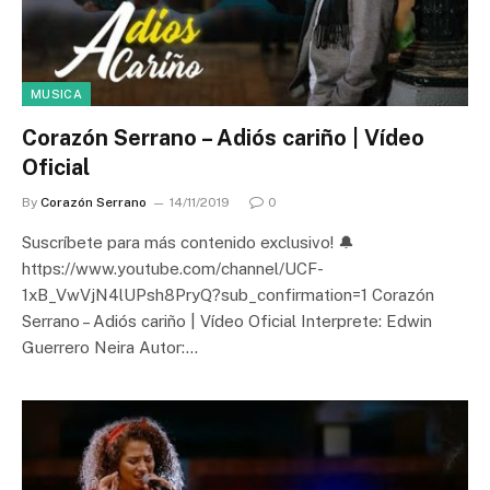
MUSICA
Corazón Serrano – Adiós cariño | Vídeo
Oficial
By
Corazón Serrano
14/11/2019
0
Suscríbete para más contenido exclusivo! 🔔
https://www.youtube.com/channel/UCF-
1xB_VwVjN4lUPsh8PryQ?sub_confirmation=1 Corazón
Serrano – Adiós cariño | Vídeo Oficial Interprete: Edwin
Guerrero Neira Autor:…