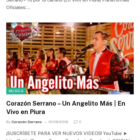
Oficiales:…
MUSICA
Corazón Serrano – Un Angelito Más | En
Vivo en Piura
By
Corazón Serrano
01/08/2018
0
¡SUSCRÍBETE PARA VER NUEVOS VIDEOS! YouTube ►