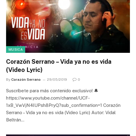
MUSICA
Corazón Serrano – Vida ya no es vida
(Video Lyric)
By
Corazón Serrano
29/05/2019
0
Suscríbete para más contenido exclusivo! 🔔
https://www.youtube.com/channel/UCF-
1xB_VwVjN4lUPsh8PryQ?sub_confirmation=1 Corazón
Serrano – Vida ya no es vida (Video Lyric) Autor: Vidal
Beltrán…