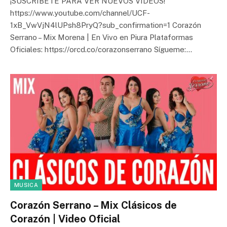
¡SUSCRÍBETE PARA VER NUEVOS VIDEOS!
https://www.youtube.com/channel/UCF-
1xB_VwVjN4lUPsh8PryQ?sub_confirmation=1 Corazón
Serrano – Mix Morena | En Vivo en Piura Plataformas
Oficiales: https://orcd.co/corazonserrano Sígueme:…
MUSICA
Corazón Serrano – Mix Clásicos de
Corazón | Video Oficial