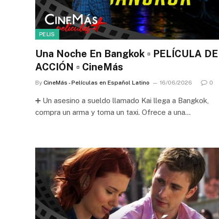
PELIS
Una Noche En Bangkok ▫️ PELÍCULA DE
ACCIÓN ▫️ CineMás
By
CineMás - Películas en Español Latino
16/06/2026
0
➕ Un asesino a sueldo llamado Kai llega a Bangkok,
compra un arma y toma un taxi. Ofrece a una…