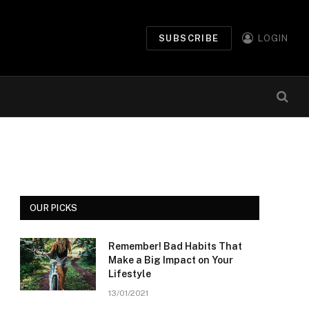
SUBSCRIBE
LOGIN
OUR PICKS
Remember! Bad Habits That
Make a Big Impact on Your
Lifestyle
13/01/2021