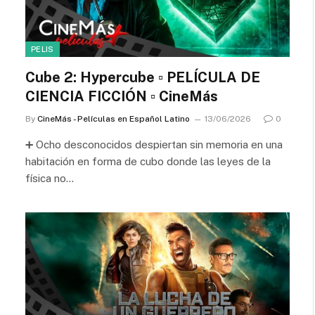
PELIS
Cube 2: Hypercube ▫️ PELÍCULA DE
CIENCIA FICCIÓN ▫️ CineMás
By
CineMás - Películas en Español Latino
13/06/2026
0
➕ Ocho desconocidos despiertan sin memoria en una
habitación en forma de cubo donde las leyes de la
física no…