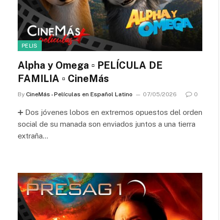
PELIS
Alpha y Omega ▫️ PELÍCULA DE
FAMILIA ▫️ CineMás
By
CineMás - Películas en Español Latino
07/05/2026
0
➕ Dos jóvenes lobos en extremos opuestos del orden
social de su manada son enviados juntos a una tierra
extraña…