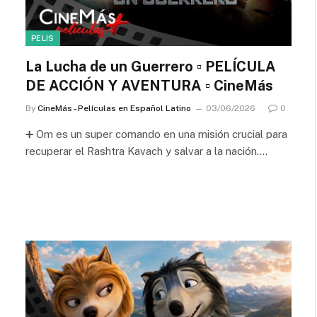
PELIS
La Lucha de un Guerrero ▫️ PELÍCULA
DE ACCIÓN Y AVENTURA ▫️ CineMás
By
CineMás - Películas en Español Latino
03/06/2026
0
➕ Om es un super comando en una misión crucial para
recuperar el Rashtra Kavach y salvar a la nación.…