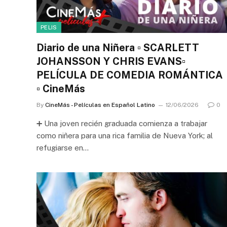
PELIS
Diario de una Niñera ▫️ SCARLETT
JOHANSSON Y CHRIS EVANS▫️
PELÍCULA DE COMEDIA ROMÁNTICA
▫️ CineMás
By
CineMás - Películas en Español Latino
12/06/2026
0
➕ Una joven recién graduada comienza a trabajar
como niñera para una rica familia de Nueva York; al
refugiarse en…