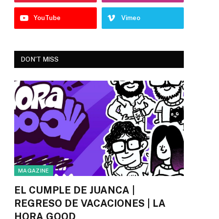
YouTube
Vimeo
DON'T MISS
MAGAZINE
EL CUMPLE DE JUANCA |
REGRESO DE VACACIONES | LA
HORA GOOD