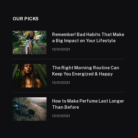
OUR PICKS
Remember! Bad Habits That Make
a Big Impact on Your Lifestyle
13/01/2021
The Right Morning Routine Can
Keep You Energized & Happy
13/01/2021
How to Make Perfume Last Longer
Than Before
13/01/2021