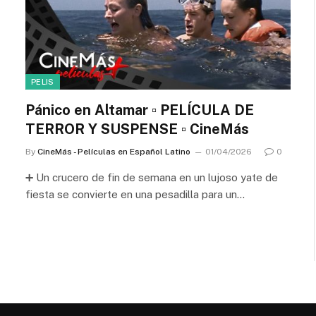
PELIS
Pánico en Altamar ▫️ PELÍCULA DE
TERROR Y SUSPENSE ▫️ CineMás
By
CineMás - Películas en Español Latino
01/04/2026
0
➕ Un crucero de fin de semana en un lujoso yate de
fiesta se convierte en una pesadilla para un…