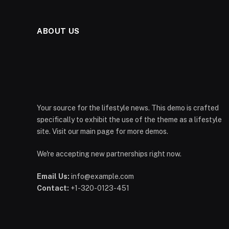
ABOUT US
Your source for the lifestyle news. This demo is crafted
specifically to exhibit the use of the theme as a lifestyle
site. Visit our main page for more demos.
We're accepting new partnerships right now.
Email Us:
info@example.com
Contact:
+1-320-0123-451