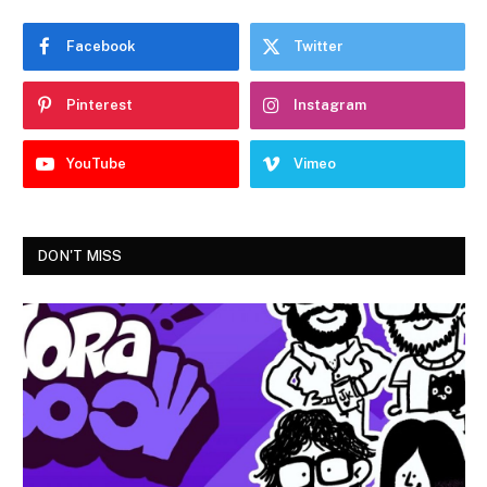
Facebook
Twitter
Pinterest
Instagram
YouTube
Vimeo
DON'T MISS