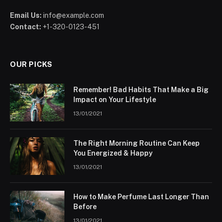
Email Us:
info@example.com
Contact:
+1-320-0123-451
OUR PICKS
Remember! Bad Habits That Make a Big
Impact on Your Lifestyle
13/01/2021
The Right Morning Routine Can Keep
You Energized & Happy
13/01/2021
How to Make Perfume Last Longer Than
Before
13/01/2021