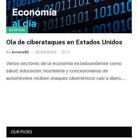
GENERAL
Ola de ciberataques en Estados Unidos
By
Antena92
22/06/2024
0
Varios sectores de la economía estadounidense como
salud, educación, hostelería y concesionarios de
automóviles reciben ataques cibernéticos casi a diario.…
OUR PICKS