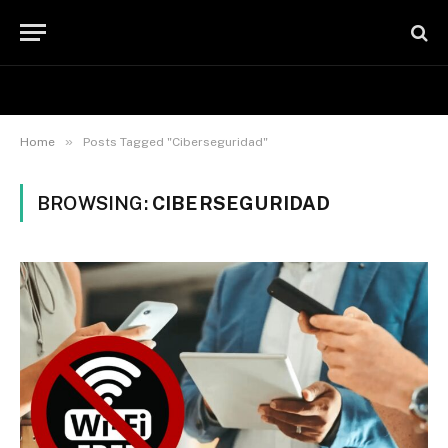
»
Home
Posts Tagged "Ciberseguridad"
BROWSING:
CIBERSEGURIDAD