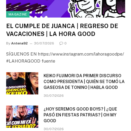
MAGAZINE
EL CUMPLE DE JUANCA | REGRESO DE
VACACIONES | LA HORA GOOD
By
Antena92
30/07/2026
0
SÍGUENOS EN https://www.instagram.com/lahoragoodpe/
#LAHORAGOOD fuente
KEIKO FUJIMORI DA PRIMER DISCURSO
COMO PRESIDENTA | QUIÉN SE TOMÓ LA
GASEOSA DE TONINO | HABLA GOOD
30/07/2026
¿HOY SEREMOS GOOD BOYS? | ¿QUE
PASÓ EN FIESTAS PATRIAS? | OH MY
GOOD
30/07/2026