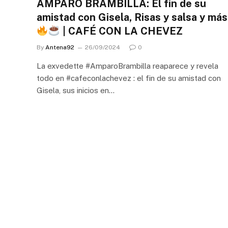
AMPARO BRAMBILLA: El fin de su
amistad con Gisela, Risas y salsa y más
| CAFÉ CON LA CHEVEZ
By
Antena92
26/09/2024
0
La exvedette #AmparoBrambilla reaparece y revela
todo en #cafeconlachevez : el fin de su amistad con
Gisela, sus inicios en…