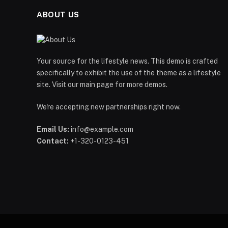
ABOUT US
Your source for the lifestyle news. This demo is crafted
specifically to exhibit the use of the theme as a lifestyle
site. Visit our main page for more demos.
We're accepting new partnerships right now.
Email Us:
info@example.com
Contact:
+1-320-0123-451