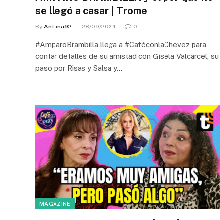
se llegó a casar | Trome
By
Antena92
28/09/2024
0
#AmparoBrambilla llega a #CaféconlaChevez para
contar detalles de su amistad con Gisela Valcárcel, su
paso por Risas y Salsa y…
MAGAZINE