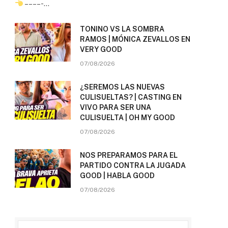
– – – – -…
TONINO VS LA SOMBRA
RAMOS | MÓNICA ZEVALLOS EN
VERY GOOD
07/08/2026
¿SEREMOS LAS NUEVAS
CULISUELTAS? | CASTING EN
VIVO PARA SER UNA
CULISUELTA | OH MY GOOD
07/08/2026
NOS PREPARAMOS PARA EL
PARTIDO CONTRA LA JUGADA
GOOD | HABLA GOOD
07/08/2026