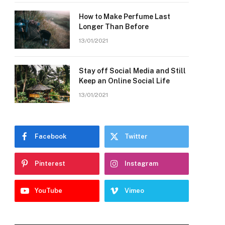
How to Make Perfume Last
Longer Than Before
13/01/2021
Stay off Social Media and Still
Keep an Online Social Life
13/01/2021
Facebook
Twitter
Pinterest
Instagram
YouTube
Vimeo