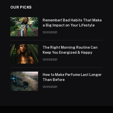
OUR PICKS
Remember! Bad Habits That Make
a Big Impact on Your Lifestyle
13/01/2021
The Right Morning Routine Can
Keep You Energized & Happy
13/01/2021
How to Make Perfume Last Longer
Than Before
13/01/2021