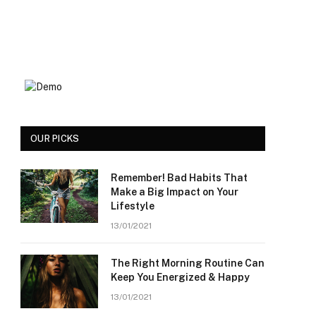
OUR PICKS
Remember! Bad Habits That
Make a Big Impact on Your
Lifestyle
13/01/2021
The Right Morning Routine Can
Keep You Energized & Happy
13/01/2021