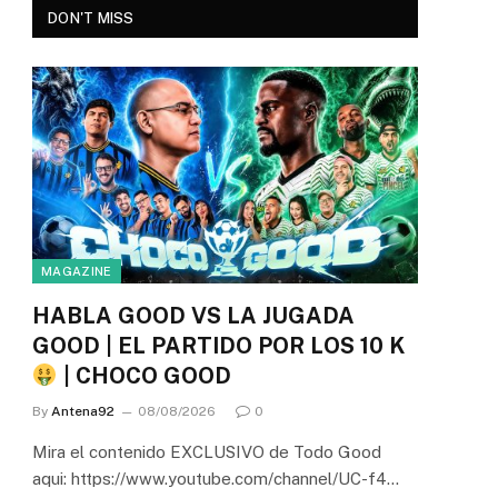
DON'T MISS
MAGAZINE
HABLA GOOD VS LA JUGADA
GOOD | EL PARTIDO POR LOS 10 K
| CHOCO GOOD
By
Antena92
08/08/2026
0
Mira el contenido EXCLUSIVO de Todo Good
aqui: https://www.youtube.com/channel/UC-f4…