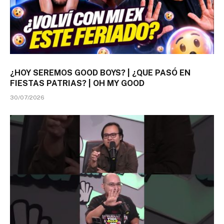
¿HOY SEREMOS GOOD BOYS? | ¿QUE PASÓ EN
FIESTAS PATRIAS? | OH MY GOOD
30/07/2026