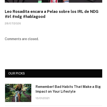
Leo Rosadita encara a Pelao sobre los IRL de NDG
#irl #ndg #hablagood
28/07/2026
Comments are closed.
OUR PICKS
Remember! Bad Habits That Make a Big
Impact on Your Lifestyle
13/01/2021