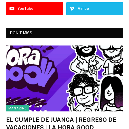
YouTube
Vimeo
DON'T MISS
MAGAZINE
EL CUMPLE DE JUANCA | REGRESO DE
VACACIONES | LA HORA GOOD