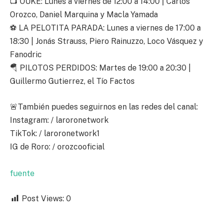
📺 OUKE: Lunes a viernes de 12:00 a 14:00 | Carlos
Orozco, Daniel Marquina y Macla Yamada
⚽ LA PELOTITA PARADA: Lunes a viernes de 17:00 a
18:30 | Jonás Strauss, Piero Rainuzzo, Loco Vásquez y
Fanodric
🪂 PILOTOS PERDIDOS: Martes de 19:00 a 20:30 |
Guillermo Gutierrez, el Tío Factos
🚨También puedes seguirnos en las redes del canal:
Instagram: / laroronetwork
TikTok: / laroronetwork1
IG de Roro: / orozcooficial
fuente
Post Views:
0