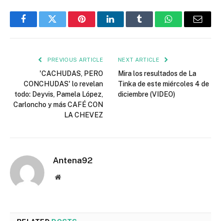
Facebook
Twitter
Pinterest
LinkedIn
Tumblr
WhatsApp
Email
PREVIOUS ARTICLE
NEXT ARTICLE
'CACHUDAS, PERO
Mira los resultados de La
CONCHUDAS' lo revelan
Tinka de este miércoles 4 de
todo: Deyvis, Pamela López,
diciembre (VIDEO)
Carloncho y más CAFÉ CON
LA CHEVEZ
Antena92
Website