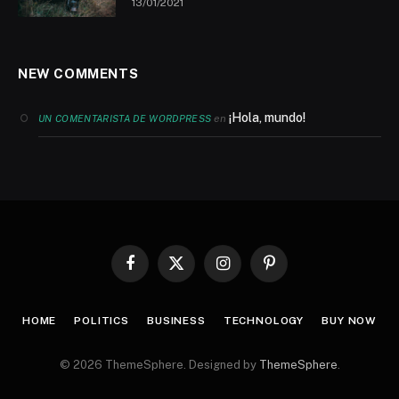
13/01/2021
NEW COMMENTS
¡Hola, mundo!
en
UN COMENTARISTA DE WORDPRESS
Facebook
X
Instagram
Pinterest
(Twitter)
HOME
POLITICS
BUSINESS
TECHNOLOGY
BUY NOW
© 2026 ThemeSphere. Designed by
ThemeSphere
.