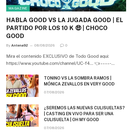
MAGAZINE
HABLA GOOD VS LA JUGADA GOOD | EL
PARTIDO POR LOS 10 K 🤑 | CHOCO
GOOD
By
Antena92
08/08/2026
0
Mira el contenido EXCLUSIVO de Todo Good aqui:
https://www.youtube.com/channel/UC-f4… 👈 – – – – -…
TONINO VS LA SOMBRA RAMOS |
MÓNICA ZEVALLOS EN VERY GOOD
07/08/2026
¿SEREMOS LAS NUEVAS CULISUELTAS?
| CASTING EN VIVO PARA SER UNA
CULISUELTA | OH MY GOOD
07/08/2026