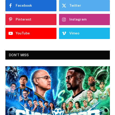
Facebook
Twitter
Pinterest
Instagram
YouTube
Vimeo
DON'T MISS