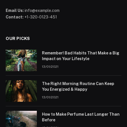
Email Us:
info@example.com
Contact:
+1-320-0123-451
OUR PICKS
Remember! Bad Habits That Make a Big
Impact on Your Lifestyle
13/01/2021
The Right Morning Routine Can Keep
You Energized & Happy
13/01/2021
How to Make Perfume Last Longer Than
Before