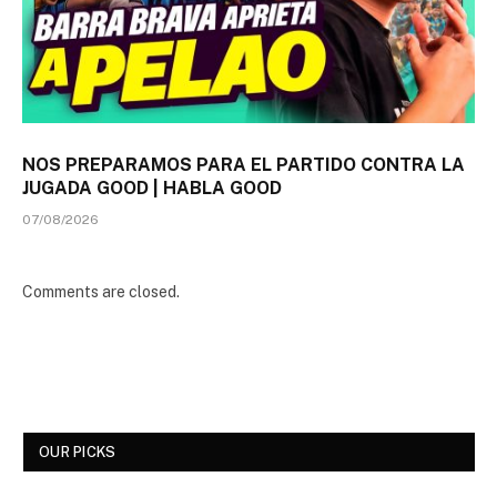
NOS PREPARAMOS PARA EL PARTIDO CONTRA LA
JUGADA GOOD | HABLA GOOD
07/08/2026
Comments are closed.
OUR PICKS