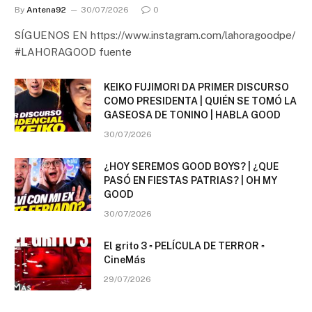
By
Antena92
30/07/2026
0
SÍGUENOS EN https://www.instagram.com/lahoragoodpe/
#LAHORAGOOD fuente
KEIKO FUJIMORI DA PRIMER DISCURSO
COMO PRESIDENTA | QUIÉN SE TOMÓ LA
GASEOSA DE TONINO | HABLA GOOD
30/07/2026
¿HOY SEREMOS GOOD BOYS? | ¿QUE
PASÓ EN FIESTAS PATRIAS? | OH MY
GOOD
30/07/2026
El grito 3 ▫️ PELÍCULA DE TERROR ▫️
CineMás
29/07/2026