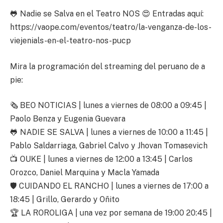
🐸 Nadie se Salva en el Teatro NOS 😍 Entradas aquí:
https://vaope.com/eventos/teatro/la-venganza-de-los-
viejenials-en-el-teatro-nos-pucp
Mira la programación del streaming del peruano de a
pie:
🗞 BEO NOTICIAS | lunes a viernes de 08:00 a 09:45 |
Paolo Benza y Eugenia Guevara
🐸 NADIE SE SALVA | lunes a viernes de 10:00 a 11:45 |
Pablo Saldarriaga, Gabriel Calvo y Jhovan Tomasevich
📺 OUKE | lunes a viernes de 12:00 a 13:45 | Carlos
Orozco, Daniel Marquina y Macla Yamada
🛡️ CUIDANDO EL RANCHO | lunes a viernes de 17:00 a
18:45 | Grillo, Gerardo y Oñito
🏆 LA ROROLIGA | una vez por semana de 19:00 20:45 |