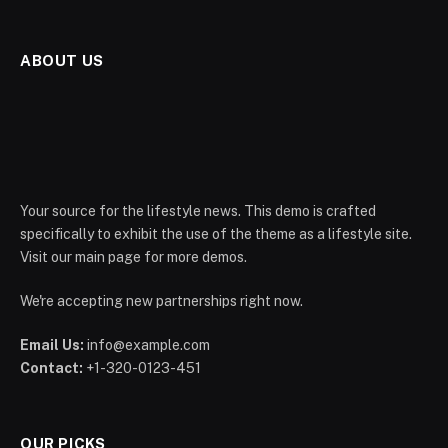
ABOUT US
Your source for the lifestyle news. This demo is crafted
specifically to exhibit the use of the theme as a lifestyle site.
Visit our main page for more demos.
We're accepting new partnerships right now.
Email Us:
info@example.com
Contact:
+1-320-0123-451
OUR PICKS