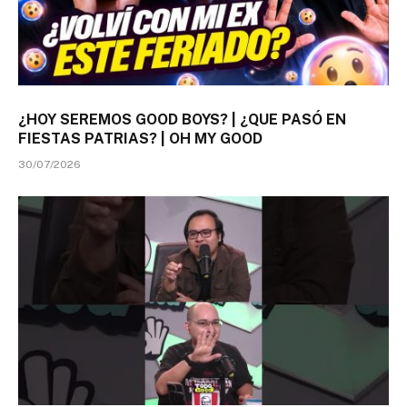
¿HOY SEREMOS GOOD BOYS? | ¿QUE PASÓ EN
FIESTAS PATRIAS? | OH MY GOOD
30/07/2026