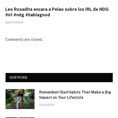
Leo Rosadita encara a Pelao sobre los IRL de NDG
#irl #ndg #hablagood
28/07/2026
Comments are closed.
OUR PICKS
Remember! Bad Habits That Make a Big
Impact on Your Lifestyle
13/01/2021