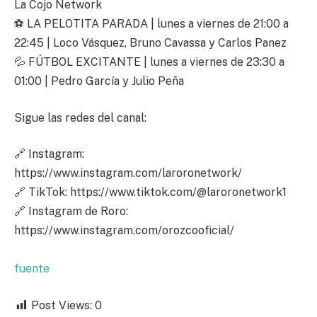
La Cojo Network
⚽ LA PELOTITA PARADA | lunes a viernes de 21:00 a
22:45 | Loco Vásquez, Bruno Cavassa y Carlos Panez
💦 FÚTBOL EXCITANTE | lunes a viernes de 23:30 a
01:00 | Pedro García y Julio Peña
Sigue las redes del canal:
🔗 Instagram:
https://www.instagram.com/laroronetwork/
🔗 TikTok: https://www.tiktok.com/@laroronetwork1
🔗 Instagram de Roro:
https://www.instagram.com/orozcooficial/
fuente
Post Views:
0