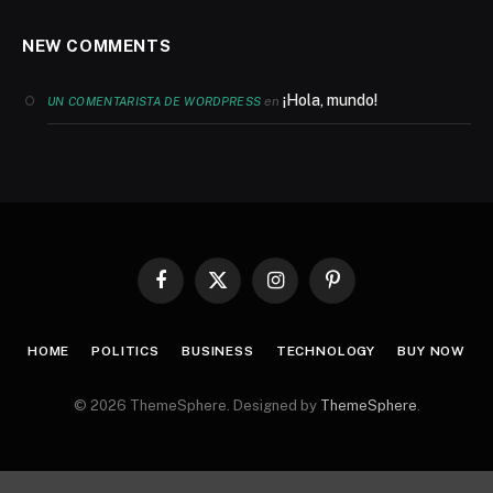
NEW COMMENTS
¡Hola, mundo!
en
UN COMENTARISTA DE WORDPRESS
Facebook
X
Instagram
Pinterest
(Twitter)
HOME
POLITICS
BUSINESS
TECHNOLOGY
BUY NOW
© 2026 ThemeSphere. Designed by
ThemeSphere
.