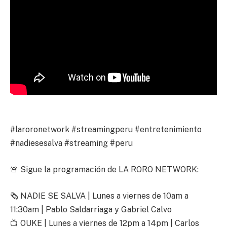
#laroronetwork #streamingperu #entretenimiento
#nadiesesalva #streaming #peru
🚨 Sigue la programación de LA RORO NETWORK:
🗞️ NADIE SE SALVA | Lunes a viernes de 10am a
11:30am | Pablo Saldarriaga y Gabriel Calvo
📺 OUKE | Lunes a viernes de 12pm a 14pm | Carlos