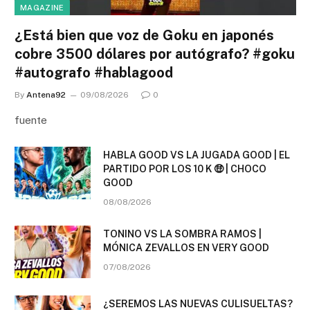
MAGAZINE
¿Está bien que voz de Goku en japonés
cobre 3500 dólares por autógrafo? #goku
#autografo #hablagood
By
Antena92
09/08/2026
0
fuente
HABLA GOOD VS LA JUGADA GOOD | EL
PARTIDO POR LOS 10 K 🤑 | CHOCO
GOOD
08/08/2026
TONINO VS LA SOMBRA RAMOS |
MÓNICA ZEVALLOS EN VERY GOOD
07/08/2026
¿SEREMOS LAS NUEVAS CULISUELTAS?