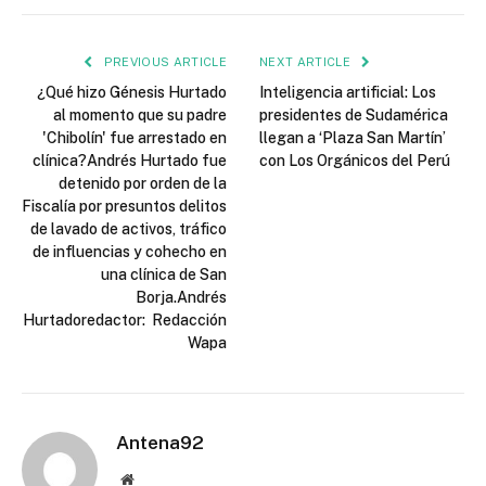
PREVIOUS ARTICLE
NEXT ARTICLE
¿Qué hizo Génesis Hurtado
Inteligencia artificial: Los
al momento que su padre
presidentes de Sudamérica
'Chibolín' fue arrestado en
llegan a ‘Plaza San Martín’
clínica?Andrés Hurtado fue
con Los Orgánicos del Perú
detenido por orden de la
Fiscalía por presuntos delitos
de lavado de activos, tráfico
de influencias y cohecho en
una clínica de San
Borja.Andrés
Hurtadoredactor: Redacción
Wapa
Antena92
Website