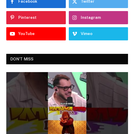
Facebook
Twitter
Pinterest
Instagram
YouTube
Vimeo
DON'T MISS