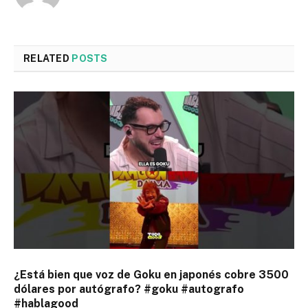
RELATED
POSTS
¿Está bien que voz de Goku en japonés cobre 3500
dólares por autógrafo? #goku #autografo
#hablagood