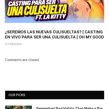
¿SEREMOS LAS NUEVAS CULISUELTAS? | CASTING
EN VIVO PARA SER UNA CULISUELTA | OH MY GOOD
07/08/2026
Comments are closed.
OUR PICKS
Remember! Bad Habits That Make a Big