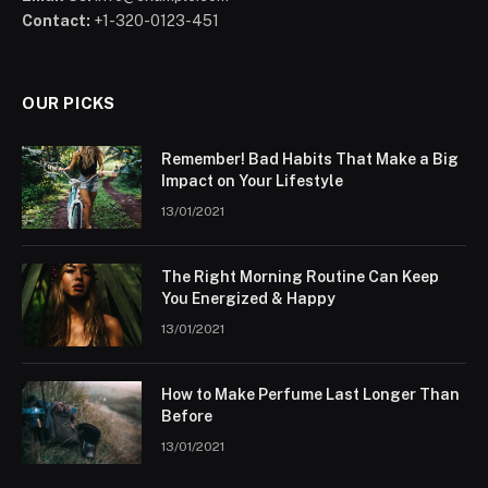
Contact:
+1-320-0123-451
OUR PICKS
Remember! Bad Habits That Make a Big
Impact on Your Lifestyle
13/01/2021
The Right Morning Routine Can Keep
You Energized & Happy
13/01/2021
How to Make Perfume Last Longer Than
Before
13/01/2021