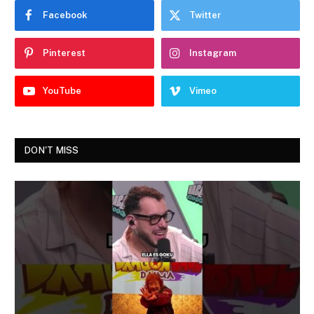
Facebook
Twitter
Pinterest
Instagram
YouTube
Vimeo
DON'T MISS