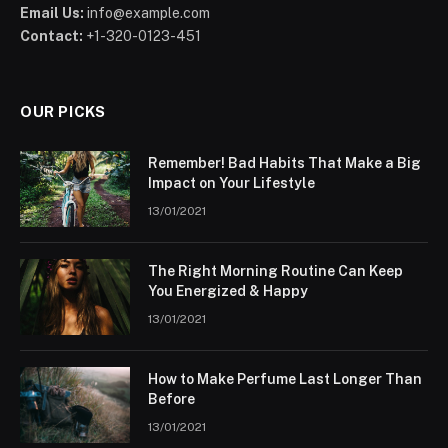
Email Us:
info@example.com
Contact:
+1-320-0123-451
OUR PICKS
Remember! Bad Habits That Make a Big
Impact on Your Lifestyle
13/01/2021
The Right Morning Routine Can Keep
You Energized & Happy
13/01/2021
How to Make Perfume Last Longer Than
Before
13/01/2021