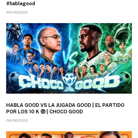
#hablagood
09/08/2026
HABLA GOOD VS LA JUGADA GOOD | EL PARTIDO
POR LOS 10 K 🤑 | CHOCO GOOD
08/08/2026