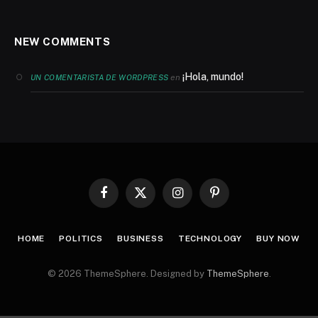
NEW COMMENTS
¡Hola, mundo!
en
UN COMENTARISTA DE WORDPRESS
Facebook
X
Instagram
Pinterest
(Twitter)
HOME
POLITICS
BUSINESS
TECHNOLOGY
BUY NOW
© 2026 ThemeSphere. Designed by
ThemeSphere
.