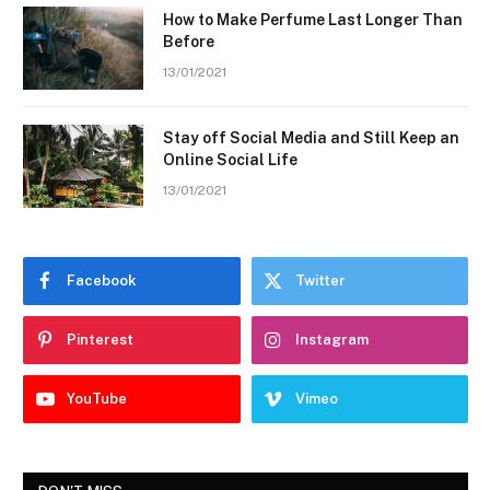
How to Make Perfume Last Longer Than
Before
13/01/2021
Stay off Social Media and Still Keep an
Online Social Life
13/01/2021
Facebook
Twitter
Pinterest
Instagram
YouTube
Vimeo