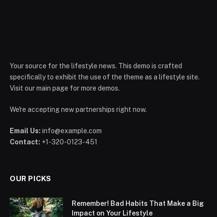
Your source for the lifestyle news. This demo is crafted
specifically to exhibit the use of the theme as a lifestyle site.
Visit our main page for more demos.
We're accepting new partnerships right now.
Email Us:
info@example.com
Contact:
+1-320-0123-451
OUR PICKS
Remember! Bad Habits That Make a Big
Impact on Your Lifestyle