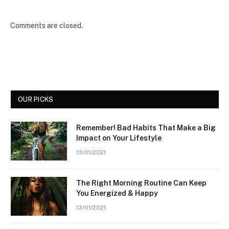
Comments are closed.
OUR PICKS
Remember! Bad Habits That Make a Big
Impact on Your Lifestyle
13/01/2021
The Right Morning Routine Can Keep
You Energized & Happy
13/01/2021