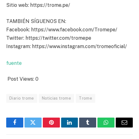
Sitio web: https://trome.pe/
TAMBIÉN SÍGUENOS EN:
Facebook: https://www.facebook.com/Tromepe/
Twitter: https://twitter.com/tromepe
Instagram: https://www.instagram.com/tromeoficial/
fuente
Post Views:
0
Diario trome
Noticias trome
Trome
Facebook
Twitter
Pinterest
LinkedIn
Tumblr
WhatsApp
Email