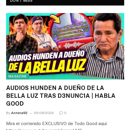
DON'T MISS
MAGAZINE
AUDIOS HUNDEN A DUEÑO DE LA
BELLA LUZ TRAS D3NUNC1A | HABLA
GOOD
By
Antena92
06/08/2026
0
Mira el contenido EXCLUSIVO de Todo Good aqui: