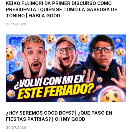
KEIKO FUJIMORI DA PRIMER DISCURSO COMO
PRESIDENTA | QUIÉN SE TOMÓ LA GASEOSA DE
TONINO | HABLA GOOD
30/07/2026
¿HOY SEREMOS GOOD BOYS? | ¿QUE PASÓ EN
FIESTAS PATRIAS? | OH MY GOOD
30/07/2026