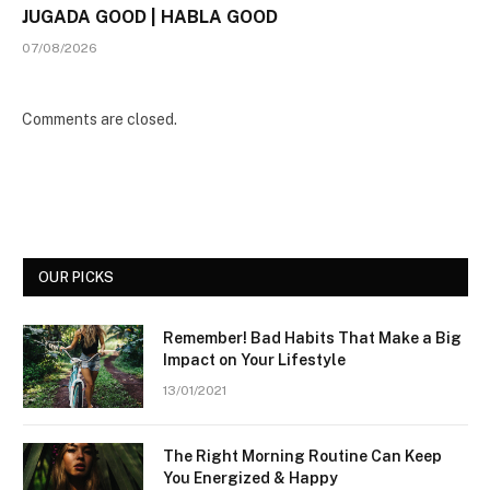
JUGADA GOOD | HABLA GOOD
07/08/2026
Comments are closed.
OUR PICKS
Remember! Bad Habits That Make a Big
Impact on Your Lifestyle
13/01/2021
The Right Morning Routine Can Keep
You Energized & Happy