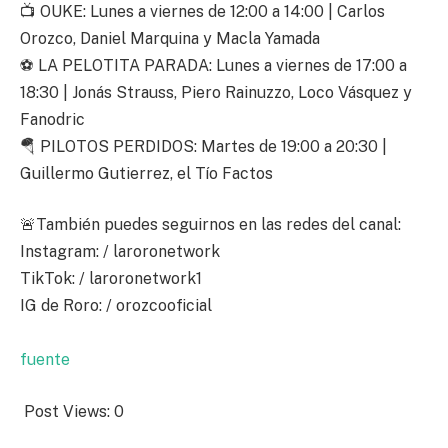
📺 OUKE: Lunes a viernes de 12:00 a 14:00 | Carlos
Orozco, Daniel Marquina y Macla Yamada
⚽ LA PELOTITA PARADA: Lunes a viernes de 17:00 a
18:30 | Jonás Strauss, Piero Rainuzzo, Loco Vásquez y
Fanodric
🪂 PILOTOS PERDIDOS: Martes de 19:00 a 20:30 |
Guillermo Gutierrez, el Tío Factos
🚨También puedes seguirnos en las redes del canal:
Instagram: / laroronetwork
TikTok: / laroronetwork1
IG de Roro: / orozcooficial
fuente
Post Views:
0