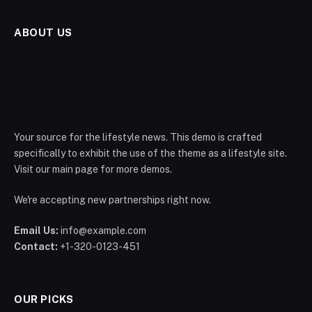
ABOUT US
Your source for the lifestyle news. This demo is crafted
specifically to exhibit the use of the theme as a lifestyle site.
Visit our main page for more demos.
We're accepting new partnerships right now.
Email Us:
info@example.com
Contact:
+1-320-0123-451
OUR PICKS