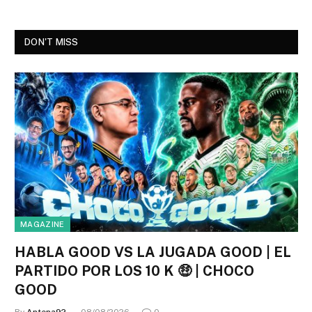
DON'T MISS
MAGAZINE
HABLA GOOD VS LA JUGADA GOOD | EL
PARTIDO POR LOS 10 K 🤑 | CHOCO
GOOD
By
Antena92
08/08/2026
0