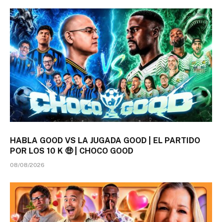
HABLA GOOD VS LA JUGADA GOOD | EL PARTIDO
POR LOS 10 K 🤑 | CHOCO GOOD
08/08/2026