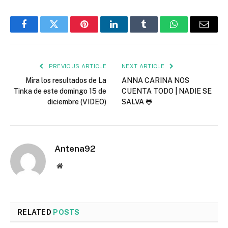
Facebook
Twitter
Pinterest
LinkedIn
Tumblr
WhatsApp
Email
PREVIOUS ARTICLE
NEXT ARTICLE
Mira los resultados de La
ANNA CARINA NOS
Tinka de este domingo 15 de
CUENTA TODO | NADIE SE
diciembre (VIDEO)
SALVA 🐸
Antena92
Website
RELATED
POSTS