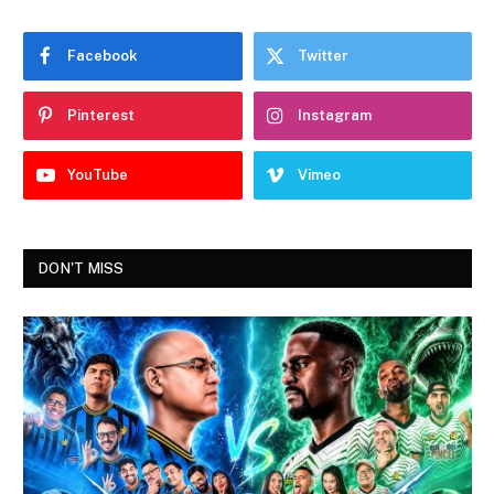
Facebook
Twitter
Pinterest
Instagram
YouTube
Vimeo
DON'T MISS