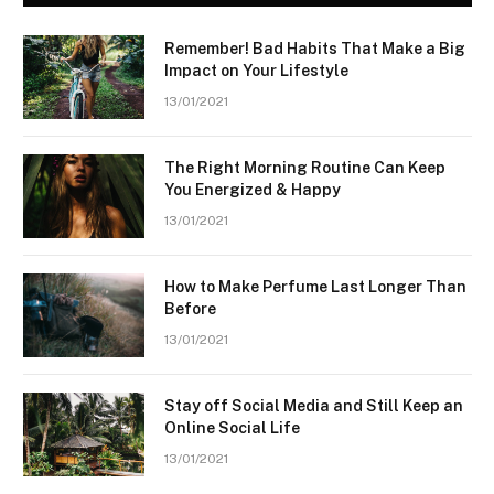
Remember! Bad Habits That Make a Big
Impact on Your Lifestyle
13/01/2021
The Right Morning Routine Can Keep
You Energized & Happy
13/01/2021
How to Make Perfume Last Longer Than
Before
13/01/2021
Stay off Social Media and Still Keep an
Online Social Life
13/01/2021