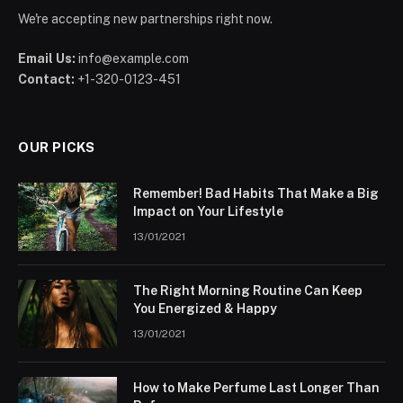
We're accepting new partnerships right now.
Email Us:
info@example.com
Contact:
+1-320-0123-451
OUR PICKS
Remember! Bad Habits That Make a Big
Impact on Your Lifestyle
13/01/2021
The Right Morning Routine Can Keep
You Energized & Happy
13/01/2021
How to Make Perfume Last Longer Than