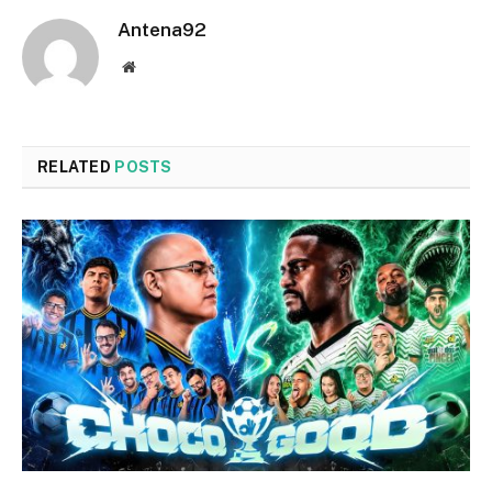
Antena92
Website
RELATED
POSTS