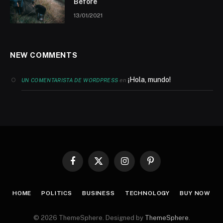
Before
13/01/2021
NEW COMMENTS
¡Hola, mundo!
en
UN COMENTARISTA DE WORDPRESS
Facebook
X
Instagram
Pinterest
(Twitter)
HOME
POLITICS
BUSINESS
TECHNOLOGY
BUY NOW
© 2026 ThemeSphere. Designed by
ThemeSphere
.