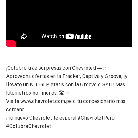
¡Octubre trae sorpresas con Chevrolet! 🚗✨
Aprovecha ofertas en la Tracker, Captiva y Groove, ¡y
llévate un KIT GLP gratis con la Groove o SAIL! Más
kilómetros por menos. 🛣️💨
Visita www.chevrolet.com.pe o tu concesionario más
cercano.
¡Tu nuevo Chevrolet te espera! #ChevroletPerú
#OctubreChevrolet