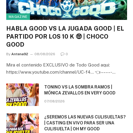
MAGAZINE
HABLA GOOD VS LA JUGADA GOOD | EL
PARTIDO POR LOS 10 K 🤑 | CHOCO
GOOD
By
Antena92
08/08/2026
0
Mira el contenido EXCLUSIVO de Todo Good aqui:
https://www.youtube.com/channel/UC-f4… 👈 – – – – -…
TONINO VS LA SOMBRA RAMOS |
MÓNICA ZEVALLOS EN VERY GOOD
07/08/2026
¿SEREMOS LAS NUEVAS CULISUELTAS?
| CASTING EN VIVO PARA SER UNA
CULISUELTA | OH MY GOOD