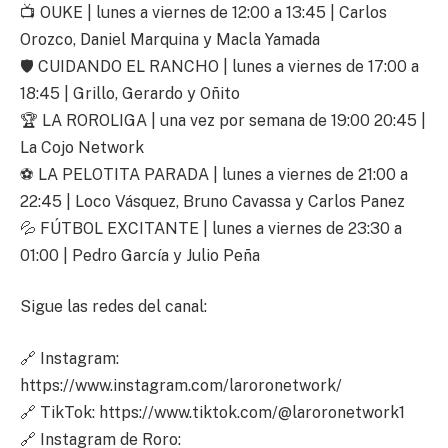
📺 OUKE | lunes a viernes de 12:00 a 13:45 | Carlos
Orozco, Daniel Marquina y Macla Yamada
🛡️ CUIDANDO EL RANCHO | lunes a viernes de 17:00 a
18:45 | Grillo, Gerardo y Oñito
🏆 LA ROROLIGA | una vez por semana de 19:00 20:45 |
La Cojo Network
⚽ LA PELOTITA PARADA | lunes a viernes de 21:00 a
22:45 | Loco Vásquez, Bruno Cavassa y Carlos Panez
💦 FÚTBOL EXCITANTE | lunes a viernes de 23:30 a
01:00 | Pedro García y Julio Peña
Sigue las redes del canal:
🔗 Instagram:
https://www.instagram.com/laroronetwork/
🔗 TikTok: https://www.tiktok.com/@laroronetwork1
🔗 Instagram de Roro: