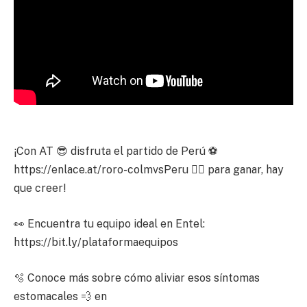
¡Con AT 😎 disfruta el partido de Perú ⚽
https://enlace.at/roro-colmvsPeru 👈🏽 para ganar, hay
que creer!
👀 Encuentra tu equipo ideal en Entel:
https://bit.ly/plataformaequipos
🫧 Conoce más sobre cómo aliviar esos síntomas
estomacales 💨 en