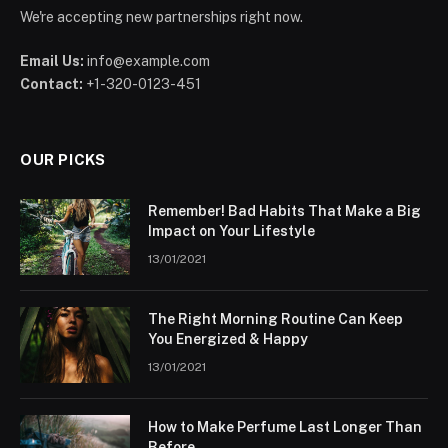
We're accepting new partnerships right now.
Email Us:
info@example.com
Contact:
+1-320-0123-451
OUR PICKS
Remember! Bad Habits That Make a Big
Impact on Your Lifestyle
13/01/2021
The Right Morning Routine Can Keep
You Energized & Happy
13/01/2021
How to Make Perfume Last Longer Than
Before