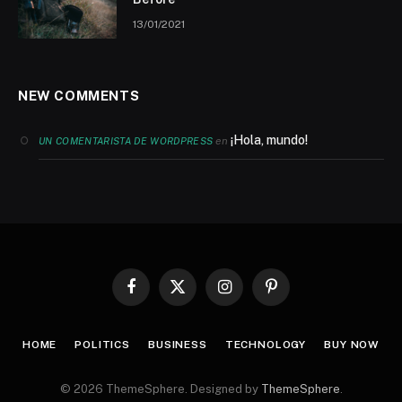
13/01/2021
NEW COMMENTS
¡Hola, mundo!
en
UN COMENTARISTA DE WORDPRESS
Facebook
X
Instagram
Pinterest
(Twitter)
HOME
POLITICS
BUSINESS
TECHNOLOGY
BUY NOW
© 2026 ThemeSphere. Designed by
ThemeSphere
.