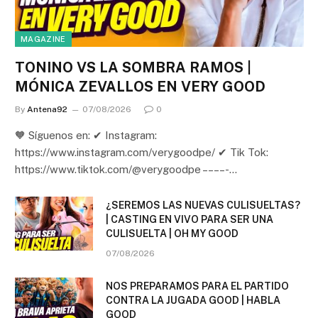
MAGAZINE
TONINO VS LA SOMBRA RAMOS |
MÓNICA ZEVALLOS EN VERY GOOD
By
Antena92
07/08/2026
0
🧡 Síguenos en: ✔ Instagram:
https://www.instagram.com/verygoodpe/ ✔ Tik Tok:
https://www.tiktok.com/@verygoodpe – – – – -…
¿SEREMOS LAS NUEVAS CULISUELTAS?
| CASTING EN VIVO PARA SER UNA
CULISUELTA | OH MY GOOD
07/08/2026
NOS PREPARAMOS PARA EL PARTIDO
CONTRA LA JUGADA GOOD | HABLA
GOOD