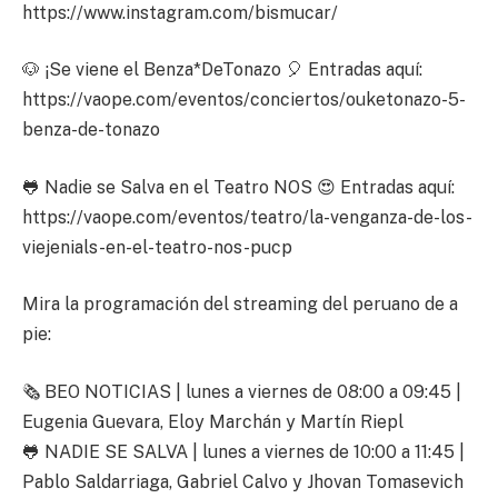
https://www.instagram.com/bismucar/
🐶 ¡Se viene el Benza*DeTonazo 🎈 Entradas aquí:
https://vaope.com/eventos/conciertos/ouketonazo-5-
benza-de-tonazo
🐸 Nadie se Salva en el Teatro NOS 😍 Entradas aquí:
https://vaope.com/eventos/teatro/la-venganza-de-los-
viejenials-en-el-teatro-nos-pucp
Mira la programación del streaming del peruano de a
pie:
🗞 BEO NOTICIAS | lunes a viernes de 08:00 a 09:45 |
Eugenia Guevara, Eloy Marchán y Martín Riepl
🐸 NADIE SE SALVA | lunes a viernes de 10:00 a 11:45 |
Pablo Saldarriaga, Gabriel Calvo y Jhovan Tomasevich