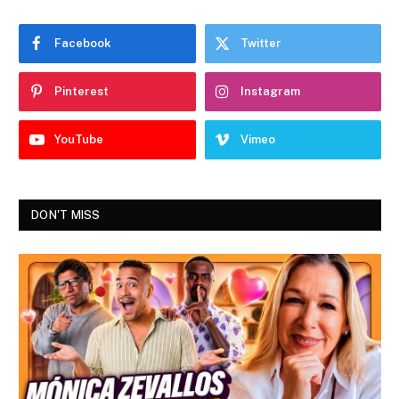
Facebook
Twitter
Pinterest
Instagram
YouTube
Vimeo
DON'T MISS