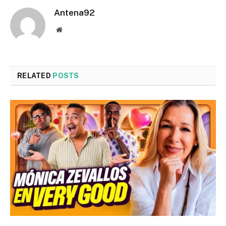
Antena92
Website
RELATED
POSTS